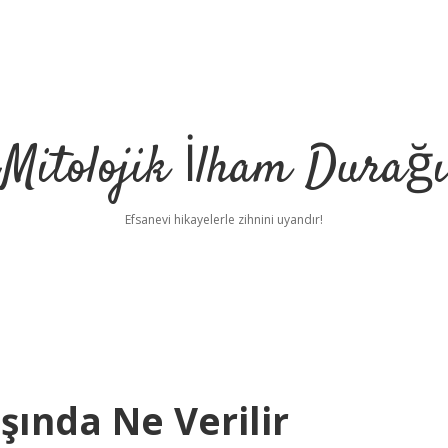
Mitolojik İlham Durağı
Efsanevi hikayelerle zihnini uyandır!
şında Ne Verilir