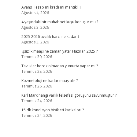
Avans Hesap mı kredi mi mantıklı ?
Ağustos 4, 2026
4 yaşındaki bir muhabbet kuşu konuşur mu ?
Ağustos 3, 2026
2025-2026 avcılık harcı ne kadar ?
Ağustos 3, 2026
İşsizlik maaşı ne zaman yatar Haziran 2025 ?
Temmuz 30, 2026
Tavuklar horoz olmadan yumurta yapar mı ?
Temmuz 28, 2026
Kozmetoloji ne kadar maaş alır ?
Temmuz 26, 2026
Karl Marx hangi varlık felsefesi görüşünü savunmuştur ?
Temmuz 24, 2026
15 dk kondisyon bisikleti kaç kalori ?
Temmuz 24, 2026