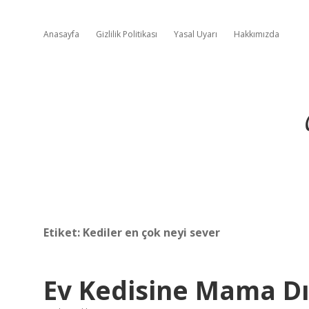
Anasayfa
Gizlilik Politikası
Yasal Uyarı
Hakkımızda
Etiket:
Kediler en çok neyi sever
Ev Kedisine Mama Dı