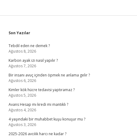
Sidebar
Son Yazılar
Tebdil eden ne demek ?
Ağustos 8, 2026
Karbon ayak izi nasıl yapılır ?
Ağustos 7, 2026
Bir insanı avuç içinden öpmek ne anlama gelir ?
Ağustos 6, 2026
Kimler kök hücre tedavisi yaptıramaz ?
Ağustos 5, 2026
Avans Hesap mı kredi mi mantıklı ?
Ağustos 4, 2026
4 yaşındaki bir muhabbet kuşu konuşur mu ?
Ağustos 3, 2026
2025-2026 avcılık harcı ne kadar ?