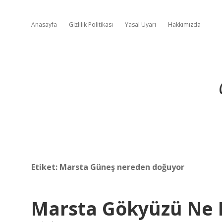
Anasayfa
Gizlilik Politikası
Yasal Uyarı
Hakkımızda
Etiket:
Marsta Güneş nereden doğuyor
Marsta Gökyüzü Ne