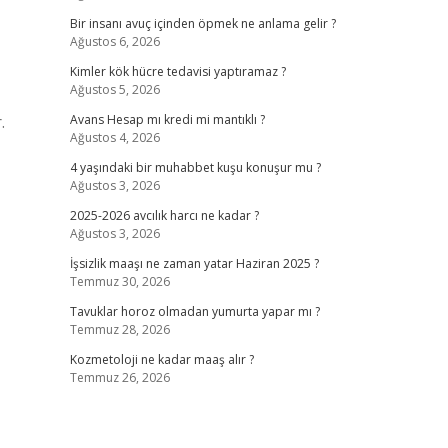
Bir insanı avuç içinden öpmek ne anlama gelir ?
Ağustos 6, 2026
Kimler kök hücre tedavisi yaptıramaz ?
Ağustos 5, 2026
.
Avans Hesap mı kredi mi mantıklı ?
Ağustos 4, 2026
4 yaşındaki bir muhabbet kuşu konuşur mu ?
Ağustos 3, 2026
2025-2026 avcılık harcı ne kadar ?
Ağustos 3, 2026
İşsizlik maaşı ne zaman yatar Haziran 2025 ?
Temmuz 30, 2026
Tavuklar horoz olmadan yumurta yapar mı ?
Temmuz 28, 2026
Kozmetoloji ne kadar maaş alır ?
Temmuz 26, 2026