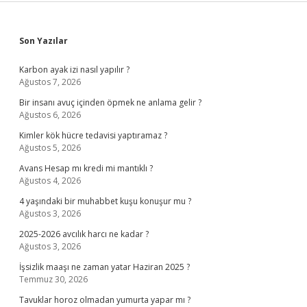
Sidebar
Son Yazılar
Karbon ayak izi nasıl yapılır ?
Ağustos 7, 2026
Bir insanı avuç içinden öpmek ne anlama gelir ?
Ağustos 6, 2026
Kimler kök hücre tedavisi yaptıramaz ?
Ağustos 5, 2026
Avans Hesap mı kredi mi mantıklı ?
Ağustos 4, 2026
4 yaşındaki bir muhabbet kuşu konuşur mu ?
Ağustos 3, 2026
2025-2026 avcılık harcı ne kadar ?
Ağustos 3, 2026
İşsizlik maaşı ne zaman yatar Haziran 2025 ?
Temmuz 30, 2026
Tavuklar horoz olmadan yumurta yapar mı ?