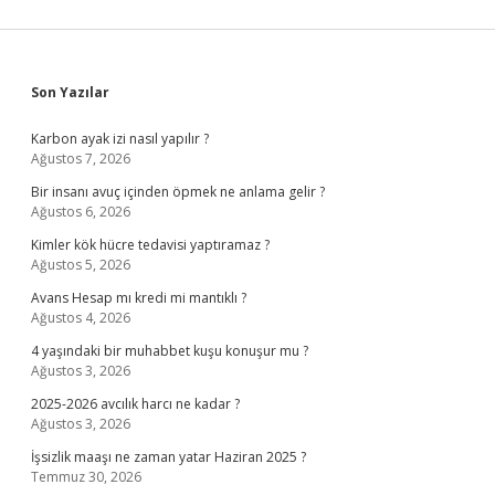
Sidebar
Son Yazılar
Karbon ayak izi nasıl yapılır ?
Ağustos 7, 2026
Bir insanı avuç içinden öpmek ne anlama gelir ?
Ağustos 6, 2026
Kimler kök hücre tedavisi yaptıramaz ?
Ağustos 5, 2026
Avans Hesap mı kredi mi mantıklı ?
Ağustos 4, 2026
4 yaşındaki bir muhabbet kuşu konuşur mu ?
Ağustos 3, 2026
2025-2026 avcılık harcı ne kadar ?
Ağustos 3, 2026
İşsizlik maaşı ne zaman yatar Haziran 2025 ?
Temmuz 30, 2026