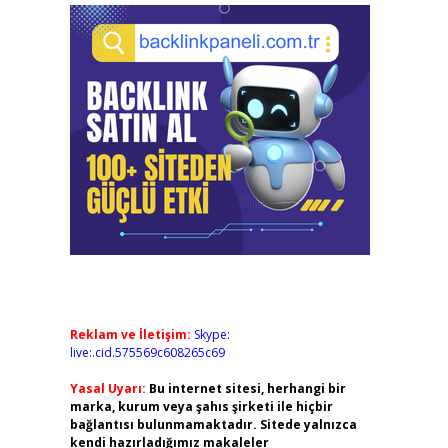
Reklam ve İletişim:
Skype:
live:.cid.575569c608265c69
Yasal Uyarı:
Bu internet sitesi, herhangi bir
marka, kurum veya şahıs şirketi ile hiçbir
bağlantısı bulunmamaktadır. Sitede yalnızca
kendi hazırladığımız makaleler