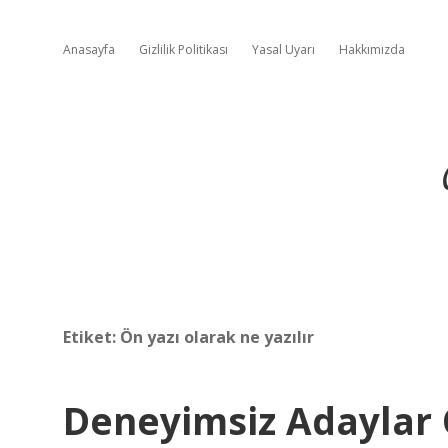
Anasayfa
Gizlilik Politikası
Yasal Uyarı
Hakkımızda
Etiket:
Ön yazı olarak ne yazılır
Deneyimsiz Adaylar 