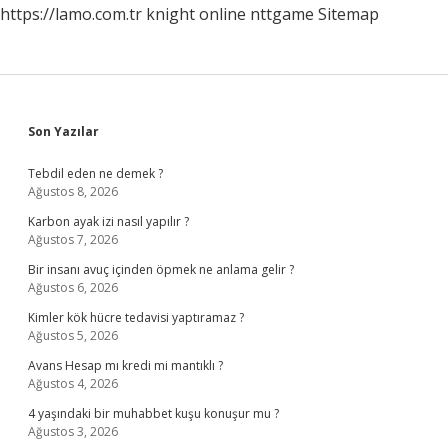
https://lamo.com.tr
knight online
nttgame
Sitemap
Sidebar
Son Yazılar
Tebdil eden ne demek ?
Ağustos 8, 2026
Karbon ayak izi nasıl yapılır ?
Ağustos 7, 2026
Bir insanı avuç içinden öpmek ne anlama gelir ?
Ağustos 6, 2026
Kimler kök hücre tedavisi yaptıramaz ?
Ağustos 5, 2026
Avans Hesap mı kredi mi mantıklı ?
Ağustos 4, 2026
4 yaşındaki bir muhabbet kuşu konuşur mu ?
Ağustos 3, 2026