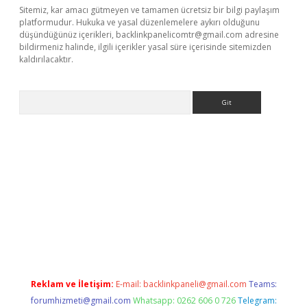
Sitemiz, kar amacı gütmeyen ve tamamen ücretsiz bir bilgi paylaşım
platformudur. Hukuka ve yasal düzenlemelere aykırı olduğunu
düşündüğünüz içerikleri,
backlinkpanelicomtr@gmail.com
adresine
bildirmeniz halinde, ilgili içerikler yasal süre içerisinde sitemizden
kaldırılacaktır.
Arama
ps://ilbet.casino/
Reklam ve İletişim:
E-mail:
backlinkpaneli@gmail.com
Teams:
forumhizmeti@gmail.com
Whatsapp: 0262 606 0 726
Telegram: