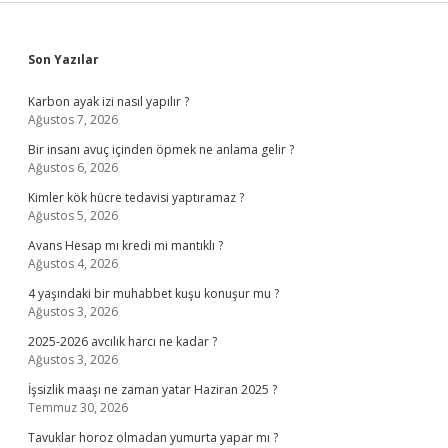
Sidebar
Son Yazılar
Karbon ayak izi nasıl yapılır ?
Ağustos 7, 2026
Bir insanı avuç içinden öpmek ne anlama gelir ?
Ağustos 6, 2026
Kimler kök hücre tedavisi yaptıramaz ?
Ağustos 5, 2026
Avans Hesap mı kredi mi mantıklı ?
Ağustos 4, 2026
4 yaşındaki bir muhabbet kuşu konuşur mu ?
Ağustos 3, 2026
2025-2026 avcılık harcı ne kadar ?
Ağustos 3, 2026
İşsizlik maaşı ne zaman yatar Haziran 2025 ?
Temmuz 30, 2026
Tavuklar horoz olmadan yumurta yapar mı ?