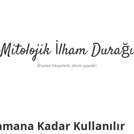
Mitolojik İlham Durağı
Efsanevi hikayelerle zihnini uyandır!
mana Kadar Kullanılır