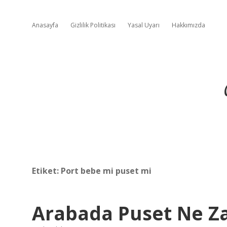
Anasayfa
Gizlilik Politikası
Yasal Uyarı
Hakkımızda
Etiket:
Port bebe mi puset mi
Arabada Puset Ne Za