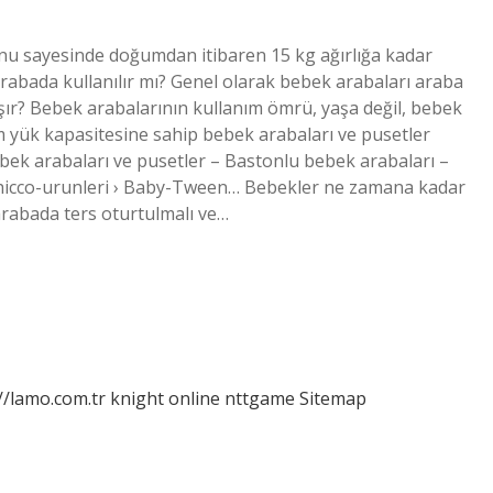
onu sayesinde doğumdan itibaren 15 kg ağırlığa kadar
rabada kullanılır mı? Genel olarak bebek arabaları araba
şır? Bebek arabalarının kullanım ömrü, yaşa değil, bebek
m yük kapasitesine sahip bebek arabaları ve pusetler
Bebek arabaları ve pusetler – Bastonlu bebek arabaları –
 chicco-urunleri › Baby-Tween… Bebekler ne zamana kadar
arabada ters oturtulmalı ve…
//lamo.com.tr
knight online
nttgame
Sitemap