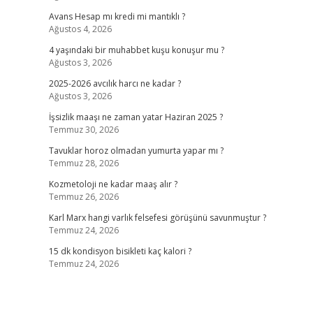
Avans Hesap mı kredi mi mantıklı ?
Ağustos 4, 2026
4 yaşındaki bir muhabbet kuşu konuşur mu ?
Ağustos 3, 2026
2025-2026 avcılık harcı ne kadar ?
Ağustos 3, 2026
İşsizlik maaşı ne zaman yatar Haziran 2025 ?
Temmuz 30, 2026
Tavuklar horoz olmadan yumurta yapar mı ?
Temmuz 28, 2026
Kozmetoloji ne kadar maaş alır ?
Temmuz 26, 2026
Karl Marx hangi varlık felsefesi görüşünü savunmuştur ?
Temmuz 24, 2026
15 dk kondisyon bisikleti kaç kalori ?
Temmuz 24, 2026