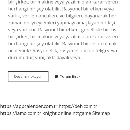
bir şirket, bir makine veya yazılım olan karar veren
herhangi bir şey olabilir. Rasyonel bir etken veya
varlık, verilen öncüllere ve bilgilere dayanarak her
zaman en iyi eylemleri yapmayı amaçlayan bir kişi
veya varlıktır. Rasyonel bir etken, genellikle bir kişi,
bir şirket, bir makine veya yazılım olan karar veren
herhangi bir şey olabilir. Rasyonel bir insan olmak
ne demek? Rasyonellik, rasyonel olma niteliği veya
durumudur; yani, akla dayalı veya…
Rasyonel
Devamını okuyun
Yorum Bırak
Canlı
Ne
Demek
https://appcalender.com.tr
https://deh.com.tr
https://lamo.com.tr
knight online
nttgame
Sitemap