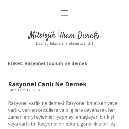
menüyü
Anasayfa
aç
Gizlilik Politikası
Mitolojik İlham Durağı
Yasal Uyarı
Efsanevi hikayelerle zihnini uyandır!
Hakkımızda
Etiket:
Rasyonel toplum ne demek
Rasyonel Canlı Ne Demek
Tarih: Ekim 17, 2024
Rasyonel varlık ne demek? Rasyonel bir etken veya
varlık, verilen öncüllere ve bilgilere dayanarak her
zaman en iyi eylemleri yapmayı amaçlayan bir kişi
veya varlıktır. Rasyonel bir etken, genellikle bir kişi,