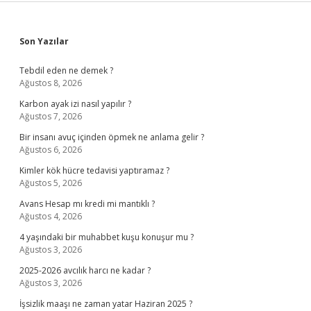
Sidebar
Son Yazılar
Tebdil eden ne demek ?
Ağustos 8, 2026
Karbon ayak izi nasıl yapılır ?
Ağustos 7, 2026
Bir insanı avuç içinden öpmek ne anlama gelir ?
Ağustos 6, 2026
Kimler kök hücre tedavisi yaptıramaz ?
Ağustos 5, 2026
Avans Hesap mı kredi mi mantıklı ?
Ağustos 4, 2026
4 yaşındaki bir muhabbet kuşu konuşur mu ?
Ağustos 3, 2026
2025-2026 avcılık harcı ne kadar ?
Ağustos 3, 2026
İşsizlik maaşı ne zaman yatar Haziran 2025 ?