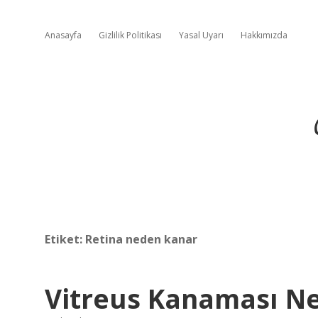
Anasayfa
Gizlilik Politikası
Yasal Uyarı
Hakkımızda
Etiket:
Retina neden kanar
Vitreus Kanaması N