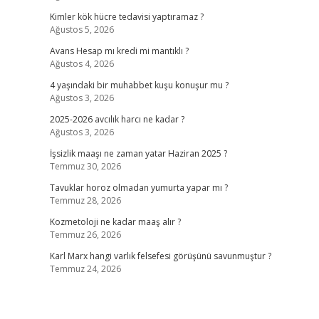
Kimler kök hücre tedavisi yaptıramaz ?
Ağustos 5, 2026
Avans Hesap mı kredi mi mantıklı ?
Ağustos 4, 2026
4 yaşındaki bir muhabbet kuşu konuşur mu ?
Ağustos 3, 2026
2025-2026 avcılık harcı ne kadar ?
Ağustos 3, 2026
İşsizlik maaşı ne zaman yatar Haziran 2025 ?
Temmuz 30, 2026
Tavuklar horoz olmadan yumurta yapar mı ?
Temmuz 28, 2026
Kozmetoloji ne kadar maaş alır ?
Temmuz 26, 2026
Karl Marx hangi varlık felsefesi görüşünü savunmuştur ?
Temmuz 24, 2026