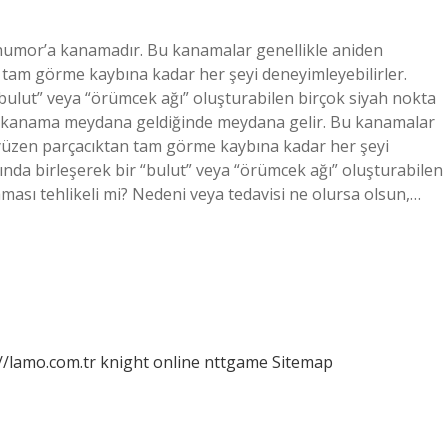
 humor’a kanamadır. Bu kanamalar genellikle aniden
 tam görme kaybına kadar her şeyi deneyimleyebilirler.
bulut” veya “örümcek ağı” oluşturabilen birçok siyah nokta
’a kanama meydana geldiğinde meydana gelir. Bu kanamalar
 yüzen parçacıktan tam görme kaybına kadar her şeyi
ında birleşerek bir “bulut” veya “örümcek ağı” oluşturabilen
ması tehlikeli mi? Nedeni veya tedavisi ne olursa olsun,…
//lamo.com.tr
knight online
nttgame
Sitemap