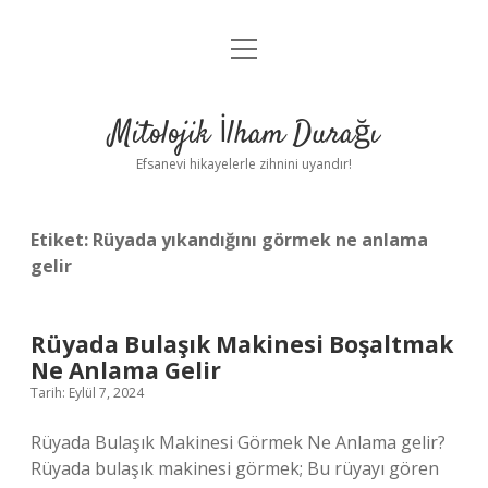
menüyü
Anasayfa
aç
Gizlilik Politikası
Mitolojik İlham Durağı
Yasal Uyarı
Efsanevi hikayelerle zihnini uyandır!
Hakkımızda
Etiket:
Rüyada yıkandığını görmek ne anlama
gelir
Rüyada Bulaşık Makinesi Boşaltmak
Ne Anlama Gelir
Tarih: Eylül 7, 2024
Rüyada Bulaşık Makinesi Görmek Ne Anlama gelir?
Rüyada bulaşık makinesi görmek; Bu rüyayı gören