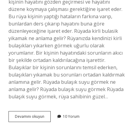
kişinin hayatını gözden geçirmesi ve hayatını
düzene koymaya çalışması gerektiğine işaret eder.
Bu rüya kişinin yaptığı hataların farkına varıp,
bunlardan ders çıkarıp hayatını buna göre
düzenleyeceğine işaret eder. Rüyada kirli bulasik
yikamak ne anlama gelir? Rüyanızda kendinizi kirli
bulaşıkları yıkarken görmek uğurlu olarak
yorumlanır. Bir kişinin hayatındaki sorunların akıcı
bir şekilde ortadan kaldırılacağına işarettir.
Bulaşıklar bir kişinin sorunlarını temsil ederken,
bulaşıkları yıkamak bu sorunları ortadan kaldırmak
anlamına gelir. Rüyada bulaşık suyu görmek ne
anlama gelir? Rüyada bulaşık suyu görmek Rüyada
bulaşık suyu görmek, rüya sahibinin güzel…
Rüyada
Devamını okuyun
10 Yorum
Bulaşık
Makinesi
Boşaltmak