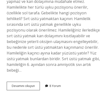
yapmaz ve kan dolaşımına müdahale etmez.
Hamilelikte her türlü uyku pozisyonu önerilir,
özellikle sol tarafa. Gebelikte hangi pozisyon
tehlikeli? Sırt üstü yatmaktan kaçının: Hamilelik
sırasında sırt üstü yatmak genellikle uyku
pozisyonu olarak önerilmez. Hamileliğiniz ilerledikçe
sırt üstü yatmak kan dolaşımını kısıtlayabilir ve
bebeğinize yeterli oksijen ulaşmasını engelleyebilir,
bu nedenle sırt üstü yatmaktan kaçınmanız önerilir.
Hamileliğin kaçıncı ayına kadar yüzüstü yatılır? Yüz
üstü yatmak bunlardan biridir. Sırt üstü yatmak gibi,
hamileliğin 6. ayından sonra amniyotik sıvı artık
bebeği…
Hamilelikte
Devamını okuyun
8 Yorum
Ne
Zaman
Karın
Üstü