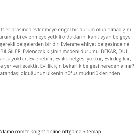
Çiftler arasında evlenmeye engel bir durum olup olmadığını
rum gibi evlenmeye yetkili olduklarını kanıtlayan belgeye
n gerekli belgelerden biridir. Evlenme ehliyet belgesinde ne
LGİLER: Evlenecek kişinin medeni durumu: BEKAR, DUL,
 yoktur, Evlenebilir, Evlilik belgesi yoktur, Evli değildir,
yer verilecektir. Evlilik için bekarlık belgesi nereden alınır?
yi vatandaşı olduğunuz ülkenin nüfus müdürlüklerinden
…
//lamo.com.tr
knight online
nttgame
Sitemap