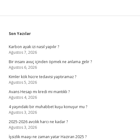
Sidebar
Son Yazılar
Karbon ayak izi nasıl yapılır ?
Ağustos 7, 2026
Bir insanı avuç içinden öpmek ne anlama gelir ?
Ağustos 6, 2026
Kimler kök hücre tedavisi yaptıramaz ?
Ağustos 5, 2026
Avans Hesap mı kredi mi mantıklı ?
Ağustos 4, 2026
4 yaşındaki bir muhabbet kuşu konuşur mu ?
Ağustos 3, 2026
2025-2026 avcılık harcı ne kadar ?
Ağustos 3, 2026
İşsizlik maaşı ne zaman yatar Haziran 2025 ?