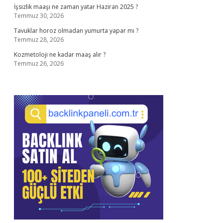
İşsizlik maaşı ne zaman yatar Haziran 2025 ?
Temmuz 30, 2026
Tavuklar horoz olmadan yumurta yapar mı ?
Temmuz 28, 2026
Kozmetoloji ne kadar maaş alır ?
Temmuz 26, 2026