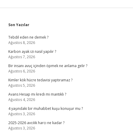
Sidebar
Son Yazılar
Tebdil eden ne demek ?
Ağustos 8, 2026
Karbon ayak izi nasıl yapılır ?
Ağustos 7, 2026
Bir insanı avuç içinden öpmek ne anlama gelir ?
Ağustos 6, 2026
Kimler kök hücre tedavisi yaptıramaz ?
Ağustos 5, 2026
Avans Hesap mı kredi mi mantıklı ?
Ağustos 4, 2026
4 yaşındaki bir muhabbet kuşu konuşur mu ?
Ağustos 3, 2026
2025-2026 avcılık harcı ne kadar ?
Ağustos 3, 2026