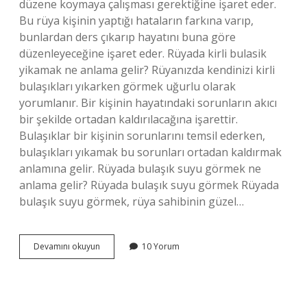
düzene koymaya çalışması gerektiğine işaret eder.
Bu rüya kişinin yaptığı hataların farkına varıp,
bunlardan ders çıkarıp hayatını buna göre
düzenleyeceğine işaret eder. Rüyada kirli bulasik
yikamak ne anlama gelir? Rüyanızda kendinizi kirli
bulaşıkları yıkarken görmek uğurlu olarak
yorumlanır. Bir kişinin hayatındaki sorunların akıcı
bir şekilde ortadan kaldırılacağına işarettir.
Bulaşıklar bir kişinin sorunlarını temsil ederken,
bulaşıkları yıkamak bu sorunları ortadan kaldırmak
anlamına gelir. Rüyada bulaşık suyu görmek ne
anlama gelir? Rüyada bulaşık suyu görmek Rüyada
bulaşık suyu görmek, rüya sahibinin güzel…
Rüyada
Devamını okuyun
10 Yorum
Bulaşık
Makinesi
Boşaltmak
Ne