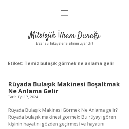
menüyü
Anasayfa
aç
Gizlilik Politikası
Mitolojik İlham Durağı
Yasal Uyarı
Efsanevi hikayelerle zihnini uyandır!
Hakkımızda
Etiket:
Temiz bulaşık görmek ne anlama gelir
Rüyada Bulaşık Makinesi Boşaltmak
Ne Anlama Gelir
Tarih: Eylül 7, 2024
Rüyada Bulaşık Makinesi Görmek Ne Anlama gelir?
Rüyada bulaşık makinesi görmek; Bu rüyayı gören
kişinin hayatını gözden geçirmesi ve hayatını