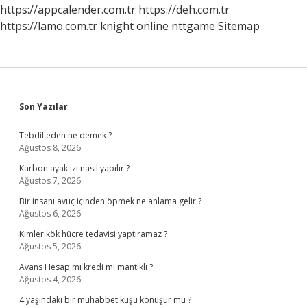
Anlama
https://appcalender.com.tr
https://deh.com.tr
Gelir
https://lamo.com.tr
knight online
nttgame
Sitemap
Sidebar
Son Yazılar
Tebdil eden ne demek ?
Ağustos 8, 2026
Karbon ayak izi nasıl yapılır ?
Ağustos 7, 2026
Bir insanı avuç içinden öpmek ne anlama gelir ?
Ağustos 6, 2026
Kimler kök hücre tedavisi yaptıramaz ?
Ağustos 5, 2026
Avans Hesap mı kredi mi mantıklı ?
Ağustos 4, 2026
4 yaşındaki bir muhabbet kuşu konuşur mu ?