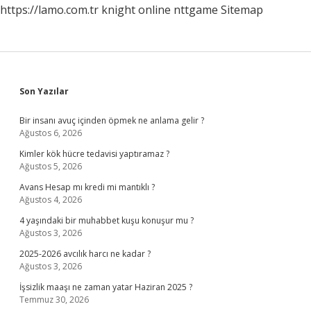
https://lamo.com.tr
knight online
nttgame
Sitemap
Sidebar
Son Yazılar
Bir insanı avuç içinden öpmek ne anlama gelir ?
Ağustos 6, 2026
Kimler kök hücre tedavisi yaptıramaz ?
Ağustos 5, 2026
Avans Hesap mı kredi mi mantıklı ?
Ağustos 4, 2026
4 yaşındaki bir muhabbet kuşu konuşur mu ?
Ağustos 3, 2026
2025-2026 avcılık harcı ne kadar ?
Ağustos 3, 2026
İşsizlik maaşı ne zaman yatar Haziran 2025 ?
Temmuz 30, 2026