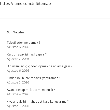
https://lamo.com.tr
Sitemap
Sidebar
Son Yazılar
Tebdil eden ne demek ?
Ağustos 8, 2026
Karbon ayak izi nasıl yapılır ?
Ağustos 7, 2026
Bir insanı avuç içinden öpmek ne anlama gelir ?
Ağustos 6, 2026
Kimler kök hücre tedavisi yaptıramaz ?
Ağustos 5, 2026
Avans Hesap mı kredi mi mantıklı ?
Ağustos 4, 2026
4 yaşındaki bir muhabbet kuşu konuşur mu ?
Ağustos 3, 2026