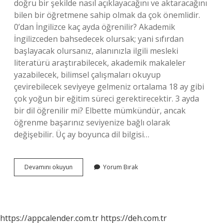
doğru bir şekilde nasıl açıklayacağını ve aktaracağını
bilen bir öğretmene sahip olmak da çok önemlidir.
0’dan İngilizce kaç ayda öğrenilir? Akademik
İngilizceden bahsedecek olursak; yani sıfırdan
başlayacak olursanız, alanınızla ilgili mesleki
literatürü araştırabilecek, akademik makaleler
yazabilecek, bilimsel çalışmaları okuyup
çevirebilecek seviyeye gelmeniz ortalama 18 ay gibi
çok yoğun bir eğitim süreci gerektirecektir. 3 ayda
bir dil öğrenilir mi? Elbette mümkündür, ancak
öğrenme başarınız seviyenize bağlı olarak
değişebilir. Üç ay boyunca dil bilgisi…
Kac
Devamını okuyun
Yorum Bırak
Ayda
Dil
Öğrenilir
https://appcalender.com.tr
https://deh.com.tr