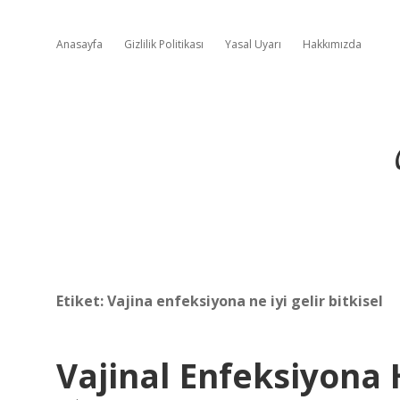
Anasayfa
Gizlilik Politikası
Yasal Uyarı
Hakkımızda
Etiket:
Vajina enfeksiyona ne iyi gelir bitkisel
Vajinal Enfeksiyona H