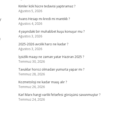
Kimler kök hücre tedavisi yaptıramaz ?
Ağustos 5, 2026
r
Avans Hesap mı kredi mi mantıklı ?
Ağustos 4, 2026
4 yaşındaki bir muhabbet kuşu konuşur mu ?
Ağustos 3, 2026
a
2025-2026 avcılık harcı ne kadar ?
Ağustos 3, 2026
İşsizlik maaşı ne zaman yatar Haziran 2025 ?
Temmuz 30, 2026
Tavuklar horoz olmadan yumurta yapar mı ?
Temmuz 28, 2026
Kozmetoloji ne kadar maaş alır ?
Temmuz 26, 2026
Karl Marx hangi varlık felsefesi görüşünü savunmuştur ?
Temmuz 24, 2026