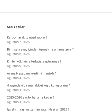
Sidebar
Son Yazılar
Karbon ayak izi nasıl yapılır ?
Ağustos 7, 2026
Bir insanı avuç içinden öpmek ne anlama gelir ?
Ağustos 6, 2026
Kimler kök hücre tedavisi yaptıramaz ?
Ağustos 5, 2026
Avans Hesap mı kredi mi mantıklı ?
Ağustos 4, 2026
4 yaşındaki bir muhabbet kuşu konuşur mu ?
Ağustos 3, 2026
2025-2026 avcılık harcı ne kadar ?
Ağustos 3, 2026
İşsizlik maaşı ne zaman yatar Haziran 2025 ?