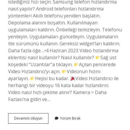
istediğiniz hızı seçin. Samsung telefon hızlandırma
nasıl yapılır? Android telefonları hızlandırma
yöntemleri Akıllı telefonu yeniden başlatın.
Depolama alanını boşaltın. Kullanılmayan
uygulamaları kaldırın. Önbelleği temizleyin. Telefonu
yenileyin. Uygulamaları güncelleyin. Uygulamaların
lite sürümünü kullanın. Gereksiz widget’ları kaldırın.
Daha fazla öğe. ..•4 Haziran 2023 Video hızlandırma
eklentisi nasıl kullanılır? Nasıl kullanılır?
Sağ üst
köşedeki “Uzantılar”a tıklayın.
Açılan pencerede
Video Hızlandırıcı’yı açın.
Videonun hızını
ayarlayın.
Hepsi bu kadar.
Video Hızlandırıcı ile
herhangi bir videoyu 16 kata kadar hızlandırın.
Video nasıl hızlı çekime alınır? Kamera > Daha
Fazlası’na gidin ve…
Video
Devamını okuyun
Yorum Bırak
Hızlandırma
Nasıl