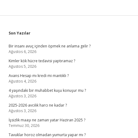
Sidebar
Son Yazılar
Bir insanı avuç içinden öpmek ne anlama gelir ?
Ağustos 6, 2026
Kimler kök hücre tedavisi yaptıramaz ?
Ağustos 5, 2026
Avans Hesap mı kredi mi mantıklı ?
Ağustos 4, 2026
4 yaşındaki bir muhabbet kuşu konuşur mu ?
Ağustos 3, 2026
2025-2026 avcılık harcı ne kadar ?
Ağustos 3, 2026
İşsizlik maaşı ne zaman yatar Haziran 2025 ?
Temmuz 30, 2026
Tavuklar horoz olmadan yumurta yapar mı ?