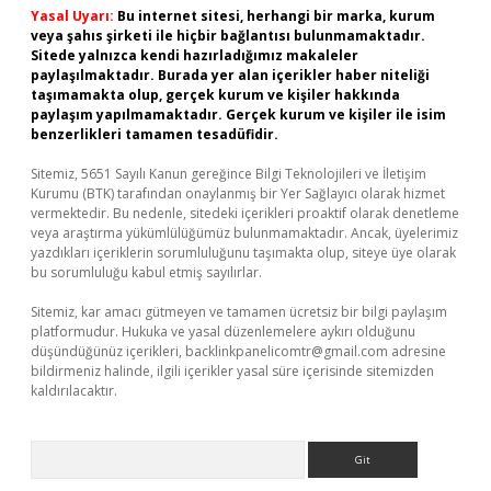
Yasal Uyarı:
Bu internet sitesi, herhangi bir marka, kurum
veya şahıs şirketi ile hiçbir bağlantısı bulunmamaktadır.
Sitede yalnızca kendi hazırladığımız makaleler
paylaşılmaktadır. Burada yer alan içerikler haber niteliği
taşımamakta olup, gerçek kurum ve kişiler hakkında
paylaşım yapılmamaktadır. Gerçek kurum ve kişiler ile isim
benzerlikleri tamamen tesadüfidir.
Sitemiz, 5651 Sayılı Kanun gereğince Bilgi Teknolojileri ve İletişim
Kurumu (BTK) tarafından onaylanmış bir Yer Sağlayıcı olarak hizmet
vermektedir. Bu nedenle, sitedeki içerikleri proaktif olarak denetleme
veya araştırma yükümlülüğümüz bulunmamaktadır. Ancak, üyelerimiz
yazdıkları içeriklerin sorumluluğunu taşımakta olup, siteye üye olarak
bu sorumluluğu kabul etmiş sayılırlar.
Sitemiz, kar amacı gütmeyen ve tamamen ücretsiz bir bilgi paylaşım
platformudur. Hukuka ve yasal düzenlemelere aykırı olduğunu
düşündüğünüz içerikleri,
backlinkpanelicomtr@gmail.com
adresine
bildirmeniz halinde, ilgili içerikler yasal süre içerisinde sitemizden
kaldırılacaktır.
Arama