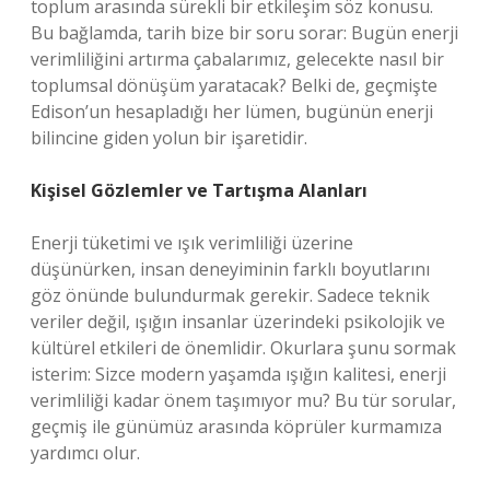
toplum arasında sürekli bir etkileşim söz konusu.
Bu bağlamda, tarih bize bir soru sorar: Bugün enerji
verimliliğini artırma çabalarımız, gelecekte nasıl bir
toplumsal dönüşüm yaratacak? Belki de, geçmişte
Edison’un hesapladığı her lümen, bugünün enerji
bilincine giden yolun bir işaretidir.
Kişisel Gözlemler ve Tartışma Alanları
Enerji tüketimi ve ışık verimliliği üzerine
düşünürken, insan deneyiminin farklı boyutlarını
göz önünde bulundurmak gerekir. Sadece teknik
veriler değil, ışığın insanlar üzerindeki psikolojik ve
kültürel etkileri de önemlidir. Okurlara şunu sormak
isterim: Sizce modern yaşamda ışığın kalitesi, enerji
verimliliği kadar önem taşımıyor mu? Bu tür sorular,
geçmiş ile günümüz arasında köprüler kurmamıza
yardımcı olur.