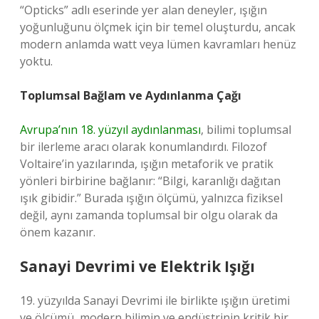
“Opticks” adlı eserinde yer alan deneyler, ışığın
yoğunluğunu ölçmek için bir temel oluşturdu, ancak
modern anlamda watt veya lümen kavramları henüz
yoktu.
Toplumsal Bağlam ve Aydınlanma Çağı
Avrupa’nın 18. yüzyıl aydınlanması
, bilimi toplumsal
bir ilerleme aracı olarak konumlandırdı. Filozof
Voltaire’in yazılarında, ışığın metaforik ve pratik
yönleri birbirine bağlanır: “Bilgi, karanlığı dağıtan
ışık gibidir.” Burada ışığın ölçümü, yalnızca fiziksel
değil, aynı zamanda toplumsal bir olgu olarak da
önem kazanır.
Sanayi Devrimi ve Elektrik Işığı
19. yüzyılda Sanayi Devrimi ile birlikte ışığın üretimi
ve ölçümü, modern bilimin ve endüstrinin kritik bir