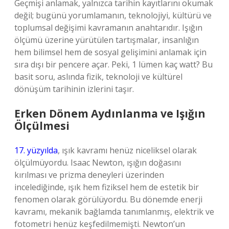
Geçmişi anlamak, yalnızca tarihin kayıtlarını okumak
değil; bugünü yorumlamanın, teknolojiyi, kültürü ve
toplumsal değişimi kavramanın anahtarıdır. Işığın
ölçümü üzerine yürütülen tartışmalar, insanlığın
hem bilimsel hem de sosyal gelişimini anlamak için
sıra dışı bir pencere açar. Peki, 1 lümen kaç watt? Bu
basit soru, aslında fizik, teknoloji ve kültürel
dönüşüm tarihinin izlerini taşır.
Erken Dönem Aydınlanma ve Işığın
Ölçülmesi
17. yüzyılda
, ışık kavramı henüz niceliksel olarak
ölçülmüyordu. Isaac Newton, ışığın doğasını
kırılması ve prizma deneyleri üzerinden
incelediğinde, ışık hem fiziksel hem de estetik bir
fenomen olarak görülüyordu. Bu dönemde enerji
kavramı, mekanik bağlamda tanımlanmış, elektrik ve
fotometri henüz keşfedilmemişti. Newton’un