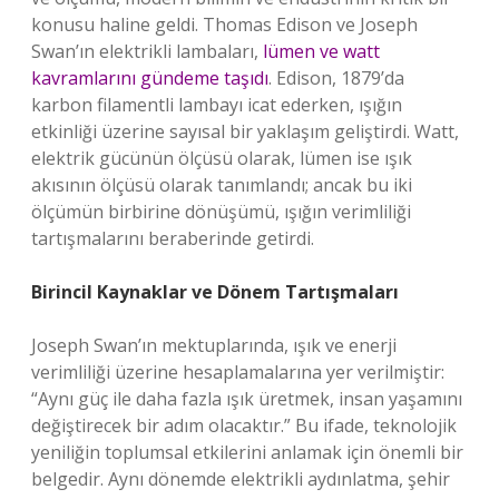
konusu haline geldi. Thomas Edison ve Joseph
Swan’ın elektrikli lambaları,
lümen ve watt
kavramlarını gündeme taşıdı
. Edison, 1879’da
karbon filamentli lambayı icat ederken, ışığın
etkinliği üzerine sayısal bir yaklaşım geliştirdi. Watt,
elektrik gücünün ölçüsü olarak, lümen ise ışık
akısının ölçüsü olarak tanımlandı; ancak bu iki
ölçümün birbirine dönüşümü, ışığın verimliliği
tartışmalarını beraberinde getirdi.
Birincil Kaynaklar ve Dönem Tartışmaları
Joseph Swan’ın mektuplarında, ışık ve enerji
verimliliği üzerine hesaplamalarına yer verilmiştir:
“Aynı güç ile daha fazla ışık üretmek, insan yaşamını
değiştirecek bir adım olacaktır.” Bu ifade, teknolojik
yeniliğin toplumsal etkilerini anlamak için önemli bir
belgedir. Aynı dönemde elektrikli aydınlatma, şehir