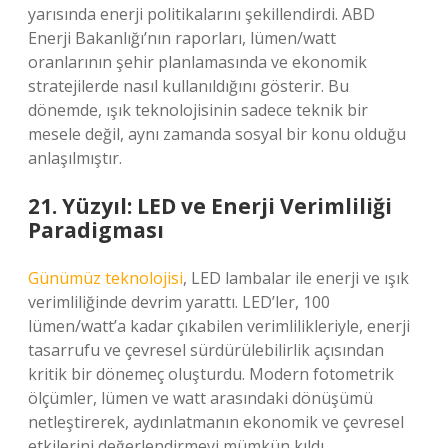
yarısında enerji politikalarını şekillendirdi. ABD
Enerji Bakanlığı’nın raporları, lümen/watt
oranlarının şehir planlamasında ve ekonomik
stratejilerde nasıl kullanıldığını gösterir. Bu
dönemde, ışık teknolojisinin sadece teknik bir
mesele değil, aynı zamanda sosyal bir konu olduğu
anlaşılmıştır.
21. Yüzyıl: LED ve Enerji Verimliliği
Paradigması
Günümüz teknolojisi
, LED lambalar ile enerji ve ışık
verimliliğinde devrim yarattı. LED’ler, 100
lümen/watt’a kadar çıkabilen verimlilikleriyle, enerji
tasarrufu ve çevresel sürdürülebilirlik açısından
kritik bir dönemeç oluşturdu. Modern fotometrik
ölçümler, lümen ve watt arasındaki dönüşümü
netleştirerek, aydınlatmanın ekonomik ve çevresel
etkilerini değerlendirmeyi mümkün kıldı.