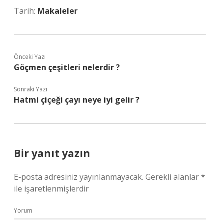
Tarih:
Makaleler
Önceki Yazı
Göçmen çeşitleri nelerdir ?
Sonraki Yazı
Hatmi çiçeği çayı neye iyi gelir ?
Bir yanıt yazın
E-posta adresiniz yayınlanmayacak.
Gerekli alanlar
*
ile işaretlenmişlerdir
Yorum