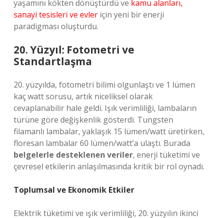
yaşamını kökten dönüştürdü ve
kamu alanları,
sanayi tesisleri ve evler
için yeni bir enerji
paradigması oluşturdu.
20. Yüzyıl: Fotometri ve
Standartlaşma
20. yüzyılda, fotometri bilimi olgunlaştı ve 1 lümen
kaç watt sorusu, artık niceliksel olarak
cevaplanabilir hale geldi. Işık verimliliği, lambaların
türüne göre değişkenlik gösterdi. Tungsten
filamanlı lambalar, yaklaşık 15 lümen/watt üretirken,
floresan lambalar 60 lümen/watt’a ulaştı. Burada
belgelerle desteklenen veriler
, enerji tüketimi ve
çevresel etkilerin anlaşılmasında kritik bir rol oynadı.
Toplumsal ve Ekonomik Etkiler
Elektrik tüketimi ve ışık verimliliği, 20. yüzyılın ikinci