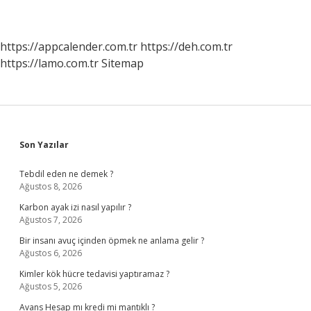
https://appcalender.com.tr
https://deh.com.tr
https://lamo.com.tr
Sitemap
Sidebar
Son Yazılar
Tebdil eden ne demek ?
Ağustos 8, 2026
Karbon ayak izi nasıl yapılır ?
Ağustos 7, 2026
Bir insanı avuç içinden öpmek ne anlama gelir ?
Ağustos 6, 2026
Kimler kök hücre tedavisi yaptıramaz ?
Ağustos 5, 2026
Avans Hesap mı kredi mi mantıklı ?