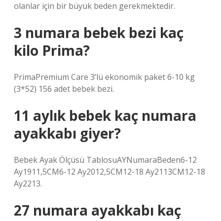
olanlar için bir büyük beden gerekmektedir.
3 numara bebek bezi kaç
kilo Prima?
PrimaPremium Care 3’lü ekonomik paket 6-10 kg
(3*52) 156 adet bebek bezi.
11 aylık bebek kaç numara
ayakkabı giyer?
Bebek Ayak Ölçüsü TablosuAYNumaraBeden6-12
Ay1911,5CM6-12 Ay2012,5CM12-18 Ay2113CM12-18
Ay2213.
27 numara ayakkabı kaç