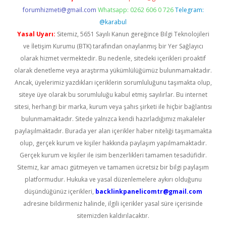
forumhizmeti@gmail.com
Whatsapp: 0262 606 0 726
Telegram:
@karabul
Yasal Uyarı:
Sitemiz, 5651 Sayılı Kanun gereğince Bilgi Teknolojileri
ve İletişim Kurumu (BTK) tarafından onaylanmış bir Yer Sağlayıcı
olarak hizmet vermektedir. Bu nedenle, sitedeki içerikleri proaktif
olarak denetleme veya araştırma yükümlülüğümüz bulunmamaktadır.
Ancak, üyelerimiz yazdıkları içeriklerin sorumluluğunu taşımakta olup,
siteye üye olarak bu sorumluluğu kabul etmiş sayılırlar. Bu internet
sitesi, herhangi bir marka, kurum veya şahıs şirketi ile hiçbir bağlantısı
bulunmamaktadır. Sitede yalnızca kendi hazırladığımız makaleler
paylaşılmaktadır. Burada yer alan içerikler haber niteliği taşımamakta
olup, gerçek kurum ve kişiler hakkında paylaşım yapılmamaktadır.
Gerçek kurum ve kişiler ile isim benzerlikleri tamamen tesadüfidir.
Sitemiz, kar amacı gütmeyen ve tamamen ücretsiz bir bilgi paylaşım
platformudur. Hukuka ve yasal düzenlemelere aykırı olduğunu
düşündüğünüz içerikleri,
backlinkpanelicomtr@gmail.com
adresine bildirmeniz halinde, ilgili içerikler yasal süre içerisinde
sitemizden kaldırılacaktır.