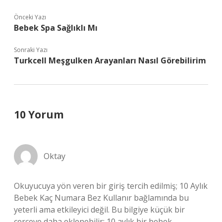
Önceki Yazı
Bebek Spa Sağlıklı Mı
Sonraki Yazı
Turkcell Meşgulken Arayanları Nasıl Görebilirim
10 Yorum
Oktay
Okuyucuya yön veren bir giriş tercih edilmiş; 10 Aylık
Bebek Kaç Numara Bez Kullanır bağlamında bu
yeterli ama etkileyici değil. Bu bilgiye küçük bir
çerçeve daha eklenebilir: 10 aylık bir bebek