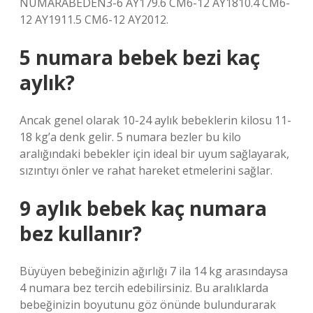
NUMARABEDEN3-6 AY179.6 CM6-12 AY1810.4 CM6-
12 AY1911.5 CM6-12 AY2012.
5 numara bebek bezi kaç
aylık?
Ancak genel olarak 10-24 aylık bebeklerin kilosu 11-
18 kg’a denk gelir. 5 numara bezler bu kilo
aralığındaki bebekler için ideal bir uyum sağlayarak,
sızıntıyı önler ve rahat hareket etmelerini sağlar.
9 aylık bebek kaç numara
bez kullanır?
Büyüyen bebeğinizin ağırlığı 7 ila 14 kg arasındaysa
4 numara bez tercih edebilirsiniz. Bu aralıklarda
bebeğinizin boyutunu göz önünde bulundurarak