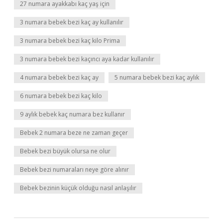
27 numara ayakkabı kaç yaş için
3 numara bebek bezi kaç ay kullanılır
3 numara bebek bezi kaç kilo Prima
3 numara bebek bezi kaçıncı aya kadar kullanılır
4 numara bebek bezi kaç ay
5 numara bebek bezi kaç aylık
6 numara bebek bezi kaç kilo
9 aylık bebek kaç numara bez kullanır
Bebek 2 numara beze ne zaman geçer
Bebek bezi büyük olursa ne olur
Bebek bezi numaraları neye göre alınır
Bebek bezinin küçük olduğu nasıl anlaşılır