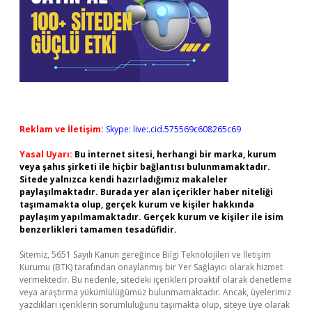
Reklam ve İletişim:
Skype: live:.cid.575569c608265c69
Yasal Uyarı:
Bu internet sitesi, herhangi bir marka, kurum
veya şahıs şirketi ile hiçbir bağlantısı bulunmamaktadır.
Sitede yalnızca kendi hazırladığımız makaleler
paylaşılmaktadır. Burada yer alan içerikler haber niteliği
taşımamakta olup, gerçek kurum ve kişiler hakkında
paylaşım yapılmamaktadır. Gerçek kurum ve kişiler ile isim
benzerlikleri tamamen tesadüfidir.
Sitemiz, 5651 Sayılı Kanun gereğince Bilgi Teknolojileri ve İletişim
Kurumu (BTK) tarafından onaylanmış bir Yer Sağlayıcı olarak hizmet
vermektedir. Bu nedenle, sitedeki içerikleri proaktif olarak denetleme
veya araştırma yükümlülüğümüz bulunmamaktadır. Ancak, üyelerimiz
yazdıkları içeriklerin sorumluluğunu taşımakta olup, siteye üye olarak