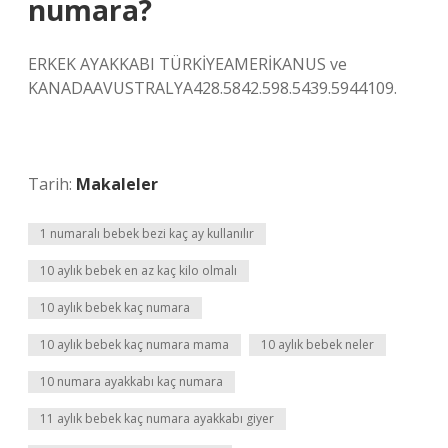
numara?
ERKEK AYAKKABI TÜRKİYEAMERİKANUS ve
KANADAAVUSTRALYA428.5842.598.5439.5944109.
Tarih:
Makaleler
1 numaralı bebek bezi kaç ay kullanılır
10 aylık bebek en az kaç kilo olmalı
10 aylık bebek kaç numara
10 aylık bebek kaç numara mama
10 aylık bebek neler
10 numara ayakkabı kaç numara
11 aylık bebek kaç numara ayakkabı giyer