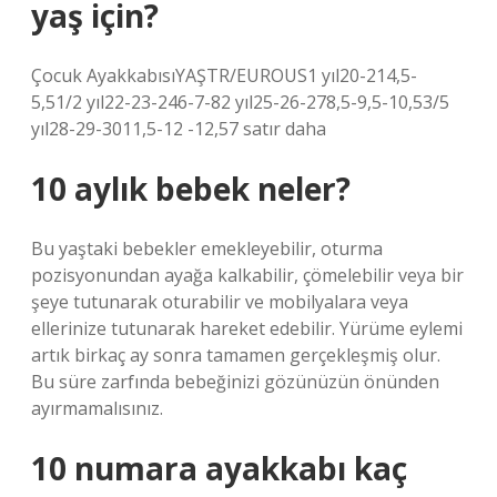
yaş için?
Çocuk AyakkabısıYAŞTR/EUROUS1 yıl20-214,5-
5,51/2 yıl22-23-246-7-82 yıl25-26-278,5-9,5-10,53/5
yıl28-29-3011,5-12 -12,57 satır daha
10 aylık bebek neler?
Bu yaştaki bebekler emekleyebilir, oturma
pozisyonundan ayağa kalkabilir, çömelebilir veya bir
şeye tutunarak oturabilir ve mobilyalara veya
ellerinize tutunarak hareket edebilir. Yürüme eylemi
artık birkaç ay sonra tamamen gerçekleşmiş olur.
Bu süre zarfında bebeğinizi gözünüzün önünden
ayırmamalısınız.
10 numara ayakkabı kaç