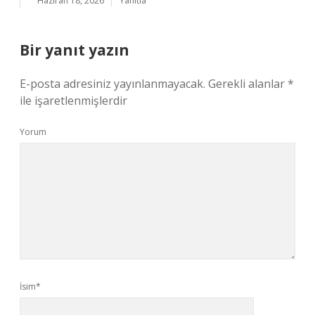
Haziran 18, 2026
Yanıtla
Bir yanıt yazın
E-posta adresiniz yayınlanmayacak.
Gerekli alanlar
*
ile işaretlenmişlerdir
Yorum
İsim*