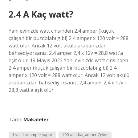
2.4 A Kaç watt?
Yani evinizde watt cinsinden 2,4 amper (küçük
çalışan bir buzdolabı gibi) 2,4 amper x 120 volt = 288
watt olur. Ancak 12 volt akülü arabanızdan
bahsediyorsanız, 2,4 amper 2,4 x 12v = 28,8 watt’a
eşit olur. 19 Mayıs 2023 Yani evinizde watt cinsinden
2,4 amper (küçük çalışan bir buzdolabı gibi) 2,4
amper x 120 volt = 288 watt olur. Ancak 12 volt akülü
arabanızdan bahsediyorsanız, 2,4 amper 2,4 x 12v =
28,8 watt’a eşit olur.
Tarih:
Makaleler
1 volt kaç amper yapar
100 watt Kaç amper Çeker