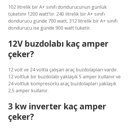
102 litrelik bir A+ sınıfı dondurucunun günlük
tüketimi 1200 watt’tır. 240 litrelik bir A+ sınıfı
dondurucu günde 700 watt, 312 litrelik bir A+ sınıfı
dondurucu ise günde 900 watt tüketir.
12V buzdolabı kaç amper
çeker?
12 volt ve 24 voltla çalışan araç buzdolapları vardır.
12 voltluk bir buzdolabı yaklaşık 5 amper kullanır ve
24 voltluk kompresörlü araç buzdolapları yaklaşık
2,5 amper kullanır.
3 kw inverter kaç amper
çeker?