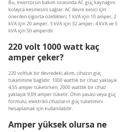
Bu, invertörün bakım sırasında AC güç kaynağını
kolayca kesmesini sağlar. AC devre kesici için
önerilen sigorta özellikleri; 1 kVA için 10 amper, 2
kVA için 20 amper, 3 kVA için 32 amper, 4 kVA ve 5
kVA için 50 amperdir.
220 volt 1000 watt kaç
amper çeker?
220 voltluk bir devredeki akım, cihazın güç
tüketimine bağlıdır. 1000 wattlık bir cihaz yaklaşık
4,55 amper tüketirken, 2000 wattlık bir cihaz
yaklaşık 9,09 amper tüketir. Ohm yasası veya güç
formülü, elektrikli cihazların güç tüketimini
hesaplamak için kullanılabilir.
Amper yüksek olursa ne