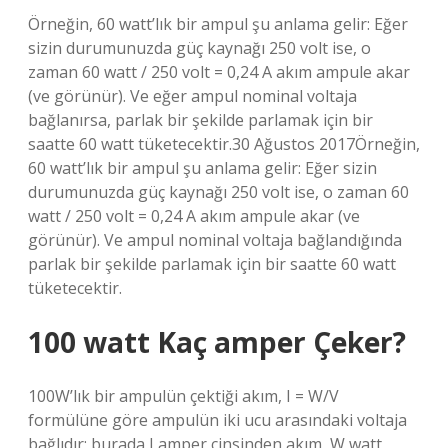
Örneğin, 60 watt’lık bir ampul şu anlama gelir: Eğer
sizin durumunuzda güç kaynağı 250 volt ise, o
zaman 60 watt / 250 volt = 0,24 A akım ampule akar
(ve görünür). Ve eğer ampul nominal voltaja
bağlanırsa, parlak bir şekilde parlamak için bir
saatte 60 watt tüketecektir.30 Ağustos 2017Örneğin,
60 watt’lık bir ampul şu anlama gelir: Eğer sizin
durumunuzda güç kaynağı 250 volt ise, o zaman 60
watt / 250 volt = 0,24 A akım ampule akar (ve
görünür). Ve ampul nominal voltaja bağlandığında
parlak bir şekilde parlamak için bir saatte 60 watt
tüketecektir.
100 watt Kaç amper Çeker?
100W’lık bir ampulün çektiği akım, I = W/V
formülüne göre ampulün iki ucu arasındaki voltaja
bağlıdır; burada I amper cinsinden akım, W watt