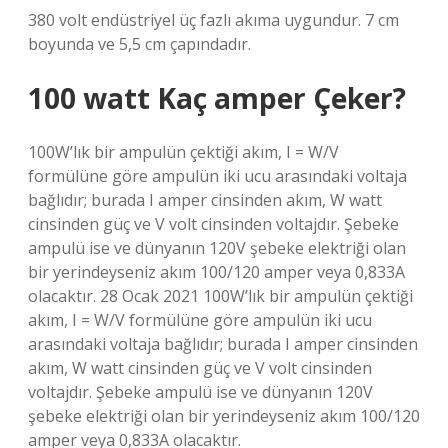
380 volt endüstriyel üç fazlı akıma uygundur. 7 cm
boyunda ve 5,5 cm çapındadır.
100 watt Kaç amper Çeker?
100W’lık bir ampulün çektiği akım, I = W/V
formülüne göre ampulün iki ucu arasındaki voltaja
bağlıdır; burada I amper cinsinden akım, W watt
cinsinden güç ve V volt cinsinden voltajdır. Şebeke
ampulü ise ve dünyanın 120V şebeke elektriği olan
bir yerindeyseniz akım 100/120 amper veya 0,833A
olacaktır. 28 Ocak 2021 100W’lık bir ampulün çektiği
akım, I = W/V formülüne göre ampulün iki ucu
arasındaki voltaja bağlıdır; burada I amper cinsinden
akım, W watt cinsinden güç ve V volt cinsinden
voltajdır. Şebeke ampulü ise ve dünyanın 120V
şebeke elektriği olan bir yerindeyseniz akım 100/120
amper veya 0,833A olacaktır.