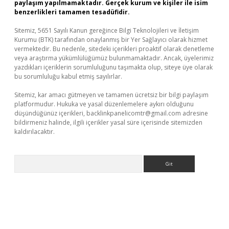
paylaşım yapılmamaktadır. Gerçek kurum ve kişiler ile isim
benzerlikleri tamamen tesadüfidir.
Sitemiz, 5651 Sayılı Kanun gereğince Bilgi Teknolojileri ve İletişim
Kurumu (BTK) tarafından onaylanmış bir Yer Sağlayıcı olarak hizmet
vermektedir. Bu nedenle, sitedeki içerikleri proaktif olarak denetleme
veya araştırma yükümlülüğümüz bulunmamaktadır. Ancak, üyelerimiz
yazdıkları içeriklerin sorumluluğunu taşımakta olup, siteye üye olarak
bu sorumluluğu kabul etmiş sayılırlar.
Sitemiz, kar amacı gütmeyen ve tamamen ücretsiz bir bilgi paylaşım
platformudur. Hukuka ve yasal düzenlemelere aykırı olduğunu
düşündüğünüz içerikleri,
backlinkpanelicomtr@gmail.com
adresine
bildirmeniz halinde, ilgili içerikler yasal süre içerisinde sitemizden
kaldırılacaktır.
Arama