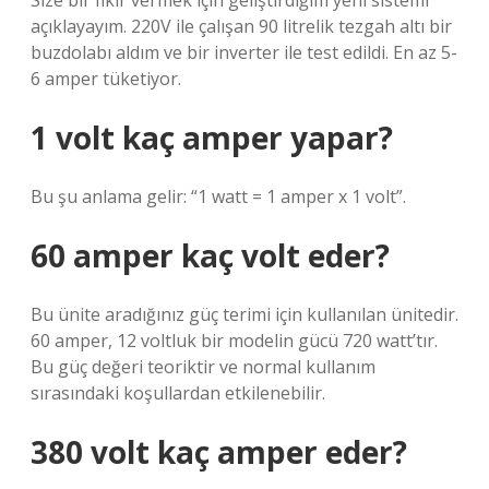
Size bir fikir vermek için geliştirdiğim yeni sistemi
açıklayayım. 220V ile çalışan 90 litrelik tezgah altı bir
buzdolabı aldım ve bir inverter ile test edildi. En az 5-
6 amper tüketiyor.
1 volt kaç amper yapar?
Bu şu anlama gelir: “1 watt = 1 amper x 1 volt”.
60 amper kaç volt eder?
Bu ünite aradığınız güç terimi için kullanılan ünitedir.
60 amper, 12 voltluk bir modelin gücü 720 watt’tır.
Bu güç değeri teoriktir ve normal kullanım
sırasındaki koşullardan etkilenebilir.
380 volt kaç amper eder?