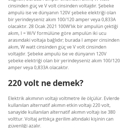
cinsinden güç ve V volt cinsinden voltajdır. Şebeke
ampulü ise ve dünyanın 120V şebeke elektriği olan
bir yerindeyseniz akım 100/120 amper veya 0,833A
olacaktır. 28 Ocak 2021 100W’lık bir ampulün çektiği
akım, I = W/V formülüne göre ampulün iki ucu
arasındaki voltaja bağlıdır; burada I amper cinsinden
akım, W watt cinsinden güç ve V volt cinsinden
voltajdır. Şebeke ampulü ise ve dünyanın 120V
şebeke elektriği olan bir yerindeyseniz akım 100/120
amper veya 0,833A olacaktır.
220 volt ne demek?
Elektrik akımının voltajı voltmetre ile ölçülür. Evlerde
kullanılan alternatif akımın etkin voltajı 220 volt,
sanayide kullanılan alternatif akımın voltajı ise 380
volttur. Voltaj arttıkça gerilim altındaki kişinin can
güvenliği azalır.