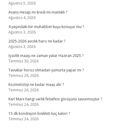
Ağustos 5, 2026
Avans Hesap mı kredi mi mantıklı ?
Ağustos 4, 2026
4 yaşındaki bir muhabbet kuşu konuşur mu ?
Ağustos 3, 2026
2025-2026 avcılık harcı ne kadar ?
Ağustos 3, 2026
İşsizlik maaşı ne zaman yatar Haziran 2025 ?
Temmuz 30, 2026
Tavuklar horoz olmadan yumurta yapar mı ?
Temmuz 28, 2026
Kozmetoloji ne kadar maaş alır ?
Temmuz 26, 2026
Karl Marx hangi varlık felsefesi görüşünü savunmuştur ?
Temmuz 24, 2026
15 dk kondisyon bisikleti kaç kalori ?
Temmuz 24, 2026