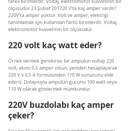
farklı birimlerdir. Voltaj, elektromotor kuvvetinin bir
ölçüsüdür.23 Şubat 201720 V’ta kaç amper vardır?
220V’ta amper yoktur. Volt ve amper, elektriği
tanımlamak için kullanılan farklı birimlerdir. Voltaj,
elektromotor kuvvetinin bir ölçüsüdür.
220 volt kaç watt eder?
Örnek vermek gerekirse; bir ampulün voltajı 220
volt, akımı 0,5 amper olsun, yeniden hesaplayarak
220 V x 0,5 A formülünden 110 W sonucunu elde
ederiz. Dolayısıyla ampulün gücünü 100 watt veya
110 W olarak göstermek mümkündür.
220V buzdolabı kaç amper
çeker?