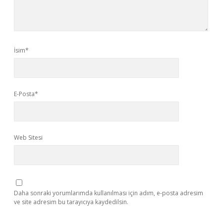
İsim*
E-Posta*
Web Sitesi
Daha sonraki yorumlarımda kullanılması için adım, e-posta adresim
ve site adresim bu tarayıcıya kaydedilsin.