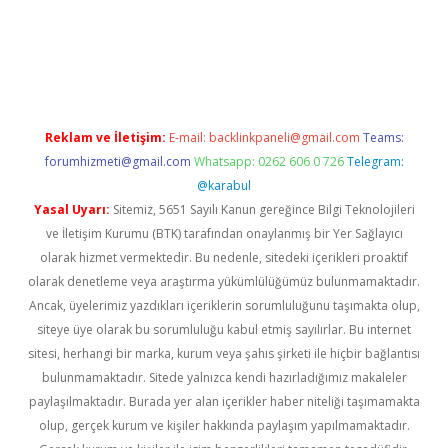
/
Reklam ve İletişim:
E-mail:
backlinkpaneli@gmail.com
Teams:
forumhizmeti@gmail.com
Whatsapp: 0262 606 0 726
Telegram:
@karabul
Yasal Uyarı:
Sitemiz, 5651 Sayılı Kanun gereğince Bilgi Teknolojileri
ve İletişim Kurumu (BTK) tarafından onaylanmış bir Yer Sağlayıcı
olarak hizmet vermektedir. Bu nedenle, sitedeki içerikleri proaktif
olarak denetleme veya araştırma yükümlülüğümüz bulunmamaktadır.
Ancak, üyelerimiz yazdıkları içeriklerin sorumluluğunu taşımakta olup,
siteye üye olarak bu sorumluluğu kabul etmiş sayılırlar. Bu internet
sitesi, herhangi bir marka, kurum veya şahıs şirketi ile hiçbir bağlantısı
bulunmamaktadır. Sitede yalnızca kendi hazırladığımız makaleler
paylaşılmaktadır. Burada yer alan içerikler haber niteliği taşımamakta
olup, gerçek kurum ve kişiler hakkında paylaşım yapılmamaktadır.