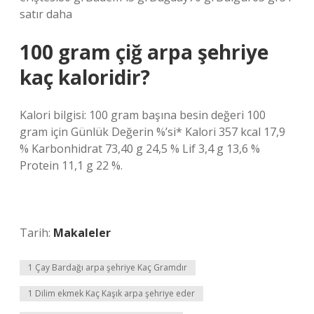
satır daha
100 gram çiğ arpa şehriye
kaç kaloridir?
Kalori bilgisi: 100 gram başına besin değeri 100
gram için Günlük Değerin %’si* Kalori 357 kcal 17,9
% Karbonhidrat 73,40 g 24,5 % Lif 3,4 g 13,6 %
Protein 11,1 g 22 %.
Tarih:
Makaleler
1 Çay Bardağı arpa şehriye Kaç Gramdır
1 Dilim ekmek Kaç Kaşık arpa şehriye eder