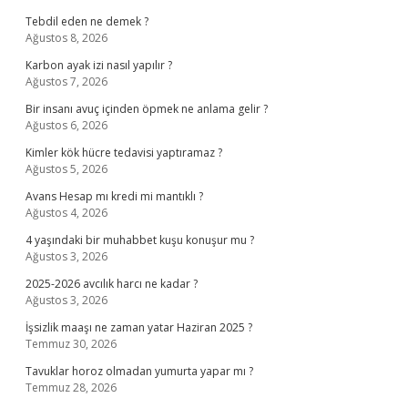
Tebdil eden ne demek ?
Ağustos 8, 2026
Karbon ayak izi nasıl yapılır ?
Ağustos 7, 2026
Bir insanı avuç içinden öpmek ne anlama gelir ?
Ağustos 6, 2026
Kimler kök hücre tedavisi yaptıramaz ?
Ağustos 5, 2026
Avans Hesap mı kredi mi mantıklı ?
Ağustos 4, 2026
4 yaşındaki bir muhabbet kuşu konuşur mu ?
Ağustos 3, 2026
2025-2026 avcılık harcı ne kadar ?
Ağustos 3, 2026
İşsizlik maaşı ne zaman yatar Haziran 2025 ?
Temmuz 30, 2026
Tavuklar horoz olmadan yumurta yapar mı ?
Temmuz 28, 2026