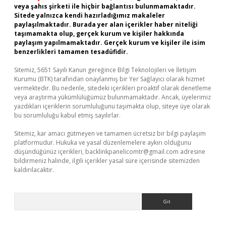
veya şahıs şirketi ile hiçbir bağlantısı bulunmamaktadır.
Sitede yalnızca kendi hazırladığımız makaleler
paylaşılmaktadır. Burada yer alan içerikler haber niteliği
taşımamakta olup, gerçek kurum ve kişiler hakkında
paylaşım yapılmamaktadır. Gerçek kurum ve kişiler ile isim
benzerlikleri tamamen tesadüfidir.
Sitemiz, 5651 Sayılı Kanun gereğince Bilgi Teknolojileri ve İletişim
Kurumu (BTK) tarafından onaylanmış bir Yer Sağlayıcı olarak hizmet
vermektedir. Bu nedenle, sitedeki içerikleri proaktif olarak denetleme
veya araştırma yükümlülüğümüz bulunmamaktadır. Ancak, üyelerimiz
yazdıkları içeriklerin sorumluluğunu taşımakta olup, siteye üye olarak
bu sorumluluğu kabul etmiş sayılırlar.
Sitemiz, kar amacı gütmeyen ve tamamen ücretsiz bir bilgi paylaşım
platformudur. Hukuka ve yasal düzenlemelere aykırı olduğunu
düşündüğünüz içerikleri,
backlinkpanelicomtr@gmail.com
adresine
bildirmeniz halinde, ilgili içerikler yasal süre içerisinde sitemizden
kaldırılacaktır.
Arama