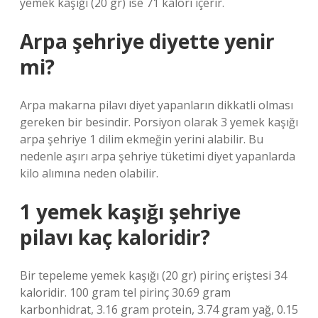
yemek kaşığı (20 gr) ise 71 kalori içerir.
Arpa şehriye diyette yenir
mi?
Arpa makarna pilavı diyet yapanların dikkatli olması
gereken bir besindir. Porsiyon olarak 3 yemek kaşığı
arpa şehriye 1 dilim ekmeğin yerini alabilir. Bu
nedenle aşırı arpa şehriye tüketimi diyet yapanlarda
kilo alımına neden olabilir.
1 yemek kaşığı şehriye
pilavı kaç kaloridir?
Bir tepeleme yemek kaşığı (20 gr) pirinç eriştesi 34
kaloridir. 100 gram tel pirinç 30.69 gram
karbonhidrat, 3.16 gram protein, 3.74 gram yağ, 0.15