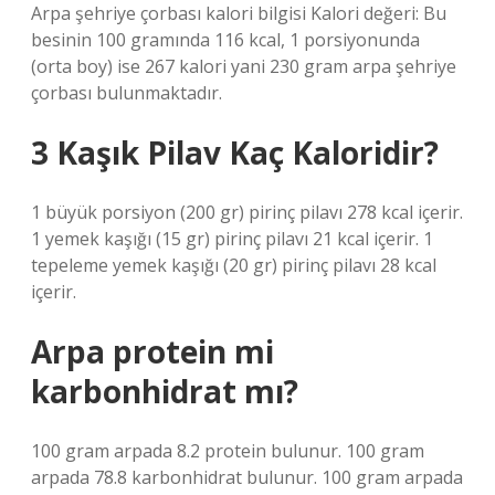
Arpa şehriye çorbası kalori bilgisi Kalori değeri: Bu
besinin 100 gramında 116 kcal, 1 porsiyonunda
(orta boy) ise 267 kalori yani 230 gram arpa şehriye
çorbası bulunmaktadır.
3 Kaşık Pilav Kaç Kaloridir?
1 büyük porsiyon (200 gr) pirinç pilavı 278 kcal içerir.
1 yemek kaşığı (15 gr) pirinç pilavı 21 kcal içerir. 1
tepeleme yemek kaşığı (20 gr) pirinç pilavı 28 kcal
içerir.
Arpa protein mi
karbonhidrat mı?
100 gram arpada 8.2 protein bulunur. 100 gram
arpada 78.8 karbonhidrat bulunur. 100 gram arpada