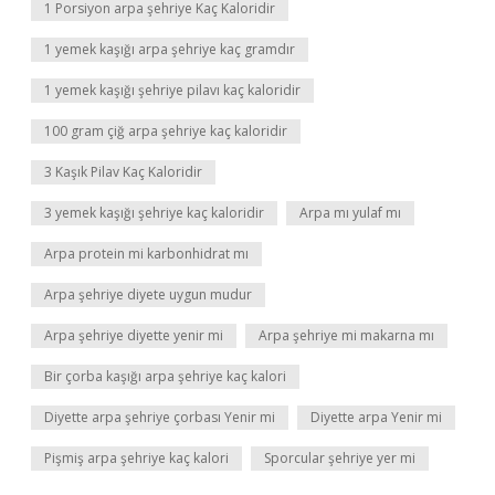
1 Porsiyon arpa şehriye Kaç Kaloridir
1 yemek kaşığı arpa şehriye kaç gramdır
1 yemek kaşığı şehriye pilavı kaç kaloridir
100 gram çiğ arpa şehriye kaç kaloridir
3 Kaşık Pilav Kaç Kaloridir
3 yemek kaşığı şehriye kaç kaloridir
Arpa mı yulaf mı
Arpa protein mi karbonhidrat mı
Arpa şehriye diyete uygun mudur
Arpa şehriye diyette yenir mi
Arpa şehriye mi makarna mı
Bir çorba kaşığı arpa şehriye kaç kalori
Diyette arpa şehriye çorbası Yenir mi
Diyette arpa Yenir mi
Pişmiş arpa şehriye kaç kalori
Sporcular şehriye yer mi