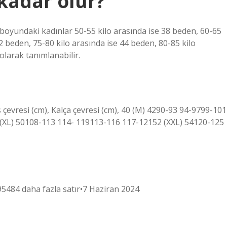
kadar olur?
5 boyundaki kadınlar 50-55 kilo arasında ise 38 beden, 60-65
42 beden, 75-80 kilo arasında ise 44 beden, 80-85 kilo
olarak tanımlanabilir.
s çevresi (cm), Kalça çevresi (cm), 40 (M) 4290-93 94-9799-101
(XL) 50108-113 114- 119113-116 117-12152 (XXL) 54120-125
5484 daha fazla satır•7 Haziran 2024