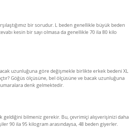
arşılaştığımız bir sorudur. L beden genellikle büyük beden
vabı kesin bir sayı olmasa da genellikle 70 ila 80 kilo
bacak uzunluğuna göre değişmekle birlikte erkek bedeni XL
çtır? Göğüs ölçüsüne, bel ölçüsüne ve bacak uzunluğuna
 numaralara denk gelmektedir.
eldiğini bilmeniz gerekir. Bu, çevrimiçi alışverişinizi daha
işiler 90 ila 95 kilogram arasındaysa, 48 beden giyerler.