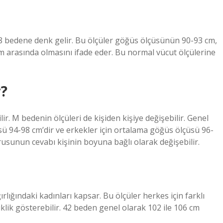
8 bedene denk gelir. Bu ölçüler göğüs ölçüsünün 90-93 cm,
 arasında olmasını ifade eder. Bu normal vücut ölçülerine
r?
ir. M bedenin ölçüleri de kişiden kişiye değişebilir. Genel
ü 94-98 cm’dir ve erkekler için ortalama göğüs ölçüsü 96-
rusunun cevabı kişinin boyuna bağlı olarak değişebilir.
lığındaki kadınları kapsar. Bu ölçüler herkes için farklı
şiklik gösterebilir. 42 beden genel olarak 102 ile 106 cm