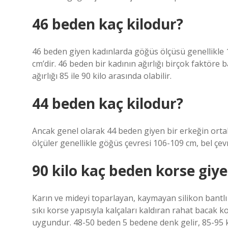
46 beden kaç kilodur?
46 beden giyen kadınlarda göğüs ölçüsü genellikle 
cm’dir. 46 beden bir kadının ağırlığı birçok faktöre 
ağırlığı 85 ile 90 kilo arasında olabilir.
44 beden kaç kilodur?
Ancak genel olarak 44 beden giyen bir erkeğin ortalam
ölçüler genellikle göğüs çevresi 106-109 cm, bel çev
90 kilo kaç beden korse giye
Karın ve mideyi toparlayan, kaymayan silikon bantlı y
sıkı korse yapısıyla kalçaları kaldıran rahat bacak k
uygundur. 48-50 beden 5 bedene denk gelir, 85-95 