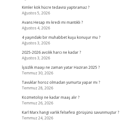
Kimler kök hücre tedavisi yaptıramaz ?
Ağustos 5, 2026
Avans Hesap mı kredi mi mantıklı ?
Ağustos 4, 2026
4 yaşındaki bir muhabbet kuşu konuşur mu ?
Ağustos 3, 2026
2025-2026 avcılık harcı ne kadar ?
Ağustos 3, 2026
İşsizlik maaşı ne zaman yatar Haziran 2025 ?
Temmuz 30, 2026
Tavuklar horoz olmadan yumurta yapar mı ?
Temmuz 28, 2026
Kozmetoloji ne kadar maaş alır ?
Temmuz 26, 2026
Karl Marx hangi varlık felsefesi görüşünü savunmuştur ?
Temmuz 24, 2026