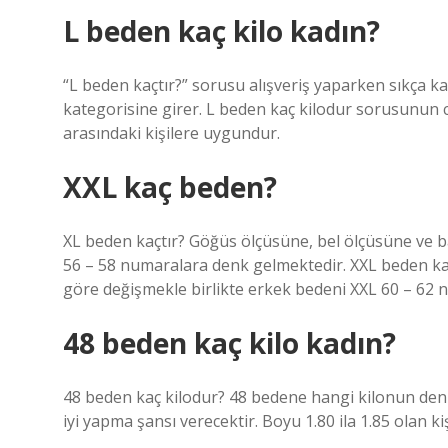
L beden kaç kilo kadın?
“L beden kaçtır?” sorusu alışveriş yaparken sıkça k
kategorisine girer. L beden kaç kilodur sorusunun ce
arasındaki kişilere uygundur.
XXL kaç beden?
XL beden kaçtır? Göğüs ölçüsüne, bel ölçüsüne ve 
56 – 58 numaralara denk gelmektedir. XXL beden ka
göre değişmekle birlikte erkek bedeni XXL 60 – 62
48 beden kaç kilo kadın?
48 beden kaç kilodur? 48 bedene hangi kilonun denk g
iyi yapma şansı verecektir. Boyu 1.80 ila 1.85 olan k