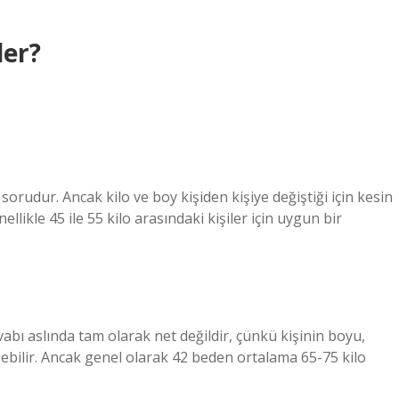
der?
sorudur. Ancak kilo ve boy kişiden kişiye değiştiği için kesin
ikle 45 ile 55 kilo arasındaki kişiler için uygun bir
bı aslında tam olarak net değildir, çünkü kişinin boyu,
işebilir. Ancak genel olarak 42 beden ortalama 65-75 kilo