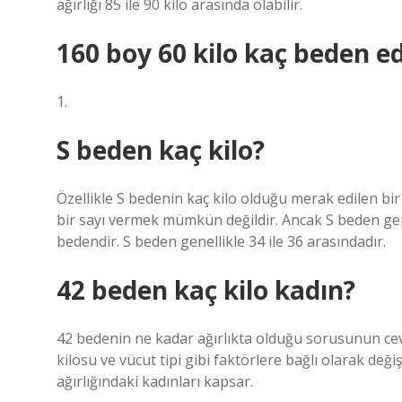
ağırlığı 85 ile 90 kilo arasında olabilir.
160 boy 60 kilo kaç beden e
1.
S beden kaç kilo?
Özellikle S bedenin kaç kilo olduğu merak edilen bir 
bir sayı vermek mümkün değildir. Ancak S beden genell
bedendir. S beden genellikle 34 ile 36 arasındadır.
42 beden kaç kilo kadın?
42 bedenin ne kadar ağırlıkta olduğu sorusunun ceva
kilosu ve vücut tipi gibi faktörlere bağlı olarak değ
ağırlığındaki kadınları kapsar.