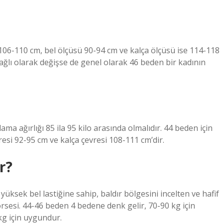
106-110 cm, bel ölçüsü 90-94 cm ve kalça ölçüsü ise 114-118
bağlı olarak değişse de genel olarak 46 beden bir kadının
a ağırlığı 85 ila 95 kilo arasında olmalıdır. 44 beden için
resi 92-95 cm ve kalça çevresi 108-111 cm’dir.
r?
üksek bel lastiğine sahip, baldır bölgesini incelten ve hafif
orsesi. 44-46 beden 4 bedene denk gelir, 70-90 kg için
kg için uygundur.