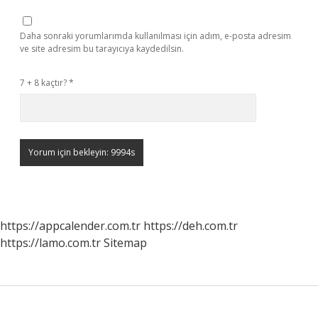
Daha sonraki yorumlarımda kullanılması için adım, e-posta adresim
ve site adresim bu tarayıcıya kaydedilsin.
7 + 8 kaçtır?
*
https://appcalender.com.tr
https://deh.com.tr
https://lamo.com.tr
Sitemap