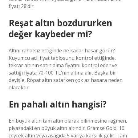
fiyatı 28’dir.
Reşat altın bozdururken
değer kaybeder mi?
Altını rahatsız ettiğinde ne kadar hasar görür?
Kuyumcu acil fiyat tablosunu kontrol ettiğinde,
tekrar altının satın alma fiyatını kontrol eder ve
sattığı fiyata 70-100 TL’nin altına alır. Başka bir
deyişle, Röpat altın satarken çok az hasara neden
olacaktır.
En pahalı altın hangisi?
En büyük altın tam altın olarak bilinmesine rağmen,
piyasadaki en büyük altın altındır. Gramse Gold, 10
çeyrek altın veya aşağıda 5 yarıya karşılık gelir. Tam