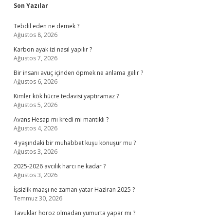
Sidebar
Son Yazılar
Tebdil eden ne demek ?
Ağustos 8, 2026
Karbon ayak izi nasıl yapılır ?
Ağustos 7, 2026
Bir insanı avuç içinden öpmek ne anlama gelir ?
Ağustos 6, 2026
Kimler kök hücre tedavisi yaptıramaz ?
Ağustos 5, 2026
Avans Hesap mı kredi mi mantıklı ?
Ağustos 4, 2026
4 yaşındaki bir muhabbet kuşu konuşur mu ?
Ağustos 3, 2026
2025-2026 avcılık harcı ne kadar ?
Ağustos 3, 2026
İşsizlik maaşı ne zaman yatar Haziran 2025 ?
Temmuz 30, 2026
Tavuklar horoz olmadan yumurta yapar mı ?