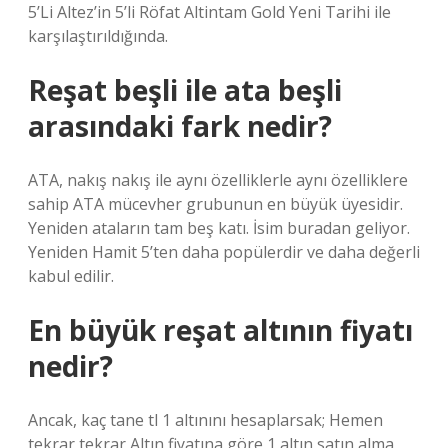
5’Li Altez’in 5’li Röfat Altintam Gold Yeni Tarihi ile
karşılaştırıldığında.
Reşat beşli ile ata beşli
arasındaki fark nedir?
ATA, nakış nakış ile aynı özelliklerle aynı özelliklere
sahip ATA mücevher grubunun en büyük üyesidir.
Yeniden ataların tam beş katı. İsim buradan geliyor.
Yeniden Hamit 5’ten daha popülerdir ve daha değerli
kabul edilir.
En büyük reşat altının fiyatı
nedir?
Ancak, kaç tane tl 1 altınını hesaplarsak; Hemen
tekrar tekrar Altın fiyatına göre 1 altın satın alma