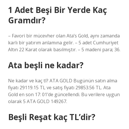
1 Adet Beşi Bir Yerde Kaç
Gramdır?
– Favori bir mücevher olan Ata’s Gold, aynı zamanda
karlı bir yatırım anlamına gelir. – 5 adet Cumhuriyet
Altın 22 Karat olarak basılmıştır. – 5 madeni para; 36.
Ata beşli ne kadar?
Ne kadar ve kaç tl? ATA GOLD Bugünün satın alma
fiyatı 29119.15 TL ve satış fiyatı 29853.56 TL. Ata
Gold en son 17: 01’de güncellendi. Bu verilere uygun
olarak 5 ATA GOLD 149267.
Beşli Reşat kaç TL’dir?