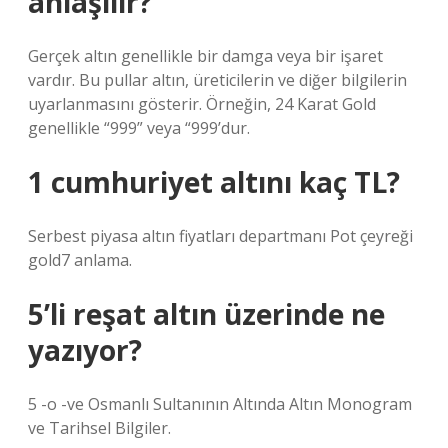
anlaşılır?
Gerçek altın genellikle bir damga veya bir işaret
vardır. Bu pullar altın, üreticilerin ve diğer bilgilerin
uyarlanmasını gösterir. Örneğin, 24 Karat Gold
genellikle “999” veya “999’dur.
1 cumhuriyet altını kaç TL?
Serbest piyasa altın fiyatları departmanı Pot çeyreği
gold7 anlama.
5’li reşat altın üzerinde ne
yazıyor?
5 -o -ve Osmanlı Sultanının Altında Altın Monogram
ve Tarihsel Bilgiler.