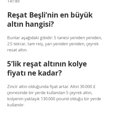
141’dir.
Reşat Beşli’nin en büyük
altın hangisi?
Bunlar aşağıdaki gibidir: 5 tanesi yeniden yeniden,
2.5 tekrar, tam reiş, yarı yeniden yeniden, çeyrek
resat altın.
5’lik reşat altının kolye
fiyatı ne kadar?
Zincir altın olduğunda fiyat artar. Altın 30.000 £
çevresinde bir yerde kullanılan 5 çeyrek altın,
kolyenin yaklaşık 130.000 pound olduğu bir yerde
kullanılır.