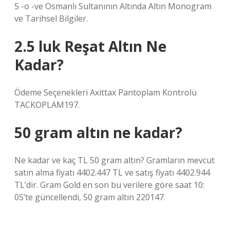
5 -o -ve Osmanlı Sultanının Altında Altın Monogram
ve Tarihsel Bilgiler.
2.5 luk Reşat Altın Ne
Kadar?
Ödeme Seçenekleri Axittax Pantoplam Kontrolü
TACKOPLAM197.
50 gram altın ne kadar?
Ne kadar ve kaç TL 50 gram altın? Gramların mevcut
satın alma fiyatı 4402.447 TL ve satış fiyatı 4402.944
TL’dir. Gram Gold en son bu verilere göre saat 10:
05’te güncellendi, 50 gram altın 220147.