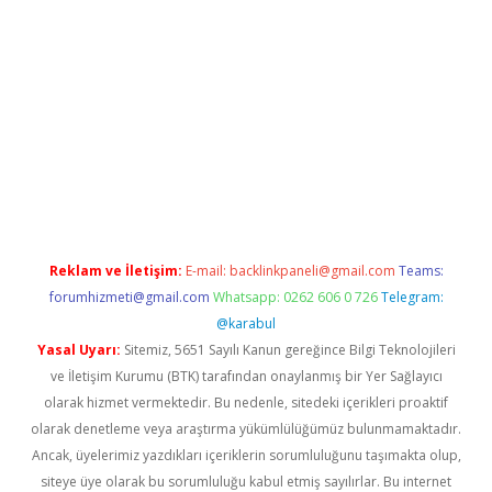
casino/
Reklam ve İletişim:
E-mail:
backlinkpaneli@gmail.com
Teams:
forumhizmeti@gmail.com
Whatsapp: 0262 606 0 726
Telegram:
@karabul
Yasal Uyarı:
Sitemiz, 5651 Sayılı Kanun gereğince Bilgi Teknolojileri
ve İletişim Kurumu (BTK) tarafından onaylanmış bir Yer Sağlayıcı
olarak hizmet vermektedir. Bu nedenle, sitedeki içerikleri proaktif
olarak denetleme veya araştırma yükümlülüğümüz bulunmamaktadır.
Ancak, üyelerimiz yazdıkları içeriklerin sorumluluğunu taşımakta olup,
siteye üye olarak bu sorumluluğu kabul etmiş sayılırlar. Bu internet