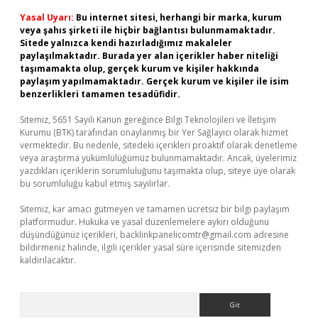
Yasal Uyarı:
Bu internet sitesi, herhangi bir marka, kurum
veya şahıs şirketi ile hiçbir bağlantısı bulunmamaktadır.
Sitede yalnızca kendi hazırladığımız makaleler
paylaşılmaktadır. Burada yer alan içerikler haber niteliği
taşımamakta olup, gerçek kurum ve kişiler hakkında
paylaşım yapılmamaktadır. Gerçek kurum ve kişiler ile isim
benzerlikleri tamamen tesadüfidir.
Sitemiz, 5651 Sayılı Kanun gereğince Bilgi Teknolojileri ve İletişim
Kurumu (BTK) tarafından onaylanmış bir Yer Sağlayıcı olarak hizmet
vermektedir. Bu nedenle, sitedeki içerikleri proaktif olarak denetleme
veya araştırma yükümlülüğümüz bulunmamaktadır. Ancak, üyelerimiz
yazdıkları içeriklerin sorumluluğunu taşımakta olup, siteye üye olarak
bu sorumluluğu kabul etmiş sayılırlar.
Sitemiz, kar amacı gütmeyen ve tamamen ücretsiz bir bilgi paylaşım
platformudur. Hukuka ve yasal düzenlemelere aykırı olduğunu
düşündüğünüz içerikleri,
backlinkpanelicomtr@gmail.com
adresine
bildirmeniz halinde, ilgili içerikler yasal süre içerisinde sitemizden
kaldırılacaktır.
Arama