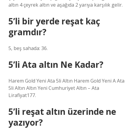
altın 4 çeyrek altın ve aşağıda 2 yarıya karşılık gelir.
5’li bir yerde reşat kaç
gramdır?
5, beş sahada: 36.
5’li Ata altın Ne Kadar?
Harem Gold Yeni Ata 5li Altın Harem Gold Yeni A Ata
5li Altın Altın Yeni Cumhuriyet Altın – Ata
Lirafiyat177.
5’li reşat altın üzerinde ne
yazıyor?