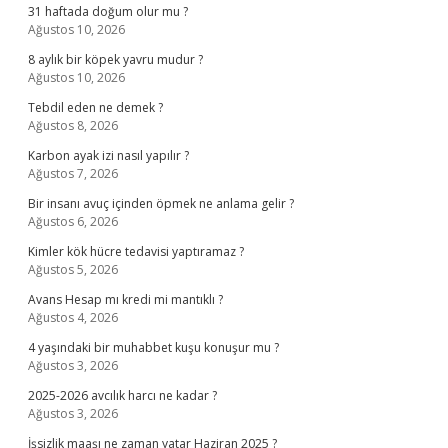
31 haftada doğum olur mu ?
Ağustos 10, 2026
8 aylık bir köpek yavru mudur ?
Ağustos 10, 2026
Tebdil eden ne demek ?
Ağustos 8, 2026
Karbon ayak izi nasıl yapılır ?
Ağustos 7, 2026
Bir insanı avuç içinden öpmek ne anlama gelir ?
Ağustos 6, 2026
Kimler kök hücre tedavisi yaptıramaz ?
Ağustos 5, 2026
Avans Hesap mı kredi mi mantıklı ?
Ağustos 4, 2026
4 yaşındaki bir muhabbet kuşu konuşur mu ?
Ağustos 3, 2026
2025-2026 avcılık harcı ne kadar ?
Ağustos 3, 2026
İşsizlik maaşı ne zaman yatar Haziran 2025 ?