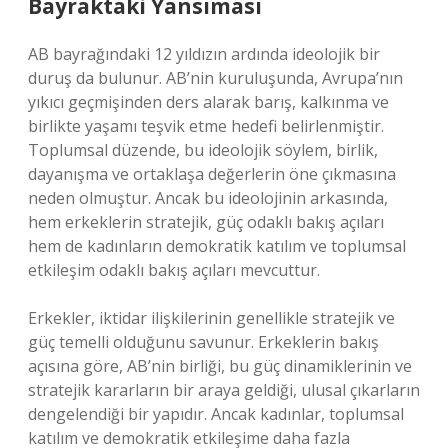
Bayraktaki Yansıması
AB bayrağındaki 12 yıldızın ardında ideolojik bir
duruş da bulunur. AB’nin kuruluşunda, Avrupa’nın
yıkıcı geçmişinden ders alarak barış, kalkınma ve
birlikte yaşamı teşvik etme hedefi belirlenmiştir.
Toplumsal düzende, bu ideolojik söylem, birlik,
dayanışma ve ortaklaşa değerlerin öne çıkmasına
neden olmuştur. Ancak bu ideolojinin arkasında,
hem erkeklerin stratejik, güç odaklı bakış açıları
hem de kadınların demokratik katılım ve toplumsal
etkileşim odaklı bakış açıları mevcuttur.
Erkekler, iktidar ilişkilerinin genellikle stratejik ve
güç temelli olduğunu savunur. Erkeklerin bakış
açısına göre, AB’nin birliği, bu güç dinamiklerinin ve
stratejik kararların bir araya geldiği, ulusal çıkarların
dengelendiği bir yapıdır. Ancak kadınlar, toplumsal
katılım ve demokratik etkileşime daha fazla