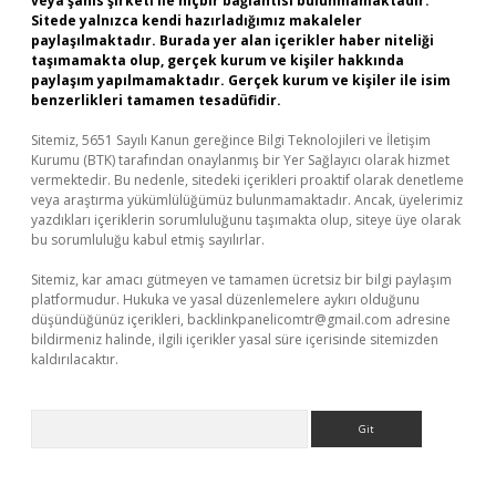
veya şahıs şirketi ile hiçbir bağlantısı bulunmamaktadır.
Sitede yalnızca kendi hazırladığımız makaleler
paylaşılmaktadır. Burada yer alan içerikler haber niteliği
taşımamakta olup, gerçek kurum ve kişiler hakkında
paylaşım yapılmamaktadır. Gerçek kurum ve kişiler ile isim
benzerlikleri tamamen tesadüfidir.
Sitemiz, 5651 Sayılı Kanun gereğince Bilgi Teknolojileri ve İletişim
Kurumu (BTK) tarafından onaylanmış bir Yer Sağlayıcı olarak hizmet
vermektedir. Bu nedenle, sitedeki içerikleri proaktif olarak denetleme
veya araştırma yükümlülüğümüz bulunmamaktadır. Ancak, üyelerimiz
yazdıkları içeriklerin sorumluluğunu taşımakta olup, siteye üye olarak
bu sorumluluğu kabul etmiş sayılırlar.
Sitemiz, kar amacı gütmeyen ve tamamen ücretsiz bir bilgi paylaşım
platformudur. Hukuka ve yasal düzenlemelere aykırı olduğunu
düşündüğünüz içerikleri,
backlinkpanelicomtr@gmail.com
adresine
bildirmeniz halinde, ilgili içerikler yasal süre içerisinde sitemizden
kaldırılacaktır.
Arama