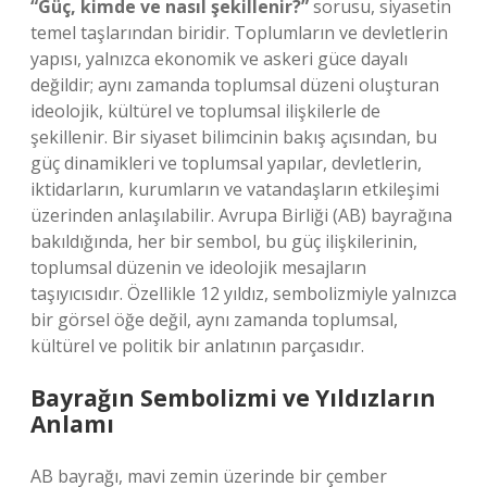
“Güç, kimde ve nasıl şekillenir?”
sorusu, siyasetin
temel taşlarından biridir. Toplumların ve devletlerin
yapısı, yalnızca ekonomik ve askeri güce dayalı
değildir; aynı zamanda toplumsal düzeni oluşturan
ideolojik, kültürel ve toplumsal ilişkilerle de
şekillenir. Bir siyaset bilimcinin bakış açısından, bu
güç dinamikleri ve toplumsal yapılar, devletlerin,
iktidarların, kurumların ve vatandaşların etkileşimi
üzerinden anlaşılabilir. Avrupa Birliği (AB) bayrağına
bakıldığında, her bir sembol, bu güç ilişkilerinin,
toplumsal düzenin ve ideolojik mesajların
taşıyıcısıdır. Özellikle 12 yıldız, sembolizmiyle yalnızca
bir görsel öğe değil, aynı zamanda toplumsal,
kültürel ve politik bir anlatının parçasıdır.
Bayrağın Sembolizmi ve Yıldızların
Anlamı
AB bayrağı, mavi zemin üzerinde bir çember