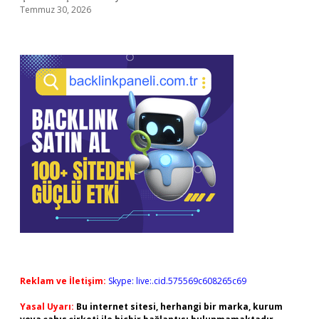
Temmuz 30, 2026
Reklam ve İletişim:
Skype: live:.cid.575569c608265c69
Yasal Uyarı:
Bu internet sitesi, herhangi bir marka, kurum