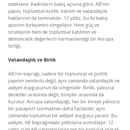
odaklanır. Kadınların bakış açısına göre, AB’nin
yapısı, toplumsal eşitlik, katılım ve vatandaşlık
haklarının da teminatıdır. 12 yıldız, bu iki bakış
açısının birleşimini simgeliyor: Hem güç ve
stratejinin hem de toplumsal katılımın ve
demokratik değerlerin harmanlandığı bir Avrupa
birliği.
Vatandaşlık ve Birlik
AB’nin bayrağı, sadece bir toplumsal ve politik
yapının sembolü değil, aynı zamanda vatandaşlık ve
aidiyet duygusunun da simgesidir. Birlik, yalnızca
devletler arasında değil, bireyler arasında da
kurulur. Avrupa vatandaşlığı, her bir bireye yalnızca
bir pasaport sunmaktan daha fazlasıdır; aynı
zamanda toplumsal bir aidiyet duygusu yaratır. Bu
aidiyet, AB bayrağındaki yıldızlarla somutlaşır. 12
yıldız, tüm AB vatandaşlarını tek bir topluluk olarak