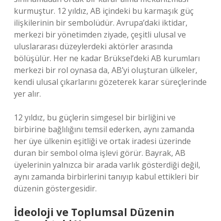
kurmuştur. 12 yıldız, AB içindeki bu karmaşık güç
ilişkilerinin bir sembolüdür. Avrupa’daki iktidar,
merkezi bir yönetimden ziyade, çeşitli ulusal ve
uluslararası düzeylerdeki aktörler arasında
bölüşülür. Her ne kadar Brüksel’deki AB kurumları
merkezi bir rol oynasa da, AB’yi oluşturan ülkeler,
kendi ulusal çıkarlarını gözeterek karar süreçlerinde
yer alır.
12 yıldız, bu güçlerin simgesel bir birliğini ve
birbirine bağlılığını temsil ederken, aynı zamanda
her üye ülkenin eşitliği ve ortak iradesi üzerinde
duran bir sembol olma işlevi görür. Bayrak, AB
üyelerinin yalnızca bir arada varlık gösterdiği değil,
aynı zamanda birbirlerini tanıyıp kabul ettikleri bir
düzenin göstergesidir.
İdeoloji ve Toplumsal Düzenin