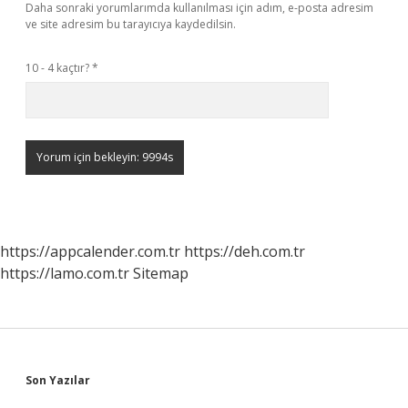
Daha sonraki yorumlarımda kullanılması için adım, e-posta adresim
ve site adresim bu tarayıcıya kaydedilsin.
10 - 4 kaçtır?
*
https://appcalender.com.tr
https://deh.com.tr
https://lamo.com.tr
Sitemap
Sidebar
Son Yazılar