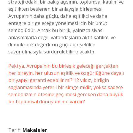
strateji odaklı bir bakış açısının, toplumsal katılım ve
eşitlikten beslenen bir anlayışla birleşmesi,
Avrupa’nın daha güçlü, daha eşitlikçi ve daha
entegre bir geleceğe yönelmesi için bir umut
sembolüdür. Ancak bu birlik, yalnızca siyasi
anlaşmalarla değil, vatandaşların aktif katılımı ve
demokratik değerlerin güçlü bir şekilde
savunulmasıyla sürdürülebilir olacaktır.
Peki ya, Avrupa’nın bu birleşik geleceği gerçekten
her bireyin, her ulusun eşitlik ve özgürlüğüne dayalı
bir yapıyı garanti edebilir mi? 12 yıldız, birliğin
sağlanmasında yeterli bir simge midir, yoksa sadece
sembolizmin ötesine geçilmesi gereken daha büyük
bir toplumsal dönüşüm mü vardır?
Tarih:
Makaleler