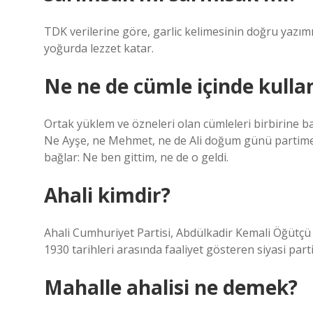
TDK verilerine göre, garlic kelimesinin doğru yazımı “
yoğurda lezzet katar.
Ne ne de cümle içinde kulla
Ortak yüklem ve özneleri olan cümleleri birbirine b
Ne Ayşe, ne Mehmet, ne de Ali doğum günü partime g
bağlar: Ne ben gittim, ne de o geldi.
Ahali kimdir?
Ahali Cumhuriyet Partisi, Abdülkadir Kemali Öğütçü 
1930 tarihleri ​​arasında faaliyet gösteren siyasi parti
Mahalle ahalisi ne demek?