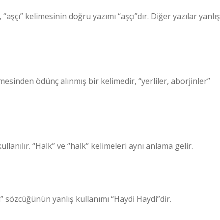
“aşçı” kelimesinin doğru yazımı “aşçı”dır. Diğer yazılar yanlış
ullanılır. “Halk” ve “halk” kelimeleri aynı anlama gelir.
” sözcüğünün yanlış kullanımı “Haydi Haydi”dir.