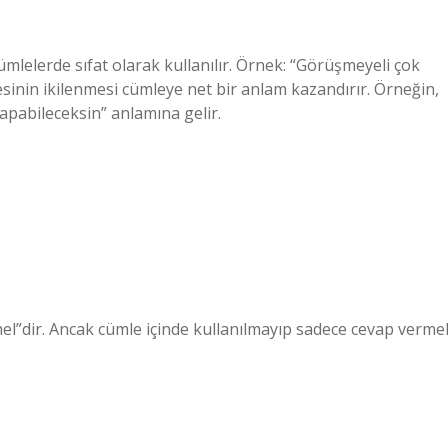
ümlelerde sıfat olarak kullanılır. Örnek: “Görüşmeyeli çok
inin ikilenmesi cümleye net bir anlam kazandırır. Örneğin,
yapabileceksin” anlamına gelir.
”dir. Ancak cümle içinde kullanılmayıp sadece cevap verme