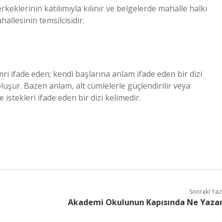
keklerinin katılımıyla kılınır ve belgelerde mahalle halkı
allesinin temsilcisidir.
mri ifade eden; kendi başlarına anlam ifade eden bir dizi
uşur. Bazen anlam, alt cümlelerle güçlendirilir veya
e istekleri ifade eden bir dizi kelimedir.
Sonraki Yaz
Akademi Okulunun Kapısında Ne Yaza