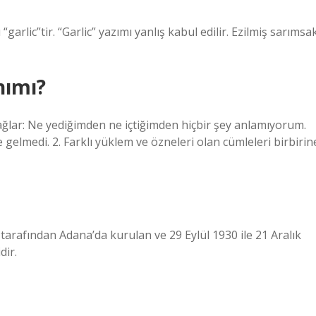
garlic”tir. “Garlic” yazımı yanlış kabul edilir. Ezilmiş sarımsa
nımı?
ağlar: Ne yediğimden ne içtiğimden hiçbir şey anlamıyorum.
elmedi. 2. Farklı yüklem ve özneleri olan cümleleri birbirin
tarafından Adana’da kurulan ve 29 Eylül 1930 ile 21 Aralık
dir.