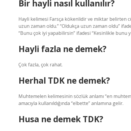
Bir hayli nasıl kullanılır?
Hayli kelimesi Farsça kökenlidir ve miktar belirten c
uzun zaman oldu.” “Oldukça uzun zaman oldu” ifades
“Bunu çok iyi yapabilirsin” ifadesi “Kesinlikle bunu 
Hayli fazla ne demek?
Çok fazla, çok rahat.
Herhal TDK ne demek?
Muhtemelen kelimesinin sözlük anlamı “en muhtemel
amacıyla kullanıldığında “elbette” anlamına gelir.
Husa ne demek TDK?