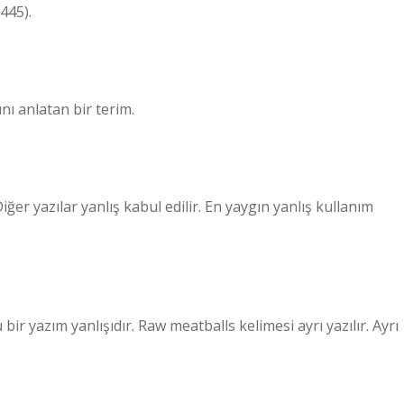
2445).
nı anlatan bir terim.
er yazılar yanlış kabul edilir. En yaygın yanlış kullanım
bir yazım yanlışıdır. Raw meatballs kelimesi ayrı yazılır. Ayrı