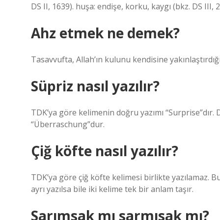
DS II, 1639). huşa: endişe, korku, kaygı (bkz. DS III, 
Ahz etmek ne demek?
Tasavvufta, Allah’ın kulunu kendisine yakınlaştırdığı
Süpriz nasıl yazılır?
TDK’ya göre kelimenin doğru yazımı “Surprise”dır. Diğ
“Überraschung”dur.
Çiğ köfte nasıl yazılır?
TDK’ya göre çiğ köfte kelimesi birlikte yazılamaz. Bu 
ayrı yazılsa bile iki kelime tek bir anlam taşır.
Sarımsak mı sarmısak mı?