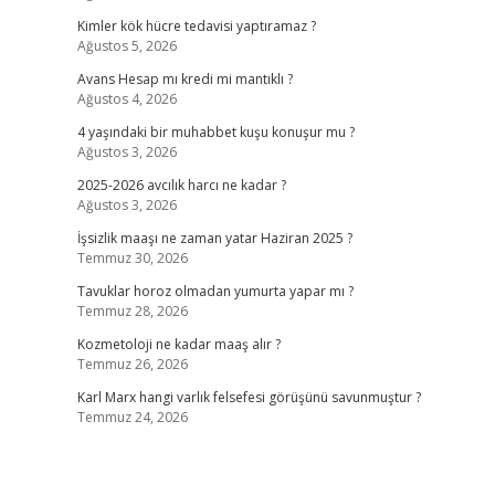
Kimler kök hücre tedavisi yaptıramaz ?
Ağustos 5, 2026
Avans Hesap mı kredi mi mantıklı ?
Ağustos 4, 2026
4 yaşındaki bir muhabbet kuşu konuşur mu ?
Ağustos 3, 2026
2025-2026 avcılık harcı ne kadar ?
Ağustos 3, 2026
İşsizlik maaşı ne zaman yatar Haziran 2025 ?
Temmuz 30, 2026
Tavuklar horoz olmadan yumurta yapar mı ?
Temmuz 28, 2026
Kozmetoloji ne kadar maaş alır ?
Temmuz 26, 2026
Karl Marx hangi varlık felsefesi görüşünü savunmuştur ?
Temmuz 24, 2026