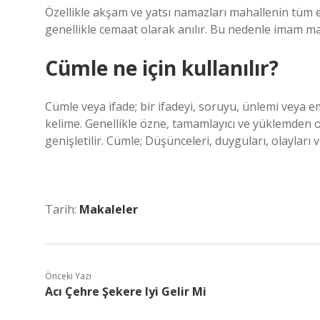
Özellikle akşam ve yatsı namazları mahallenin tüm er
genellikle cemaat olarak anılır. Bu nedenle imam mah
Cümle ne için kullanılır?
Cümle veya ifade; bir ifadeyi, soruyu, ünlemi veya e
kelime. Genellikle özne, tamamlayıcı ve yüklemden ol
genişletilir. Cümle; Düşünceleri, duyguları, olayları v
Tarih:
Makaleler
Önceki Yazı
Acı Çehre Şekere Iyi Gelir Mi