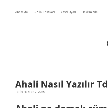
Anasayfa
Gizlilik Politikası
Yasal Uyarı
Hakkımızda
Ahali Nasıl Yazılır T
Tarih: Haziran 7, 2025