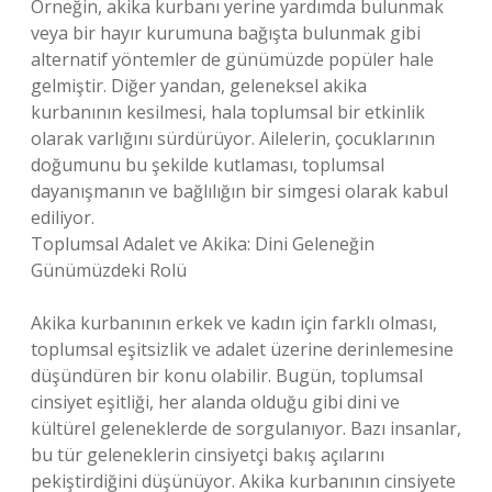
Örneğin, akika kurbanı yerine yardımda bulunmak
veya bir hayır kurumuna bağışta bulunmak gibi
alternatif yöntemler de günümüzde popüler hale
gelmiştir. Diğer yandan, geleneksel akika
kurbanının kesilmesi, hala toplumsal bir etkinlik
olarak varlığını sürdürüyor. Ailelerin, çocuklarının
doğumunu bu şekilde kutlaması, toplumsal
dayanışmanın ve bağlılığın bir simgesi olarak kabul
ediliyor.
Toplumsal Adalet ve Akika: Dini Geleneğin
Günümüzdeki Rolü
Akika kurbanının erkek ve kadın için farklı olması,
toplumsal eşitsizlik ve adalet üzerine derinlemesine
düşündüren bir konu olabilir. Bugün, toplumsal
cinsiyet eşitliği, her alanda olduğu gibi dini ve
kültürel geleneklerde de sorgulanıyor. Bazı insanlar,
bu tür geleneklerin cinsiyetçi bakış açılarını
pekiştirdiğini düşünüyor. Akika kurbanının cinsiyete