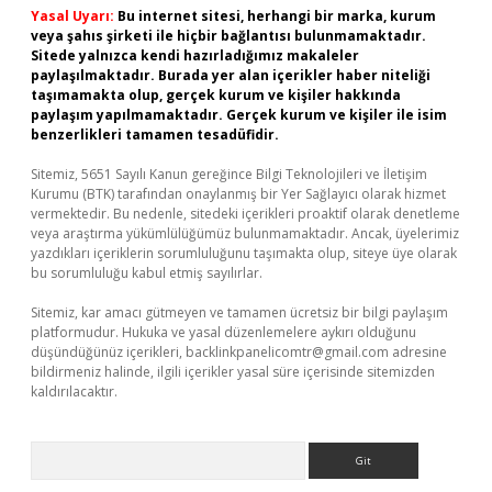
Yasal Uyarı:
Bu internet sitesi, herhangi bir marka, kurum
veya şahıs şirketi ile hiçbir bağlantısı bulunmamaktadır.
Sitede yalnızca kendi hazırladığımız makaleler
paylaşılmaktadır. Burada yer alan içerikler haber niteliği
taşımamakta olup, gerçek kurum ve kişiler hakkında
paylaşım yapılmamaktadır. Gerçek kurum ve kişiler ile isim
benzerlikleri tamamen tesadüfidir.
Sitemiz, 5651 Sayılı Kanun gereğince Bilgi Teknolojileri ve İletişim
Kurumu (BTK) tarafından onaylanmış bir Yer Sağlayıcı olarak hizmet
vermektedir. Bu nedenle, sitedeki içerikleri proaktif olarak denetleme
veya araştırma yükümlülüğümüz bulunmamaktadır. Ancak, üyelerimiz
yazdıkları içeriklerin sorumluluğunu taşımakta olup, siteye üye olarak
bu sorumluluğu kabul etmiş sayılırlar.
Sitemiz, kar amacı gütmeyen ve tamamen ücretsiz bir bilgi paylaşım
platformudur. Hukuka ve yasal düzenlemelere aykırı olduğunu
düşündüğünüz içerikleri,
backlinkpanelicomtr@gmail.com
adresine
bildirmeniz halinde, ilgili içerikler yasal süre içerisinde sitemizden
kaldırılacaktır.
Arama