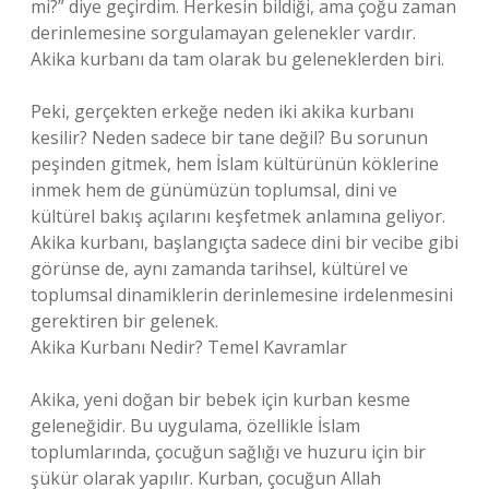
mi?” diye geçirdim. Herkesin bildiği, ama çoğu zaman
derinlemesine sorgulamayan gelenekler vardır.
Akika kurbanı da tam olarak bu geleneklerden biri.
Peki, gerçekten erkeğe neden iki akika kurbanı
kesilir? Neden sadece bir tane değil? Bu sorunun
peşinden gitmek, hem İslam kültürünün köklerine
inmek hem de günümüzün toplumsal, dini ve
kültürel bakış açılarını keşfetmek anlamına geliyor.
Akika kurbanı, başlangıçta sadece dini bir vecibe gibi
görünse de, aynı zamanda tarihsel, kültürel ve
toplumsal dinamiklerin derinlemesine irdelenmesini
gerektiren bir gelenek.
Akika Kurbanı Nedir? Temel Kavramlar
Akika, yeni doğan bir bebek için kurban kesme
geleneğidir. Bu uygulama, özellikle İslam
toplumlarında, çocuğun sağlığı ve huzuru için bir
şükür olarak yapılır. Kurban, çocuğun Allah