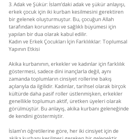
3. Adak ve Şükür: İslam’daki adak ve şükür anlayışı,
erkek çocuk için iki kurban kesilmesini gerektiren
bir gelenek oluşturmuştur. Bu, çocuğun Allah
tarafından korunması ve sağlıklı büyümesi için
yapılan bir dua olarak kabul edilir.
Kadın ve Erkek Çocukları İçin Farklılıklar: Toplumsal
Yapının Etkisi
Akika kurbanının, erkekler ve kadınlar için farklılık
göstermesi, sadece dini inançlarla değil, aynı
zamanda toplumların cinsiyet rollerine bakış
açılarıyla da ilgilidir. Kadınlar, tarihsel olarak birçok
kültürde daha pasif roller üstlenmişken, erkekler
genellikle toplumun aktif, üretken üyeleri olarak
görülmüştür. Bu anlayış, akika kurbanı geleneğinde
de kendini göstermiştir.
İslam’ın öğretilerine göre, her iki cinsiyet için de
akika kurbanı kesilmesi gereken bir gelenektir.