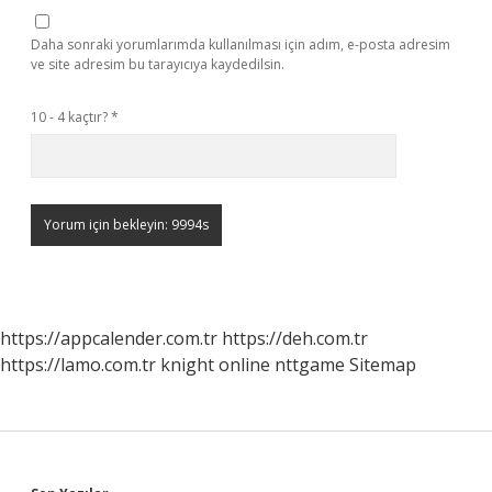
Daha sonraki yorumlarımda kullanılması için adım, e-posta adresim
ve site adresim bu tarayıcıya kaydedilsin.
10 - 4 kaçtır?
*
https://appcalender.com.tr
https://deh.com.tr
https://lamo.com.tr
knight online
nttgame
Sitemap