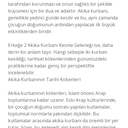
tarafından korunması ve onun sağlıklı bir şekilde
büyümesi için bir dua ve adaktır. Akika kurbanı,
genellikle yedinci günde kesilir ve bu, aynı zamanda
çocuğun doğumunun ardından yapılacak ilk büyük
etkinliklerden biridir.
Erkeğe 2 Akika Kurbanı Kesme Geleneği ise, daha
derin bir anlam taşır. Hangi sebeple iki kurban
kesildiği, tarihsel kökenlerinden günümüzdeki
pratiklerine kadar geniş bir perspektifte
incelenebilir.
Akika Kurbanının Tarihi Kökenleri
Akika kurbanının kökenleri, İslam öncesi Arap
toplumlarına kadar uzanır. Eski Arap kültürlerinde,
bir çocuğun doğumu sonrası yapılan kutlamalar,
toplumsal normlarla yakından ilişkilidir. Bu
kutlamalar arasında akika kurbanı da önemli bir yer
tutar. İslam, bu geleneği alıp kendi dini metinlerine