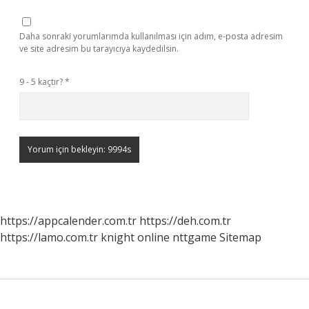
Daha sonraki yorumlarımda kullanılması için adım, e-posta adresim
ve site adresim bu tarayıcıya kaydedilsin.
9 - 5 kaçtır?
*
https://appcalender.com.tr
https://deh.com.tr
https://lamo.com.tr
knight online
nttgame
Sitemap