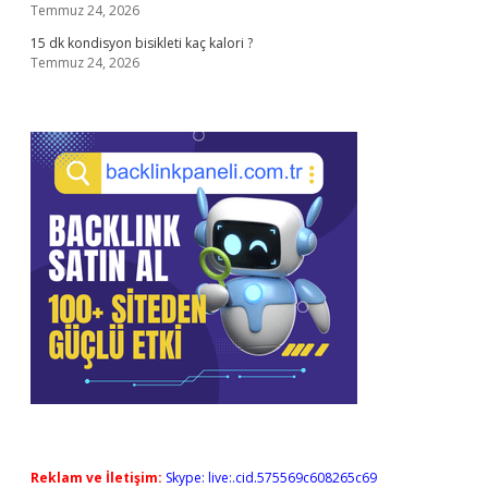
Temmuz 24, 2026
15 dk kondisyon bisikleti kaç kalori ?
Temmuz 24, 2026
Reklam ve İletişim:
Skype: live:.cid.575569c608265c69