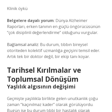
Klinik öykü
Belgelere dayalı yorum
: Dünya Alzheimer
Raporları, erken tanının en güçlü öngörücüsünün
“çok disiplinli değerlendirme” olduğunu vurgular.
Bağlamsal analiz
: Bu durum, tıbbın bireysel
otoriteden kolektif uzmanlığa geçişini temsil eder.
Artık tek bir doktor değil, bir ekip tanı koyar.
Tarihsel Kırılmalar ve
Toplumsal Dönüşüm
Yaşlılık algısının değişimi
Geçmişte yaşlılıkla birlikte gelen unutkanlık çoğu
zaman “kaçınılmaz kader” olarak görülüyordu.
Bugün ise bu durum tıbbi bir hastalık olarak