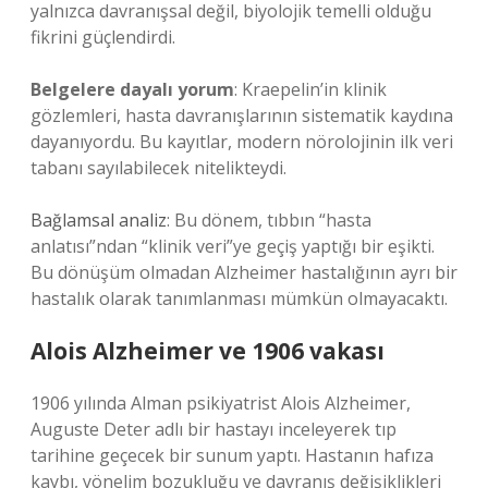
yalnızca davranışsal değil, biyolojik temelli olduğu
fikrini güçlendirdi.
Belgelere dayalı yorum
: Kraepelin’in klinik
gözlemleri, hasta davranışlarının sistematik kaydına
dayanıyordu. Bu kayıtlar, modern nörolojinin ilk veri
tabanı sayılabilecek nitelikteydi.
Bağlamsal analiz
: Bu dönem, tıbbın “hasta
anlatısı”ndan “klinik veri”ye geçiş yaptığı bir eşikti.
Bu dönüşüm olmadan Alzheimer hastalığının ayrı bir
hastalık olarak tanımlanması mümkün olmayacaktı.
Alois Alzheimer ve 1906 vakası
1906 yılında Alman psikiyatrist Alois Alzheimer,
Auguste Deter adlı bir hastayı inceleyerek tıp
tarihine geçecek bir sunum yaptı. Hastanın hafıza
kaybı, yönelim bozukluğu ve davranış değişiklikleri