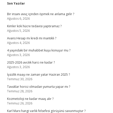
Sidebar
Son Yazılar
Bir insanı avuç içinden öpmek ne anlama gelir ?
Ağustos 6, 2026
Kimler kök hücre tedavisi yaptıramaz ?
Ağustos 5, 2026
Avans Hesap mı kredi mi mantıklı ?
Ağustos 4, 2026
4 yaşındaki bir muhabbet kuşu konuşur mu ?
Ağustos 3, 2026
2025-2026 avcılık harcı ne kadar ?
Ağustos 3, 2026
İşsizlik maaşı ne zaman yatar Haziran 2025 ?
Temmuz 30, 2026
Tavuklar horoz olmadan yumurta yapar mı ?
Temmuz 28, 2026
Kozmetoloji ne kadar maaş alır ?
Temmuz 26, 2026
Karl Marx hangi varlık felsefesi görüşünü savunmuştur ?