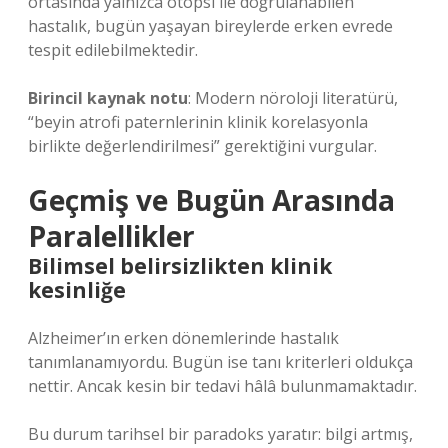
ortasında yalnızca otopsi ile doğrulanabilen
hastalık, bugün yaşayan bireylerde erken evrede
tespit edilebilmektedir.
Birincil kaynak notu
: Modern nöroloji literatürü,
“beyin atrofi paternlerinin klinik korelasyonla
birlikte değerlendirilmesi” gerektiğini vurgular.
Geçmiş ve Bugün Arasında
Paralellikler
Bilimsel belirsizlikten klinik
kesinliğe
Alzheimer’ın erken dönemlerinde hastalık
tanımlanamıyordu. Bugün ise tanı kriterleri oldukça
nettir. Ancak kesin bir tedavi hâlâ bulunmamaktadır.
Bu durum tarihsel bir paradoks yaratır: bilgi artmış,