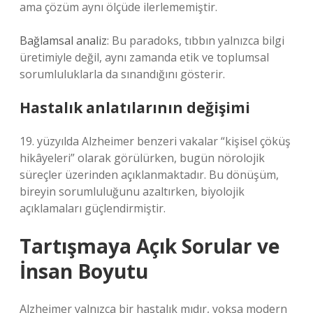
ama çözüm aynı ölçüde ilerlememiştir.
Bağlamsal analiz
: Bu paradoks, tıbbın yalnızca bilgi
üretimiyle değil, aynı zamanda etik ve toplumsal
sorumluluklarla da sınandığını gösterir.
Hastalık anlatılarının değişimi
19. yüzyılda Alzheimer benzeri vakalar “kişisel çöküş
hikâyeleri” olarak görülürken, bugün nörolojik
süreçler üzerinden açıklanmaktadır. Bu dönüşüm,
bireyin sorumluluğunu azaltırken, biyolojik
açıklamaları güçlendirmiştir.
Tartışmaya Açık Sorular ve
İnsan Boyutu
Alzheimer yalnızca bir hastalık mıdır, yoksa modern