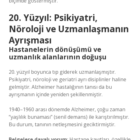
biçimde göstermiştir.
20. Yüzyıl: Psikiyatri,
Nöroloji ve Uzmanlaşmanın
Ayrışması
Hastanelerin dönüşümü ve
uzmanlık alanlarının doğuşu
20. yüzyıl boyunca tıp giderek uzmanlaşmıştır.
Psikiyatri, nöroloji ve geriatri ayrı disiplinler haline
gelmiştir. Alzheimer hastalığının tanısı da bu
ayrışmanın içinde yeniden şekillenmiştir.
1940–1960 arası dönemde Alzheimer, çoğu zaman
“yaşlılık bunaması” (senil demans) ile karıştırılmıştır.
Bu durum, tanının netleşmesini geciktirmiştir.
Belgelere dayalı yorum
: Hastane kayıtları, özellikle