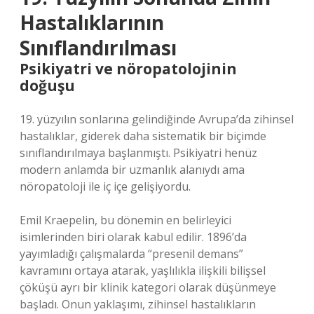
Hastalıklarının
Sınıflandırılması
Psikiyatri ve nöropatolojinin
doğuşu
19. yüzyılın sonlarına gelindiğinde Avrupa’da zihinsel
hastalıklar, giderek daha sistematik bir biçimde
sınıflandırılmaya başlanmıştı. Psikiyatri henüz
modern anlamda bir uzmanlık alanıydı ama
nöropatoloji ile iç içe gelişiyordu.
Emil Kraepelin, bu dönemin en belirleyici
isimlerinden biri olarak kabul edilir. 1896’da
yayımladığı çalışmalarda “presenil demans”
kavramını ortaya atarak, yaşlılıkla ilişkili bilişsel
çöküşü ayrı bir klinik kategori olarak düşünmeye
başladı. Onun yaklaşımı, zihinsel hastalıkların