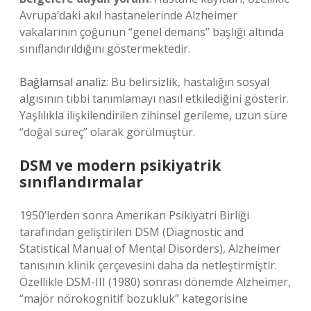
Avrupa’daki akıl hastanelerinde Alzheimer
vakalarının çoğunun “genel demans” başlığı altında
sınıflandırıldığını göstermektedir.
Bağlamsal analiz
: Bu belirsizlik, hastalığın sosyal
algısının tıbbi tanımlamayı nasıl etkilediğini gösterir.
Yaşlılıkla ilişkilendirilen zihinsel gerileme, uzun süre
“doğal süreç” olarak görülmüştür.
DSM ve modern psikiyatrik
sınıflandırmalar
1950’lerden sonra Amerikan Psikiyatri Birliği
tarafından geliştirilen DSM (Diagnostic and
Statistical Manual of Mental Disorders), Alzheimer
tanısının klinik çerçevesini daha da netleştirmiştir.
Özellikle DSM-III (1980) sonrası dönemde Alzheimer,
“majör nörokognitif bozukluk” kategorisine