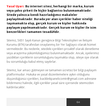
Yasal Uyarı:
Bu internet sitesi, herhangi bir marka, kurum
veya şahıs şirketi ile hiçbir bağlantısı bulunmamaktadır.
Sitede yalnızca kendi hazırladığımız makaleler
paylaşılmaktadır. Burada yer alan içerikler haber niteliği
taşımamakta olup, gerçek kurum ve kişiler hakkında
paylaşım yapılmamaktadır. Gerçek kurum ve kişiler ile isim
benzerlikleri tamamen tesadüfidir.
Sitemiz, 5651 Sayılı Kanun gereğince Bilgi Teknolojileri ve İletişim
Kurumu (BTK) tarafından onaylanmış bir Yer Sağlayıcı olarak hizmet
vermektedir. Bu nedenle, sitedeki içerikleri proaktif olarak denetleme
veya araştırma yükümlülüğümüz bulunmamaktadır. Ancak, üyelerimiz
yazdıkları içeriklerin sorumluluğunu taşımakta olup, siteye üye olarak
bu sorumluluğu kabul etmiş sayılırlar.
Sitemiz, kar amacı gütmeyen ve tamamen ücretsiz bir bilgi paylaşım
platformudur. Hukuka ve yasal düzenlemelere aykırı olduğunu
düşündüğünüz içerikleri,
backlinkpanelicomtr@gmail.com
adresine
bildirmeniz halinde, ilgili içerikler yasal süre içerisinde sitemizden
kaldırılacaktır.
Arama