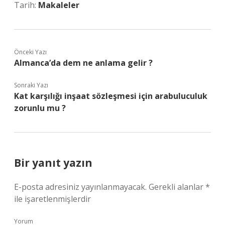
Tarih:
Makaleler
Önceki Yazı
Almanca’da dem ne anlama gelir ?
Sonraki Yazı
Kat karşılığı inşaat sözleşmesi için arabuluculuk
zorunlu mu ?
Bir yanıt yazın
E-posta adresiniz yayınlanmayacak.
Gerekli alanlar
*
ile işaretlenmişlerdir
Yorum