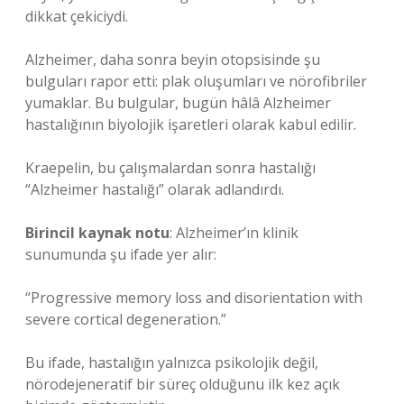
dikkat çekiciydi.
Alzheimer, daha sonra beyin otopsisinde şu
bulguları rapor etti: plak oluşumları ve nörofibriler
yumaklar. Bu bulgular, bugün hâlâ Alzheimer
hastalığının biyolojik işaretleri olarak kabul edilir.
Kraepelin, bu çalışmalardan sonra hastalığı
“Alzheimer hastalığı” olarak adlandırdı.
Birincil kaynak notu
: Alzheimer’ın klinik
sunumunda şu ifade yer alır:
“Progressive memory loss and disorientation with
severe cortical degeneration.”
Bu ifade, hastalığın yalnızca psikolojik değil,
nörodejeneratif bir süreç olduğunu ilk kez açık