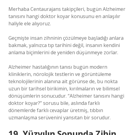
Merhaba Centaurajans takipçileri, bugün Alzheimer
tanısını hangi doktor koyar konusunu en anlaşılır
haliyle ele alıyoruz.
Geçmişte insan zihninin çözülmeye başladığı anlara
bakmak, yalnızca tıp tarihini değil, insanın kendini
anlama biçimlerini de yeniden düşünmeye zorlar.
Alzheimer hastalığının tanısı bugün modern
kliniklerin, nörolojik testlerin ve görüntüleme
teknolojilerinin alanına ait görünse de, bu nokta
uzun bir tarihsel birikimin, kırılmaların ve bilimsel
dönüşümlerin sonucudur. “Alzheimer tanısını hangi
doktor koyar?” sorusu bile, aslında farklı
dönemlerde farklı cevaplar üretmiş, tıbbın
uzmanlaşma serüvenini yansıtan bir sorudur.
19. Yüzyılın Sonunda Zihin