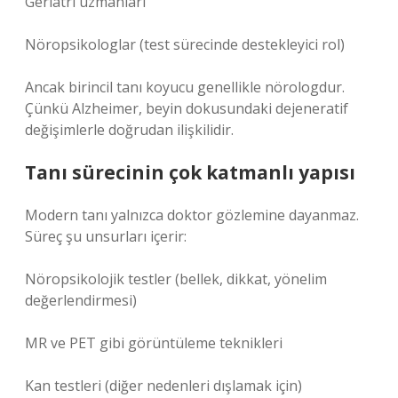
Geriatri uzmanları
Nöropsikologlar (test sürecinde destekleyici rol)
Ancak birincil tanı koyucu genellikle nörologdur.
Çünkü Alzheimer, beyin dokusundaki dejeneratif
değişimlerle doğrudan ilişkilidir.
Tanı sürecinin çok katmanlı yapısı
Modern tanı yalnızca doktor gözlemine dayanmaz.
Süreç şu unsurları içerir:
Nöropsikolojik testler (bellek, dikkat, yönelim
değerlendirmesi)
MR ve PET gibi görüntüleme teknikleri
Kan testleri (diğer nedenleri dışlamak için)