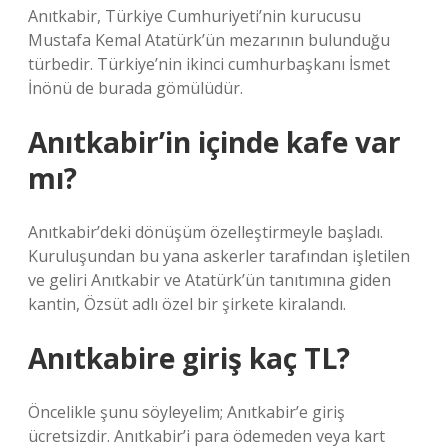
Anıtkabir, Türkiye Cumhuriyeti’nin kurucusu
Mustafa Kemal Atatürk’ün mezarının bulunduğu
türbedir. Türkiye’nin ikinci cumhurbaşkanı İsmet
İnönü de burada gömülüdür.
Anıtkabir’in içinde kafe var
mı?
Anıtkabir’deki dönüşüm özelleştirmeyle başladı.
Kuruluşundan bu yana askerler tarafından işletilen
ve geliri Anıtkabir ve Atatürk’ün tanıtımına giden
kantin, Özsüt adlı özel bir şirkete kiralandı.
Anıtkabire giriş kaç TL?
Öncelikle şunu söyleyelim; Anıtkabir’e giriş
ücretsizdir. Anıtkabir’i para ödemeden veya kart