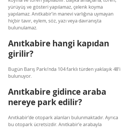
koyma ve tören yapılabilir. Başka amaçlarla; tören,
yürüyüş ve gösteri yapılamaz, çelenk koyma
yapılamaz. Anıtkabir’in manevi varlığına uymayan
hiçbir tavır, eylem, söz, yazı veya davranışta
bulunulamaz.
Anıtkabire hangi kapıdan
girilir?
Bugün Barış Parkı’nda 104 farklı türden yaklaşık 48’i
bulunuyor.
Anıtkabire gidince araba
nereye park edilir?
Anıtkabir’de otopark alanları bulunmaktadır. Ayrıca
bu otopark ücretsizdir. Anıtkabir’e arabayla