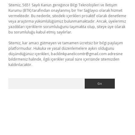
Sitemiz, 5651 Sayılı Kanun gereğince Bilgi Teknolojileri ve İletişim
Kurumu (BTK) tarafından onaylanmış bir Yer Sağlayıcı olarak hizmet
vermektedir. Bu nedenle, sitedeki içerikleri proaktif olarak denetleme
veya araştırma yükümlülüğümüz bulunmamaktadır. Ancak, üyelerimiz
yazdıkları içeriklerin sorumluluğunu taşımakta olup, siteye üye olarak
bu sorumluluğu kabul etmiş sayılırlar.
Sitemiz, kar amacı gütmeyen ve tamamen ücretsiz bir bilgi paylaşım
platformudur. Hukuka ve yasal düzenlemelere aykırı olduğunu
düşündüğünüz içerikleri,
backlinkpanelicomtr@gmail.com
adresine
bildirmeniz halinde, ilgili içerikler yasal süre içerisinde sitemizden
kaldırılacaktır.
Arama
sino/