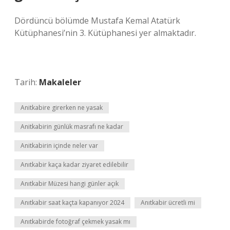
Dördüncü bölümde Mustafa Kemal Atatürk
Kütüphanesi’nin 3. Kütüphanesi yer almaktadır.
Tarih:
Makaleler
Anitkabire girerken ne yasak
Anitkabirin günlük masrafı ne kadar
Anitkabirin içinde neler var
Anıtkabir kaça kadar ziyaret edilebilir
Anıtkabir Müzesi hangi günler açık
Anıtkabir saat kaçta kapanıyor 2024
Anıtkabir ücretli mi
Anıtkabirde fotoğraf çekmek yasak mı