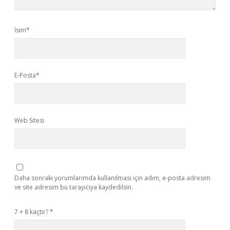
İsim*
E-Posta*
Web Sitesi
Daha sonraki yorumlarımda kullanılması için adım, e-posta adresim
ve site adresim bu tarayıcıya kaydedilsin.
7 + 8 kaçtır?
*