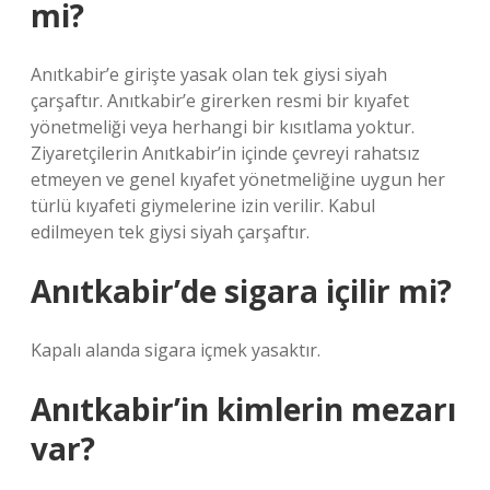
mi?
Anıtkabir’e girişte yasak olan tek giysi siyah
çarşaftır. Anıtkabir’e girerken resmi bir kıyafet
yönetmeliği veya herhangi bir kısıtlama yoktur.
Ziyaretçilerin Anıtkabir’in içinde çevreyi rahatsız
etmeyen ve genel kıyafet yönetmeliğine uygun her
türlü kıyafeti giymelerine izin verilir. Kabul
edilmeyen tek giysi siyah çarşaftır.
Anıtkabir’de sigara içilir mi?
Kapalı alanda sigara içmek yasaktır.
Anıtkabir’in kimlerin mezarı
var?