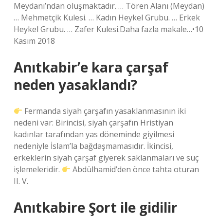
Meydanı’ndan oluşmaktadır. … Tören Alanı (Meydan)
… Mehmetçik Kulesi. … Kadın Heykel Grubu. … Erkek
Heykel Grubu. … Zafer Kulesi.Daha fazla makale…•10
Kasım 2018
Anıtkabir’e kara çarşaf
neden yasaklandı?
Fermanda siyah çarşafın yasaklanmasının iki
nedeni var: Birincisi, siyah çarşafın Hristiyan
kadınlar tarafından yas döneminde giyilmesi
nedeniyle İslam’la bağdaşmamasıdır. İkincisi,
erkeklerin siyah çarşaf giyerek saklanmaları ve suç
işlemeleridir.
Abdülhamid’den önce tahta oturan
II. V.
Anıtkabire Şort ile gidilir