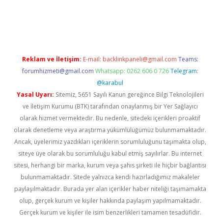
t.casino/
Reklam ve İletişim:
E-mail:
backlinkpaneli@gmail.com
Teams:
forumhizmeti@gmail.com
Whatsapp: 0262 606 0 726
Telegram:
@karabul
Yasal Uyarı:
Sitemiz, 5651 Sayılı Kanun gereğince Bilgi Teknolojileri
ve İletişim Kurumu (BTK) tarafından onaylanmış bir Yer Sağlayıcı
olarak hizmet vermektedir. Bu nedenle, sitedeki içerikleri proaktif
olarak denetleme veya araştırma yükümlülüğümüz bulunmamaktadır.
Ancak, üyelerimiz yazdıkları içeriklerin sorumluluğunu taşımakta olup,
siteye üye olarak bu sorumluluğu kabul etmiş sayılırlar. Bu internet
sitesi, herhangi bir marka, kurum veya şahıs şirketi ile hiçbir bağlantısı
bulunmamaktadır. Sitede yalnızca kendi hazırladığımız makaleler
paylaşılmaktadır. Burada yer alan içerikler haber niteliği taşımamakta
olup, gerçek kurum ve kişiler hakkında paylaşım yapılmamaktadır.
Gerçek kurum ve kişiler ile isim benzerlikleri tamamen tesadüfidir.