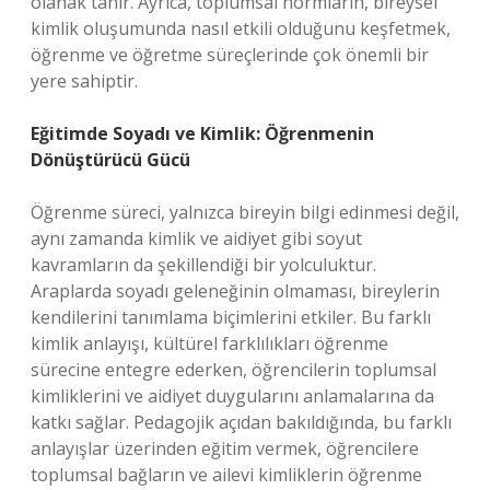
olanak tanır. Ayrıca, toplumsal normların, bireysel
kimlik oluşumunda nasıl etkili olduğunu keşfetmek,
öğrenme ve öğretme süreçlerinde çok önemli bir
yere sahiptir.
Eğitimde Soyadı ve Kimlik: Öğrenmenin
Dönüştürücü Gücü
Öğrenme süreci, yalnızca bireyin bilgi edinmesi değil,
aynı zamanda kimlik ve aidiyet gibi soyut
kavramların da şekillendiği bir yolculuktur.
Araplarda soyadı geleneğinin olmaması, bireylerin
kendilerini tanımlama biçimlerini etkiler. Bu farklı
kimlik anlayışı, kültürel farklılıkları öğrenme
sürecine entegre ederken, öğrencilerin toplumsal
kimliklerini ve aidiyet duygularını anlamalarına da
katkı sağlar. Pedagojik açıdan bakıldığında, bu farklı
anlayışlar üzerinden eğitim vermek, öğrencilere
toplumsal bağların ve ailevi kimliklerin öğrenme