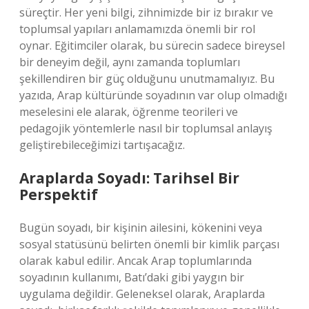
süreçtir. Her yeni bilgi, zihnimizde bir iz bırakır ve
toplumsal yapıları anlamamızda önemli bir rol
oynar. Eğitimciler olarak, bu sürecin sadece bireysel
bir deneyim değil, aynı zamanda toplumları
şekillendiren bir güç olduğunu unutmamalıyız. Bu
yazıda, Arap kültüründe soyadının var olup olmadığı
meselesini ele alarak, öğrenme teorileri ve
pedagojik yöntemlerle nasıl bir toplumsal anlayış
geliştirebileceğimizi tartışacağız.
Araplarda Soyadı: Tarihsel Bir
Perspektif
Bugün soyadı, bir kişinin ailesini, kökenini veya
sosyal statüsünü belirten önemli bir kimlik parçası
olarak kabul edilir. Ancak Arap toplumlarında
soyadının kullanımı, Batı’daki gibi yaygın bir
uygulama değildir. Geleneksel olarak, Araplarda