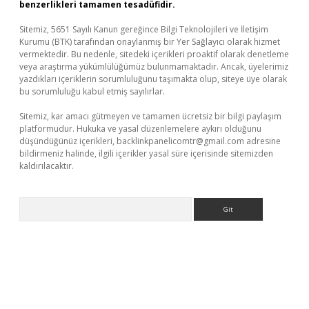
benzerlikleri tamamen tesadüfidir.
Sitemiz, 5651 Sayılı Kanun gereğince Bilgi Teknolojileri ve İletişim
Kurumu (BTK) tarafından onaylanmış bir Yer Sağlayıcı olarak hizmet
vermektedir. Bu nedenle, sitedeki içerikleri proaktif olarak denetleme
veya araştırma yükümlülüğümüz bulunmamaktadır. Ancak, üyelerimiz
yazdıkları içeriklerin sorumluluğunu taşımakta olup, siteye üye olarak
bu sorumluluğu kabul etmiş sayılırlar.
Sitemiz, kar amacı gütmeyen ve tamamen ücretsiz bir bilgi paylaşım
platformudur. Hukuka ve yasal düzenlemelere aykırı olduğunu
düşündüğünüz içerikleri,
backlinkpanelicomtr@gmail.com
adresine
bildirmeniz halinde, ilgili içerikler yasal süre içerisinde sitemizden
kaldırılacaktır.
Arama