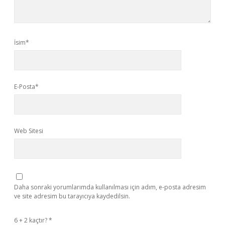
İsim*
E-Posta*
Web Sitesi
Daha sonraki yorumlarımda kullanılması için adım, e-posta adresim
ve site adresim bu tarayıcıya kaydedilsin.
6 + 2 kaçtır?
*