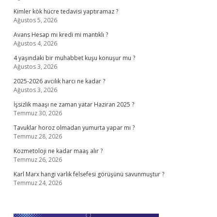
Kimler kök hücre tedavisi yaptıramaz ?
Ağustos 5, 2026
Avans Hesap mı kredi mi mantıklı ?
Ağustos 4, 2026
4 yaşındaki bir muhabbet kuşu konuşur mu ?
Ağustos 3, 2026
2025-2026 avcılık harcı ne kadar ?
Ağustos 3, 2026
İşsizlik maaşı ne zaman yatar Haziran 2025 ?
Temmuz 30, 2026
Tavuklar horoz olmadan yumurta yapar mı ?
Temmuz 28, 2026
Kozmetoloji ne kadar maaş alır ?
Temmuz 26, 2026
Karl Marx hangi varlık felsefesi görüşünü savunmuştur ?
Temmuz 24, 2026