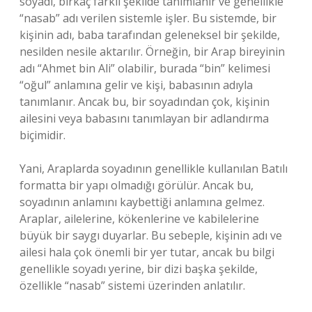
soyadı, birkaç farklı şekilde tanımlanır ve genellikle
“nasab” adı verilen sistemle işler. Bu sistemde, bir
kişinin adı, baba tarafından geleneksel bir şekilde,
nesilden nesile aktarılır. Örneğin, bir Arap bireyinin
adı “Ahmet bin Ali” olabilir, burada “bin” kelimesi
“oğul” anlamına gelir ve kişi, babasının adıyla
tanımlanır. Ancak bu, bir soyadından çok, kişinin
ailesini veya babasını tanımlayan bir adlandırma
biçimidir.
Yani, Araplarda soyadının genellikle kullanılan Batılı
formatta bir yapı olmadığı görülür. Ancak bu,
soyadının anlamını kaybettiği anlamına gelmez.
Araplar, ailelerine, kökenlerine ve kabilelerine
büyük bir saygı duyarlar. Bu sebeple, kişinin adı ve
ailesi hala çok önemli bir yer tutar, ancak bu bilgi
genellikle soyadı yerine, bir dizi başka şekilde,
özellikle “nasab” sistemi üzerinden anlatılır.