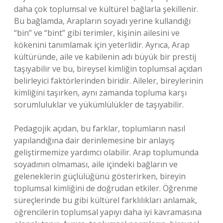
daha çok toplumsal ve kültürel bağlarla şekillenir.
Bu bağlamda, Arapların soyadı yerine kullandığı
“bin” ve “bint” gibi terimler, kişinin ailesini ve
kökenini tanımlamak için yeterlidir. Ayrıca, Arap
kültüründe, aile ve kabilenin adı büyük bir prestij
taşıyabilir ve bu, bireysel kimliğin toplumsal açıdan
belirleyici faktörlerinden biridir. Aileler, bireylerinin
kimliğini taşırken, aynı zamanda topluma karşı
sorumluluklar ve yükümlülükler de taşıyabilir.
Pedagojik açıdan, bu farklar, toplumların nasıl
yapılandığına dair derinlemesine bir anlayış
geliştirmemize yardımcı olabilir. Arap toplumunda
soyadının olmaması, aile içindeki bağların ve
geleneklerin güçlülüğünü gösterirken, bireyin
toplumsal kimliğini de doğrudan etkiler. Öğrenme
süreçlerinde bu gibi kültürel farklılıkları anlamak,
öğrencilerin toplumsal yapıyı daha iyi kavramasına