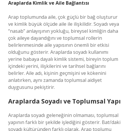
Araplarda Kimlik ve Aile Bağlantısı
Arap toplumunda aile, çok güçlü bir bağ oluşturur
ve kimlik büyük ölçüde aile ile ilişkilidir. Soyadı veya
“nasab” anlayışının yokluğu, bireysel kimliğin daha
çok aileye dayandığını ve toplumsal rollerin
belirlenmesinde aile yapısının önemli bir etkisi
olduğunu gösterir. Araplarda soyadı kullanımı
yerine babaya dayalı kimlik sistemi, bireyin toplum
içindeki yerini, ilişkilerini ve tarihsel bağlarını
belirler. Aile adı, kişinin geçmişini ve kökenini
anlatırken, aynı zamanda toplumsal aidiyet
duygusunu pekiştirir.
Araplarda Soyadı ve Toplumsal Yapı
Araplarda soyadı geleneğinin olmaması, toplumsal
yapının farklı bir şekilde işlediğini gösterir. Batı’daki
soyadı kültüründen farklı olarak, Arap toplumu