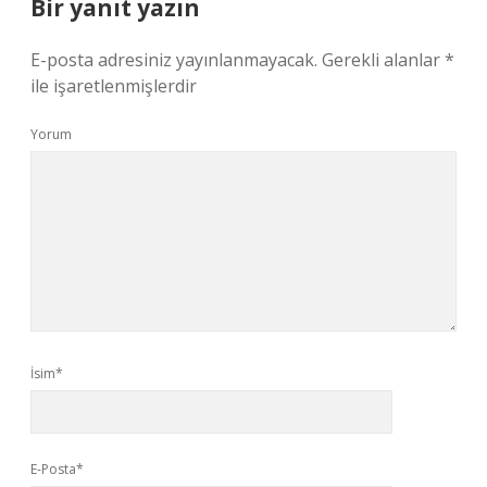
Bir yanıt yazın
E-posta adresiniz yayınlanmayacak.
Gerekli alanlar
*
ile işaretlenmişlerdir
Yorum
İsim*
E-Posta*