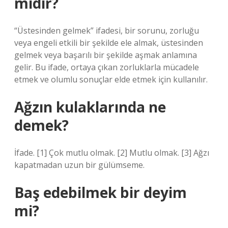
midir?
“Üstesinden gelmek” ifadesi, bir sorunu, zorluğu
veya engeli etkili bir şekilde ele almak, üstesinden
gelmek veya başarılı bir şekilde aşmak anlamına
gelir. Bu ifade, ortaya çıkan zorluklarla mücadele
etmek ve olumlu sonuçlar elde etmek için kullanılır.
Ağzın kulaklarında ne
demek?
İfade. [1] Çok mutlu olmak. [2] Mutlu olmak. [3] Ağzı
kapatmadan uzun bir gülümseme.
Baş edebilmek bir deyim
mi?