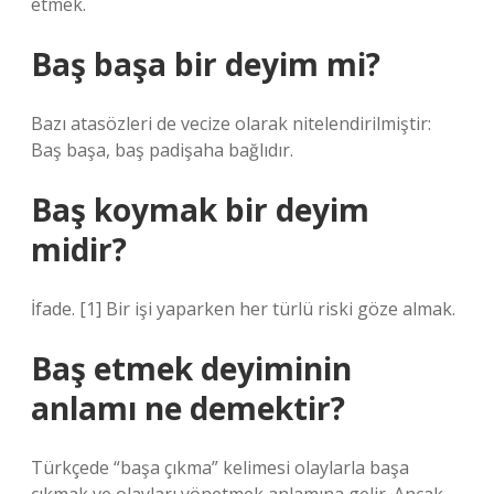
etmek.
Baş başa bir deyim mi?
Bazı atasözleri de vecize olarak nitelendirilmiştir:
Baş başa, baş padişaha bağlıdır.
Baş koymak bir deyim
midir?
İfade. [1] Bir işi yaparken her türlü riski göze almak.
Baş etmek deyiminin
anlamı ne demektir?
Türkçede “başa çıkma” kelimesi olaylarla başa