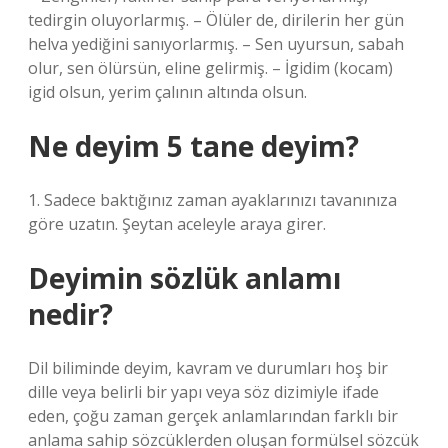
tedirgin oluyorlarmış. – Ölüler de, dirilerin her gün
helva yediğini sanıyorlarmış. – Sen uyursun, sabah
olur, sen ölürsün, eline gelirmiş. – İgidim (kocam)
igid olsun, yerim çalının altında olsun.
Ne deyim 5 tane deyim?
1. Sadece baktığınız zaman ayaklarınızı tavanınıza
göre uzatın. Şeytan aceleyle araya girer.
Deyimin sözlük anlamı
nedir?
Dil biliminde deyim, kavram ve durumları hoş bir
dille veya belirli bir yapı veya söz dizimiyle ifade
eden, çoğu zaman gerçek anlamlarından farklı bir
anlama sahip sözcüklerden oluşan formülsel sözcük