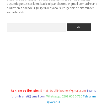
düşündüğünüz içerikleri,
backlinkpanelicomtr@gmail.com
adresine
bildirmeniz halinde, ilgili içerikler yasal süre içerisinde sitemizden
kaldırılacaktır.
Arama
t.casino/
Reklam ve İletişim:
E-mail:
backlinkpaneli@gmail.com
Teams:
forumhizmeti@gmail.com
Whatsapp: 0262 606 0 726
Telegram:
@karabul