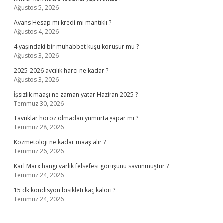
Ağustos 5, 2026
Avans Hesap mı kredi mi mantıklı ?
Ağustos 4, 2026
4 yaşındaki bir muhabbet kuşu konuşur mu ?
Ağustos 3, 2026
2025-2026 avcılık harcı ne kadar ?
Ağustos 3, 2026
İşsizlik maaşı ne zaman yatar Haziran 2025 ?
Temmuz 30, 2026
Tavuklar horoz olmadan yumurta yapar mı ?
Temmuz 28, 2026
Kozmetoloji ne kadar maaş alır ?
Temmuz 26, 2026
Karl Marx hangi varlık felsefesi görüşünü savunmuştur ?
Temmuz 24, 2026
15 dk kondisyon bisikleti kaç kalori ?
Temmuz 24, 2026