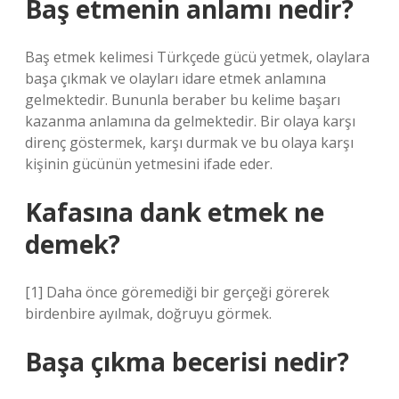
Baş etmenin anlamı nedir?
Baş etmek kelimesi Türkçede gücü yetmek, olaylara
başa çıkmak ve olayları idare etmek anlamına
gelmektedir. Bununla beraber bu kelime başarı
kazanma anlamına da gelmektedir. Bir olaya karşı
direnç göstermek, karşı durmak ve bu olaya karşı
kişinin gücünün yetmesini ifade eder.
Kafasına dank etmek ne
demek?
[1] Daha önce göremediği bir gerçeği görerek
birdenbire ayılmak, doğruyu görmek.
Başa çıkma becerisi nedir?