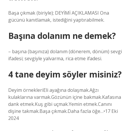
Başa çıkmak (biriyle); DEYİMİ AÇIKLAMASI Ona
gücünü kanıtlamak, istediğini yaptırabilmek.
Başına dolanım ne demek?
– başına (başınıza) dolanım (dönerem, dönüm) sevgi
ifadesi; sevgiyle yalvarma, rica etme ifadesi.
4 tane deyim söyler misiniz?
Deyim örnekleriEli ayağına dolaşmak.Ağzı
kulaklarına varmak.Gözünün içine bakmak.Kafasına
dank etmek.Kuş gibi uçmak.Yemin etmek.Canını
dişine takmak.Başa çıkmak.Daha fazla öğe…•17 Eki
2024