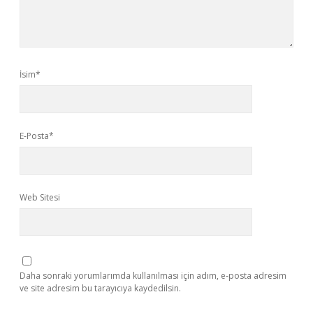
İsim*
E-Posta*
Web Sitesi
Daha sonraki yorumlarımda kullanılması için adım, e-posta adresim
ve site adresim bu tarayıcıya kaydedilsin.