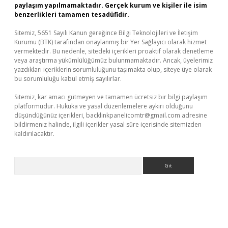
paylaşım yapılmamaktadır. Gerçek kurum ve kişiler ile isim
benzerlikleri tamamen tesadüfidir.
Sitemiz, 5651 Sayılı Kanun gereğince Bilgi Teknolojileri ve İletişim
Kurumu (BTK) tarafından onaylanmış bir Yer Sağlayıcı olarak hizmet
vermektedir. Bu nedenle, sitedeki içerikleri proaktif olarak denetleme
veya araştırma yükümlülüğümüz bulunmamaktadır. Ancak, üyelerimiz
yazdıkları içeriklerin sorumluluğunu taşımakta olup, siteye üye olarak
bu sorumluluğu kabul etmiş sayılırlar.
Sitemiz, kar amacı gütmeyen ve tamamen ücretsiz bir bilgi paylaşım
platformudur. Hukuka ve yasal düzenlemelere aykırı olduğunu
düşündüğünüz içerikleri,
backlinkpanelicomtr@gmail.com
adresine
bildirmeniz halinde, ilgili içerikler yasal süre içerisinde sitemizden
kaldırılacaktır.
Arama