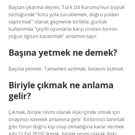
Baştan çıkarma deyimi, Türk Dil Kurumu’nun büyük
sözlüğünde “kötü yola sürüklemek, doğru yoldan
saptırmak” olarak geçmekle birlikte, günlük
kullanımda “çeşitli oyunlarla karşı cinsten birinin
yoğun ilgisini kazanmak” anlamını taşır.
Başına yetmek ne demek?
Başına yetmek: Tamamen azıtmak, belasını bulmak.
Biriyle çıkmak ne anlama
gelir?
Çıkmak, biriyle resmi olarak ilişki içinde olmak için
onayınızı istemek anlamına gelir. Birbirinizi tanımak
gibi. Onun doğru kişi olup olmadığına karar vermek
gibi.11 Eyl 2015Çıkmak, biriyle resmi olarak ilişki