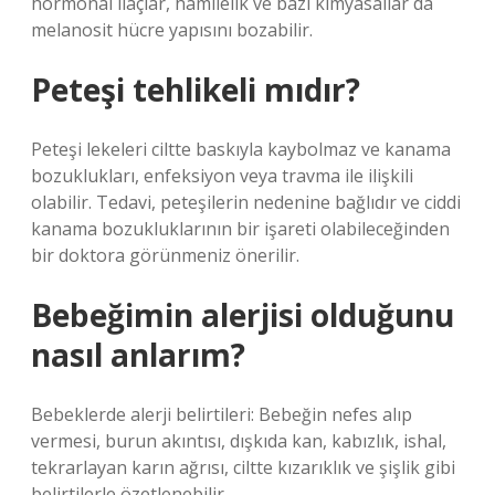
hormonal ilaçlar, hamilelik ve bazı kimyasallar da
melanosit hücre yapısını bozabilir.
Peteşi tehlikeli mıdır?
Peteşi lekeleri ciltte baskıyla kaybolmaz ve kanama
bozuklukları, enfeksiyon veya travma ile ilişkili
olabilir. Tedavi, peteşilerin nedenine bağlıdır ve ciddi
kanama bozukluklarının bir işareti olabileceğinden
bir doktora görünmeniz önerilir.
Bebeğimin alerjisi olduğunu
nasıl anlarım?
Bebeklerde alerji belirtileri: Bebeğin nefes alıp
vermesi, burun akıntısı, dışkıda kan, kabızlık, ishal,
tekrarlayan karın ağrısı, ciltte kızarıklık ve şişlik gibi
belirtilerle özetlenebilir.