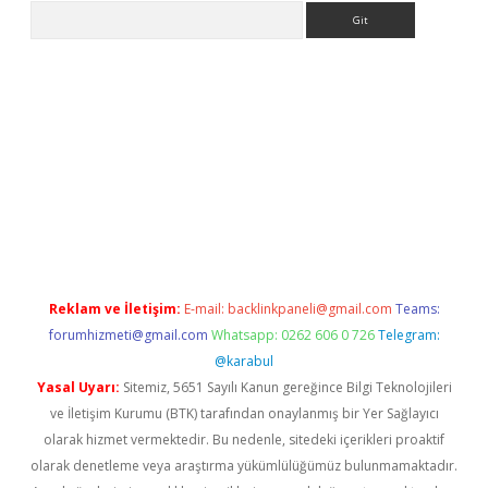
Arama
no/
Reklam ve İletişim:
E-mail:
backlinkpaneli@gmail.com
Teams:
forumhizmeti@gmail.com
Whatsapp: 0262 606 0 726
Telegram:
@karabul
Yasal Uyarı:
Sitemiz, 5651 Sayılı Kanun gereğince Bilgi Teknolojileri
ve İletişim Kurumu (BTK) tarafından onaylanmış bir Yer Sağlayıcı
olarak hizmet vermektedir. Bu nedenle, sitedeki içerikleri proaktif
olarak denetleme veya araştırma yükümlülüğümüz bulunmamaktadır.