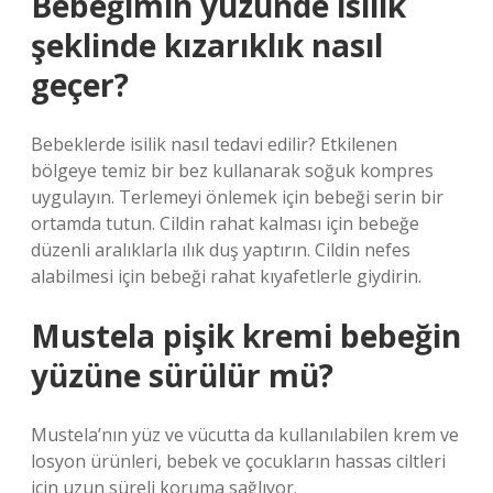
Bebeğimin yüzünde isilik
şeklinde kızarıklık nasıl
geçer?
Bebeklerde isilik nasıl tedavi edilir? Etkilenen
bölgeye temiz bir bez kullanarak soğuk kompres
uygulayın. Terlemeyi önlemek için bebeği serin bir
ortamda tutun. Cildin rahat kalması için bebeğe
düzenli aralıklarla ılık duş yaptırın. Cildin nefes
alabilmesi için bebeği rahat kıyafetlerle giydirin.
Mustela pişik kremi bebeğin
yüzüne sürülür mü?
Mustela’nın yüz ve vücutta da kullanılabilen krem ​​ve
losyon ürünleri, bebek ve çocukların hassas ciltleri
için uzun süreli koruma sağlıyor.