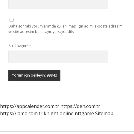
Daha sonraki yorumlarımda kullanılması için adım, e-posta adresim
ve site adresim bu tarayıcıya kaydedilsin.
6 + 2 kaçtır?
*
https://appcalender.com.tr
https://deh.com.tr
https://lamo.com.tr
knight online
nttgame
Sitemap