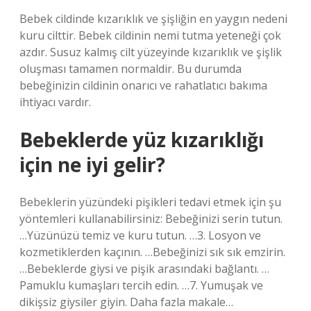
Bebek cildinde kızarıklık ve şişliğin en yaygın nedeni
kuru cilttir. Bebek cildinin nemi tutma yeteneği çok
azdır. Susuz kalmış cilt yüzeyinde kızarıklık ve şişlik
oluşması tamamen normaldir. Bu durumda
bebeğinizin cildinin onarıcı ve rahatlatıcı bakıma
ihtiyacı vardır.
Bebeklerde yüz kızarıklığı
için ne iyi gelir?
Bebeklerin yüzündeki pişikleri tedavi etmek için şu
yöntemleri kullanabilirsiniz: Bebeğinizi serin tutun.
…Yüzünüzü temiz ve kuru tutun. …3. Losyon ve
kozmetiklerden kaçının. …Bebeğinizi sık sık emzirin.
…Bebeklerde giysi ve pişik arasındaki bağlantı. …
Pamuklu kumaşları tercih edin. …7. Yumuşak ve
dikişsiz giysiler giyin. Daha fazla makale…