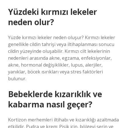
Yüzdeki kırmızı lekeler
neden olur?
Yüzde kırmızı lekeler neden oluşur? Kırmızı lekeler
genellikle cildin tahrişi veya iltihaplanması sonucu
cildin yüzeyinde oluşabilir. Kırmızı cilt lekelerinin
nedenleri arasında akne, egzama, enfeksiyonlar,
akne, hormonal değişiklikler, lupus, alerjiler,
yanıklar, böcek ısırıkları veya stres faktörleri
bulunur.
Bebeklerde kızarıklık ve
kabarma nasıl geçer?
Kortizon merhemleri iltihabı ve kızarıklığı azaltmada
etkilidir. Pudra ve krem: Pişik için, bölgeyi serin ve