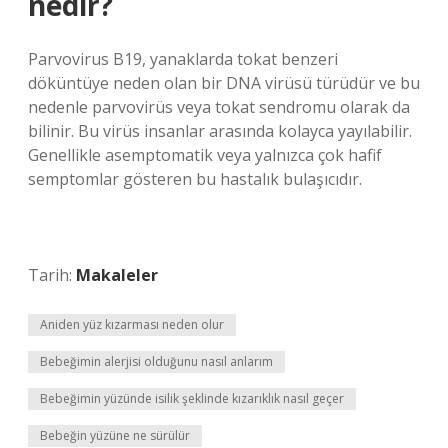
nedir?
Parvovirus B19, yanaklarda tokat benzeri
döküntüye neden olan bir DNA virüsü türüdür ve bu
nedenle parvovirüs veya tokat sendromu olarak da
bilinir. Bu virüs insanlar arasında kolayca yayılabilir.
Genellikle asemptomatik veya yalnızca çok hafif
semptomlar gösteren bu hastalık bulaşıcıdır.
Tarih:
Makaleler
Aniden yüz kızarması neden olur
Bebeğimin alerjisi olduğunu nasıl anlarım
Bebeğimin yüzünde isilik şeklinde kızarıklık nasıl geçer
Bebeğin yüzüne ne sürülür