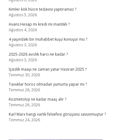
Kimler kök hücre tedavisi yaptıramaz ?
Ağustos 5, 2026
Avans Hesap mı kredi mi mantıklı ?
Ağustos 4, 2026
4 yaşındaki bir muhabbet kuşu konuşur mu ?
Ağustos 3, 2026
2025-2026 avcılık harcı ne kadar ?
Ağustos 3, 2026
İşsizlik maaşı ne zaman yatar Haziran 2025 ?
Temmuz 30, 2026
Tavuklar horoz olmadan yumurta yapar mı ?
Temmuz 28, 2026
Kozmetoloji ne kadar maaş alır ?
Temmuz 26, 2026
Karl Marx hangi varlık felsefesi görüşünü savunmuştur ?
Temmuz 24, 2026