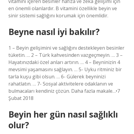
vitamini içeren besinler hafıza ve zeka gelişimi için
en önemli olanlardır. B vitamini özellikle beyin ve
sinir sistemi sağlığını korumak için önemlidir.
Beyne nasıl iyi bakılır?
1 – Beyin gelişimini ve sağlığını destekleyen besinler
tüketin. … 2 – Türk kahvesinden vazgeçmeyin. … 3 –
Hayatınızdaki özel anları artırın. … 4 – Beyninizin 4
mevsimi yaşamasını sağlayın. … 5- Uyku ritminiz bir
tarla kuşu gibi olsun. … 6- Gülerek beyninizi
rahatlatın. … 7- Sosyal aktivitelere odaklanın ve
bulmacaları kendiniz çözün. Daha fazla makale…•7
Şubat 2018
Beyin her gün nasıl sağlıklı
olur?