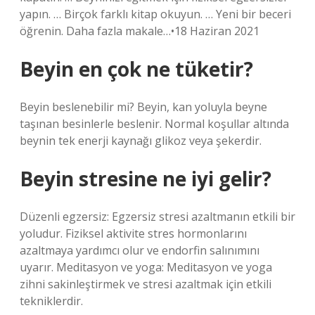
yapın. … Birçok farklı kitap okuyun. … Yeni bir beceri
öğrenin. Daha fazla makale…•18 Haziran 2021
Beyin en çok ne tüketir?
Beyin beslenebilir mi? Beyin, kan yoluyla beyne
taşınan besinlerle beslenir. Normal koşullar altında
beynin tek enerji kaynağı glikoz veya şekerdir.
Beyin stresine ne iyi gelir?
Düzenli egzersiz: Egzersiz stresi azaltmanın etkili bir
yoludur. Fiziksel aktivite stres hormonlarını
azaltmaya yardımcı olur ve endorfin salınımını
uyarır. Meditasyon ve yoga: Meditasyon ve yoga
zihni sakinleştirmek ve stresi azaltmak için etkili
tekniklerdir.