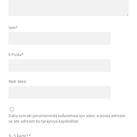
İsim*
E-Posta*
Web Sitesi
Daha sonraki yorumlarımda kullanılması için adım, e-posta adresim
ve site adresim bu tarayıcıya kaydedilsin.
9 - 5 kaçtır?
*