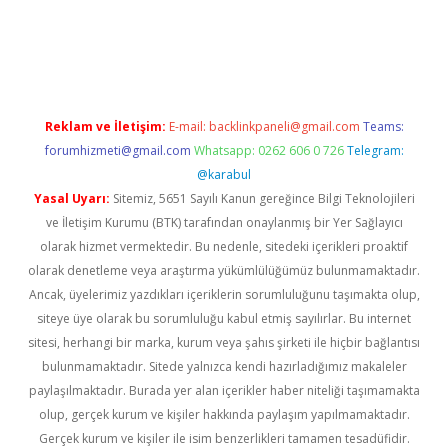
sino/
Reklam ve İletişim:
E-mail:
backlinkpaneli@gmail.com
Teams:
forumhizmeti@gmail.com
Whatsapp: 0262 606 0 726
Telegram:
@karabul
Yasal Uyarı:
Sitemiz, 5651 Sayılı Kanun gereğince Bilgi Teknolojileri
ve İletişim Kurumu (BTK) tarafından onaylanmış bir Yer Sağlayıcı
olarak hizmet vermektedir. Bu nedenle, sitedeki içerikleri proaktif
olarak denetleme veya araştırma yükümlülüğümüz bulunmamaktadır.
Ancak, üyelerimiz yazdıkları içeriklerin sorumluluğunu taşımakta olup,
siteye üye olarak bu sorumluluğu kabul etmiş sayılırlar. Bu internet
sitesi, herhangi bir marka, kurum veya şahıs şirketi ile hiçbir bağlantısı
bulunmamaktadır. Sitede yalnızca kendi hazırladığımız makaleler
paylaşılmaktadır. Burada yer alan içerikler haber niteliği taşımamakta
olup, gerçek kurum ve kişiler hakkında paylaşım yapılmamaktadır.
Gerçek kurum ve kişiler ile isim benzerlikleri tamamen tesadüfidir.