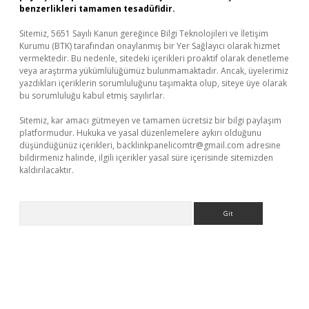
benzerlikleri tamamen tesadüfidir.
Sitemiz, 5651 Sayılı Kanun gereğince Bilgi Teknolojileri ve İletişim
Kurumu (BTK) tarafından onaylanmış bir Yer Sağlayıcı olarak hizmet
vermektedir. Bu nedenle, sitedeki içerikleri proaktif olarak denetleme
veya araştırma yükümlülüğümüz bulunmamaktadır. Ancak, üyelerimiz
yazdıkları içeriklerin sorumluluğunu taşımakta olup, siteye üye olarak
bu sorumluluğu kabul etmiş sayılırlar.
Sitemiz, kar amacı gütmeyen ve tamamen ücretsiz bir bilgi paylaşım
platformudur. Hukuka ve yasal düzenlemelere aykırı olduğunu
düşündüğünüz içerikleri,
backlinkpanelicomtr@gmail.com
adresine
bildirmeniz halinde, ilgili içerikler yasal süre içerisinde sitemizden
kaldırılacaktır.
Arama