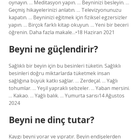
oynayın. … Meditasyon yapın. … Beyninizi besleyin. …
Geçmiş hikayelerinizi anlatın. … Televizyonunuzu
kapatın. … Beyninizi eğitmek için fiziksel egzersizler
yapın. … Birçok farklı kitap okuyun. … Yeni bir beceri
öğrenin. Daha fazla makale…•18 Haziran 2021
Beyni ne güçlendirir?
Sağlıklı bir beyin için bu besinleri tüketin. Sağlıklı
besinleri doğru miktarlarda tüketmek insan
sağlığına büyük katkı sağlar. … Zerdeçal. … Yağlı
tohumlar. … Yeşil yapraklı sebzeler. … Yaban mersini.
… Kakao. … Yağlı balık. … Yumurta sarısı14 Ağustos
2024
Beyni ne dinç tutar?
Kaygı beyni yorar ve yıpratır. Beyin endişelerden