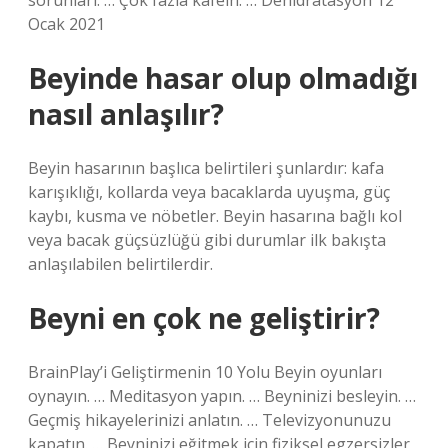
sorunları. … Çok fazla kafein. … Dehidratasyon 12
Ocak 2021
Beyinde hasar olup olmadığı
nasıl anlaşılır?
Beyin hasarının başlıca belirtileri şunlardır: kafa
karışıklığı, kollarda veya bacaklarda uyuşma, güç
kaybı, kusma ve nöbetler. Beyin hasarına bağlı kol
veya bacak güçsüzlüğü gibi durumlar ilk bakışta
anlaşılabilen belirtilerdir.
Beyni en çok ne geliştirir?
BrainPlay’i Geliştirmenin 10 Yolu Beyin oyunları
oynayın. … Meditasyon yapın. … Beyninizi besleyin. …
Geçmiş hikayelerinizi anlatın. … Televizyonunuzu
kapatın. … Beyninizi eğitmek için fiziksel egzersizler