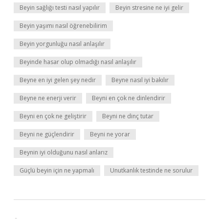
Beyin sağlığı testi nasıl yapılır
Beyin stresine ne iyi gelir
Beyin yaşımı nasıl öğrenebilirim
Beyin yorgunluğu nasıl anlaşılır
Beyinde hasar olup olmadığı nasıl anlaşılır
Beyne en iyi gelen şey nedir
Beyne nasıl iyi bakılır
Beyne ne enerji verir
Beyni en çok ne dinlendirir
Beyni en çok ne geliştirir
Beyni ne dinç tutar
Beyni ne güçlendirir
Beyni ne yorar
Beynin iyi olduğunu nasıl anlarız
Güçlü beyin için ne yapmalı
Unutkanlık testinde ne sorulur