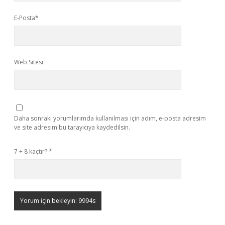
E-Posta*
Web Sitesi
Daha sonraki yorumlarımda kullanılması için adım, e-posta adresim
ve site adresim bu tarayıcıya kaydedilsin.
7 + 8 kaçtır?
*