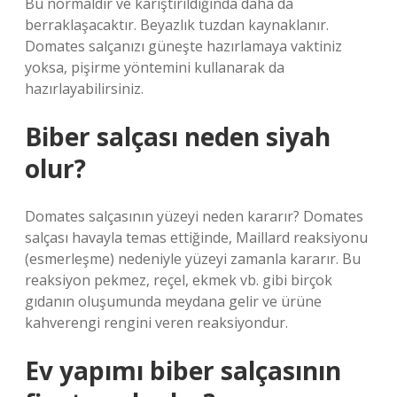
Bu normaldir ve karıştırıldığında daha da
berraklaşacaktır. Beyazlık tuzdan kaynaklanır.
Domates salçanızı güneşte hazırlamaya vaktiniz
yoksa, pişirme yöntemini kullanarak da
hazırlayabilirsiniz.
Biber salçası neden siyah
olur?
Domates salçasının yüzeyi neden kararır? Domates
salçası havayla temas ettiğinde, Maillard reaksiyonu
(esmerleşme) nedeniyle yüzeyi zamanla kararır. Bu
reaksiyon pekmez, reçel, ekmek vb. gibi birçok
gıdanın oluşumunda meydana gelir ve ürüne
kahverengi rengini veren reaksiyondur.
Ev yapımı biber salçasının