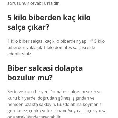
sorusunun cevabı Urfa’dır.
5 kilo biberden kaç kilo
salça çıkar?
1 kilo biber salçası kaç kilo biberden yapılır? 5 kilo
biberden yaklaşık 1 kilo domates salçası elde
edebilirsiniz.
Biber salcasi dolapta
bozulur mu?
Serin ve kuru bir yer: Domates salçasını serin ve
kuru bir yerde, doğrudan güneş ışığından ve
nemden uzakta saklayın. Buzdolabına koymanız
gerekmez; çünkü yeterli tuz ve/veya asit içeriyorsa
oda sıcaklığında yaşayabilir.