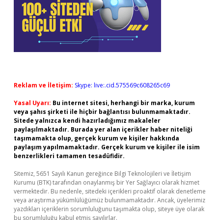
Reklam ve İletişim:
Skype: live:.cid.575569c608265c69
Yasal Uyarı:
Bu internet sitesi, herhangi bir marka, kurum
veya şahıs şirketi ile hiçbir bağlantısı bulunmamaktadır.
Sitede yalnızca kendi hazırladığımız makaleler
paylaşılmaktadır. Burada yer alan içerikler haber niteliği
taşımamakta olup, gerçek kurum ve kişiler hakkında
paylaşım yapılmamaktadır. Gerçek kurum ve kişiler ile isim
benzerlikleri tamamen tesadüfidir.
Sitemiz, 5651 Sayılı Kanun gereğince Bilgi Teknolojileri ve İletişim
Kurumu (BTK) tarafından onaylanmış bir Yer Sağlayıcı olarak hizmet
vermektedir. Bu nedenle, sitedeki içerikleri proaktif olarak denetleme
veya araştırma yükümlülüğümüz bulunmamaktadır. Ancak, üyelerimiz
yazdıkları içeriklerin sorumluluğunu taşımakta olup, siteye üye olarak
bu sorumluluğu kabul etmiş sayılırlar.