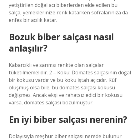
yetiştirilen doğal acı biberlerden elde edilen bu
salça, yemeklerinize renk katarken sofralarınıza da
enfes bir acılık katar.
Bozuk biber salçası nasıl
anlaşılır?
Kabarcıklı ve sarımsı renkte olan salçalar
tüketilmemelidir. 2 – Koku: Domates salçasının doğal
bir kokusu vardır ve bu koku iştah açıcıdır. Küf
oluşmuş olsa bile, bu domates salçası kokusu
değişmez. Ancak ekşi ve rahatsız edici bir kokusu
varsa, domates salçası bozulmuştur.
En iyi biber salçası nerenin?
Dolayısıyla meşhur biber salçası nerede bulunur