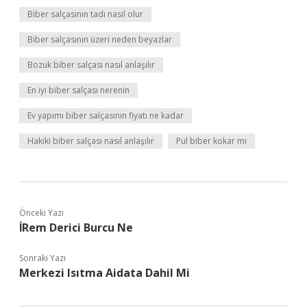
Biber salçasının tadı nasıl olur
Biber salçasının üzeri neden beyazlar
Bozuk biber salçası nasıl anlaşılır
En iyi biber salçası nerenin
Ev yapımı biber salçasının fiyatı ne kadar
Hakiki biber salçası nasıl anlaşılır
Pul biber kokar mı
Önceki Yazı
İRem Derici Burcu Ne
Sonraki Yazı
Merkezi Isıtma Aidata Dahil Mi