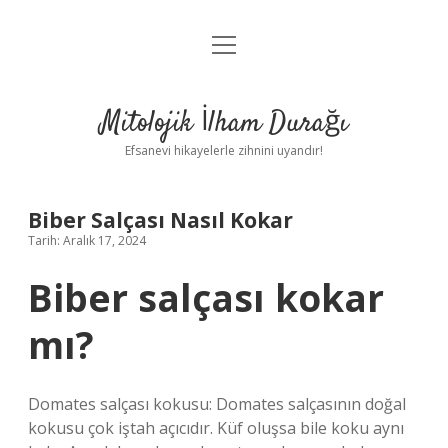
menüyü
Anasayfa
aç
Gizlilik Politikası
Mitolojik İlham Durağı
Yasal Uyarı
Efsanevi hikayelerle zihnini uyandır!
Hakkımızda
Biber Salçası Nasıl Kokar
Tarih: Aralık 17, 2024
Biber salçası kokar
mı?
Domates salçası kokusu: Domates salçasının doğal
kokusu çok iştah açıcıdır. Küf oluşsa bile koku aynı