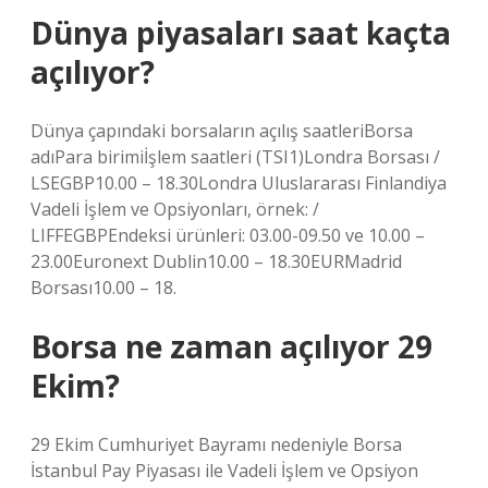
Dünya piyasaları saat kaçta
açılıyor?
Dünya çapındaki borsaların açılış saatleriBorsa
adıPara birimiİşlem saatleri (TSI1)Londra Borsası /
LSEGBP10.00 – 18.30Londra Uluslararası Finlandiya
Vadeli İşlem ve Opsiyonları, örnek: /
LIFFEGBPEndeksi ürünleri: 03.00-09.50 ve 10.00 –
23.00Euronext Dublin10.00 – 18.30EURMadrid
Borsası10.00 – 18.
Borsa ne zaman açılıyor 29
Ekim?
29 Ekim Cumhuriyet Bayramı nedeniyle Borsa
İstanbul Pay Piyasası ile Vadeli İşlem ve Opsiyon