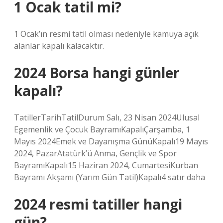
1 Ocak tatil mi?
1 Ocak’ın resmi tatil olması nedeniyle kamuya açık
alanlar kapalı kalacaktır.
2024 Borsa hangi günler
kapalı?
TatillerTarihTatilDurum Salı, 23 Nisan 2024Ulusal
Egemenlik ve Çocuk BayramıKapalıÇarşamba, 1
Mayıs 2024Emek ve Dayanışma GünüKapalı19 Mayıs
2024, PazarAtatürk’ü Anma, Gençlik ve Spor
BayramıKapalı15 Haziran 2024, CumartesiKurban
Bayramı Akşamı (Yarım Gün Tatil)Kapalı4 satır daha
2024 resmi tatiller hangi
gün?