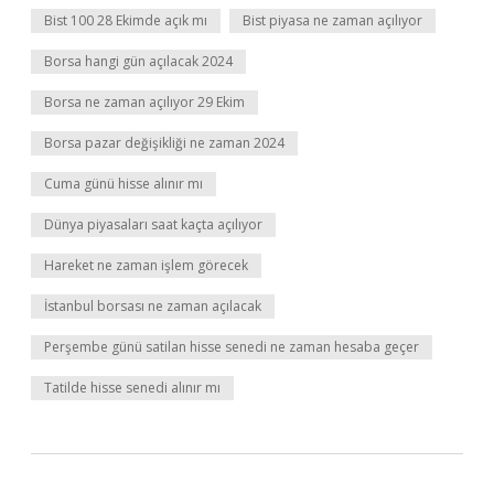
Bist 100 28 Ekimde açık mı
Bist piyasa ne zaman açılıyor
Borsa hangi gün açılacak 2024
Borsa ne zaman açılıyor 29 Ekim
Borsa pazar değişikliği ne zaman 2024
Cuma günü hisse alınır mı
Dünya piyasaları saat kaçta açılıyor
Hareket ne zaman işlem görecek
İstanbul borsası ne zaman açılacak
Perşembe günü satilan hisse senedi ne zaman hesaba geçer
Tatilde hisse senedi alınır mı