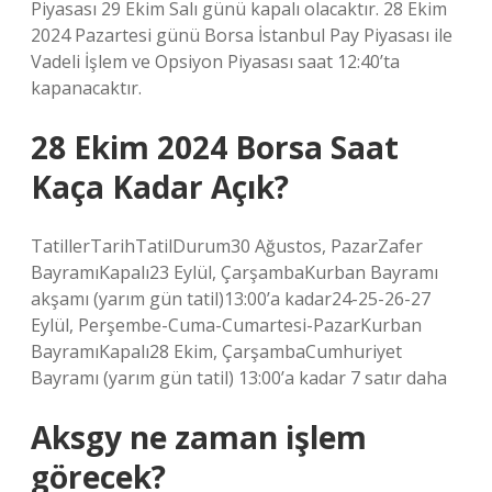
Piyasası 29 Ekim Salı günü kapalı olacaktır. 28 Ekim
2024 Pazartesi günü Borsa İstanbul Pay Piyasası ile
Vadeli İşlem ve Opsiyon Piyasası saat 12:40’ta
kapanacaktır.
28 Ekim 2024 Borsa Saat
Kaça Kadar Açık?
TatillerTarihTatilDurum30 Ağustos, PazarZafer
BayramıKapalı23 Eylül, ÇarşambaKurban Bayramı
akşamı (yarım gün tatil)13:00’a kadar24-25-26-27
Eylül, Perşembe-Cuma-Cumartesi-PazarKurban
BayramıKapalı28 Ekim, ÇarşambaCumhuriyet
Bayramı (yarım gün tatil) 13:00’a kadar 7 satır daha
Aksgy ne zaman işlem
görecek?