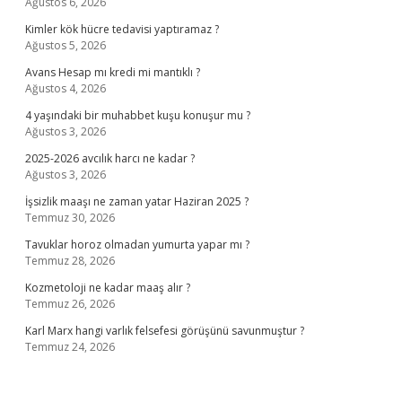
Ağustos 6, 2026
Kimler kök hücre tedavisi yaptıramaz ?
Ağustos 5, 2026
Avans Hesap mı kredi mi mantıklı ?
Ağustos 4, 2026
4 yaşındaki bir muhabbet kuşu konuşur mu ?
Ağustos 3, 2026
2025-2026 avcılık harcı ne kadar ?
Ağustos 3, 2026
İşsizlik maaşı ne zaman yatar Haziran 2025 ?
Temmuz 30, 2026
Tavuklar horoz olmadan yumurta yapar mı ?
Temmuz 28, 2026
Kozmetoloji ne kadar maaş alır ?
Temmuz 26, 2026
Karl Marx hangi varlık felsefesi görüşünü savunmuştur ?
Temmuz 24, 2026