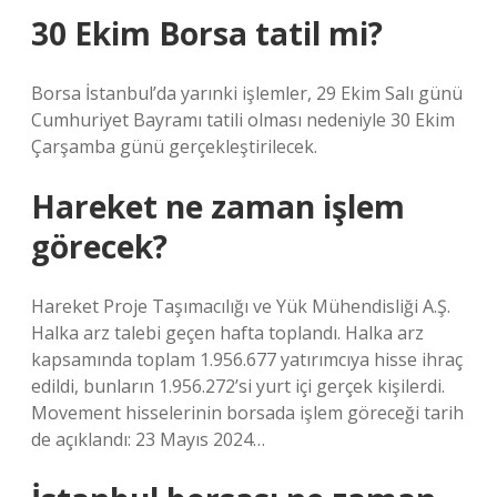
30 Ekim Borsa tatil mi?
Borsa İstanbul’da yarınki işlemler, 29 Ekim Salı günü
Cumhuriyet Bayramı tatili olması nedeniyle 30 Ekim
Çarşamba günü gerçekleştirilecek.
Hareket ne zaman işlem
görecek?
Hareket Proje Taşımacılığı ve Yük Mühendisliği A.Ş.
Halka arz talebi geçen hafta toplandı. Halka arz
kapsamında toplam 1.956.677 yatırımcıya hisse ihraç
edildi, bunların 1.956.272’si yurt içi gerçek kişilerdi.
Movement hisselerinin borsada işlem göreceği tarih
de açıklandı: 23 Mayıs 2024…