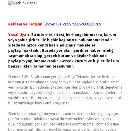
Reklam ve İletişim:
Skype: live:.cid.575569c608265c69
Yasal Uyarı:
Bu internet sitesi, herhangi bir marka, kurum
veya şahıs şirketi ile hiçbir bağlantısı bulunmamaktadır.
Sitede yalnızca kendi hazırladığımız makaleler
paylaşılmaktadır. Burada yer alan içerikler haber niteliği
taşımamakta olup, gerçek kurum ve kişiler hakkında
paylaşım yapılmamaktadır. Gerçek kurum ve kişiler ile isim
benzerlikleri tamamen tesadüfidir.
Sitemiz, 5651 Sayılı Kanun gereğince Bilgi Teknolojileri ve İletişim
Kurumu (BTK) tarafından onaylanmış bir Yer Sağlayıcı olarak hizmet
vermektedir. Bu nedenle, sitedeki içerikleri proaktif olarak denetleme
veya araştırma yükümlülüğümüz bulunmamaktadır. Ancak, üyelerimiz
yazdıkları içeriklerin sorumluluğunu taşımakta olup, siteye üye olarak
bu sorumluluğu kabul etmiş sayılırlar.
Sitemiz, kar amacı gütmeyen ve tamamen ücretsiz bir bilgi paylaşım
platformudur. Hukuka ve yasal düzenlemelere aykırı olduğunu
düşündüğünüz içerikleri,
backlinkpanelicomtr@gmail.com
adresine
bildirmeniz halinde, ilgili içerikler yasal süre içerisinde sitemizden