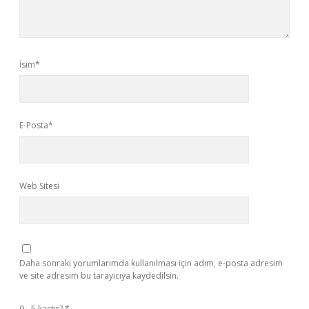
İsim*
E-Posta*
Web Sitesi
Daha sonraki yorumlarımda kullanılması için adım, e-posta adresim
ve site adresim bu tarayıcıya kaydedilsin.
9 - 5 kaçtır?
*