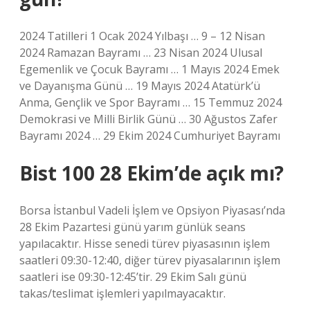
2024 Tatilleri 1 Ocak 2024 Yılbaşı … 9 – 12 Nisan
2024 Ramazan Bayramı … 23 Nisan 2024 Ulusal
Egemenlik ve Çocuk Bayramı … 1 Mayıs 2024 Emek
ve Dayanışma Günü … 19 Mayıs 2024 Atatürk’ü
Anma, Gençlik ve Spor Bayramı … 15 Temmuz 2024
Demokrasi ve Milli Birlik Günü … 30 Ağustos Zafer
Bayramı 2024 … 29 Ekim 2024 Cumhuriyet Bayramı
Bist 100 28 Ekim’de açık mı?
Borsa İstanbul Vadeli İşlem ve Opsiyon Piyasası’nda
28 Ekim Pazartesi günü yarım günlük seans
yapılacaktır. Hisse senedi türev piyasasının işlem
saatleri 09:30-12:40, diğer türev piyasalarının işlem
saatleri ise 09:30-12:45’tir. 29 Ekim Salı günü
takas/teslimat işlemleri yapılmayacaktır.