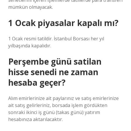
senetlerini içeren işlemlerde tatillerde para transferi
mümkün olmayacak.
1 Ocak piyasalar kapalı mı?
1 Ocak resmi tatildir. İstanbul Borsası her yıl
yılbaşında kapalıdır.
Perşembe günü satilan
hisse senedi ne zaman
hesaba geçer?
Alım emirlerinize ait paylarınız ve satış emirlerinize
ait satış gelirleriniz, borsada işlem gördükten
sonraki ikinci iş günü (takas günü) yatırım
hesabınıza aktarılacaktır.