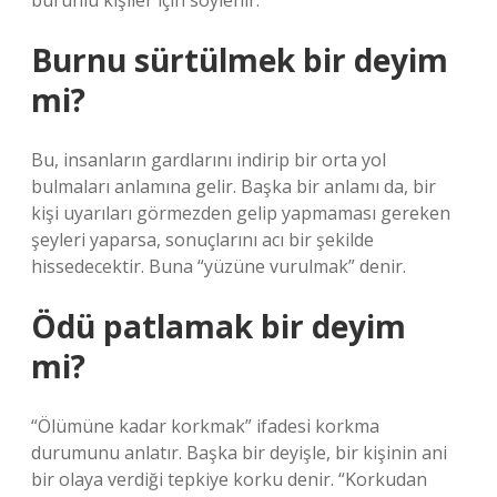
burunlu kişiler için söylenir.
Burnu sürtülmek bir deyim
mi?
Bu, insanların gardlarını indirip bir orta yol
bulmaları anlamına gelir. Başka bir anlamı da, bir
kişi uyarıları görmezden gelip yapmaması gereken
şeyleri yaparsa, sonuçlarını acı bir şekilde
hissedecektir. Buna “yüzüne vurulmak” denir.
Ödü patlamak bir deyim
mi?
“Ölümüne kadar korkmak” ifadesi korkma
durumunu anlatır. Başka bir deyişle, bir kişinin ani
bir olaya verdiği tepkiye korku denir. “Korkudan