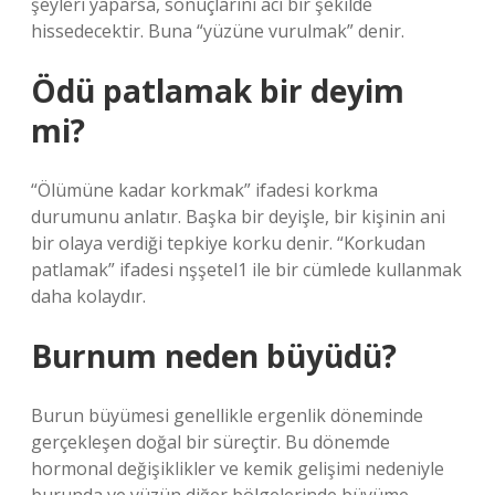
şeyleri yaparsa, sonuçlarını acı bir şekilde
hissedecektir. Buna “yüzüne vurulmak” denir.
Ödü patlamak bir deyim
mi?
“Ölümüne kadar korkmak” ifadesi korkma
durumunu anlatır. Başka bir deyişle, bir kişinin ani
bir olaya verdiği tepkiye korku denir. “Korkudan
patlamak” ifadesi nşşetel1 ile bir cümlede kullanmak
daha kolaydır.
Burnum neden büyüdü?
Burun büyümesi genellikle ergenlik döneminde
gerçekleşen doğal bir süreçtir. Bu dönemde
hormonal değişiklikler ve kemik gelişimi nedeniyle