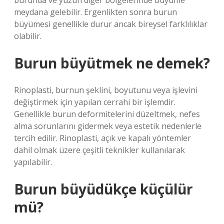
burunda ve yüzün diğer bölgelerinde büyüme
meydana gelebilir. Ergenlikten sonra burun
büyümesi genellikle durur ancak bireysel farklılıklar
olabilir.
Burun büyütmek ne demek?
Rinoplasti, burnun şeklini, boyutunu veya işlevini
değiştirmek için yapılan cerrahi bir işlemdir.
Genellikle burun deformitelerini düzeltmek, nefes
alma sorunlarını gidermek veya estetik nedenlerle
tercih edilir. Rinoplasti, açık ve kapalı yöntemler
dahil olmak üzere çeşitli teknikler kullanılarak
yapılabilir.
Burun büyüdükçe küçülür
mü?