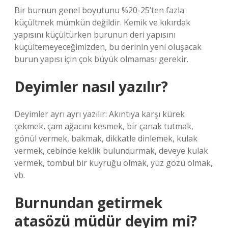
Bir burnun genel boyutunu %20-25’ten fazla
küçültmek mümkün değildir. Kemik ve kıkırdak
yapısını küçültürken burunun deri yapısını
küçültemeyeceğimizden, bu derinin yeni oluşacak
burun yapısı için çok büyük olmaması gerekir.
Deyimler nasıl yazılır?
Deyimler ayrı ayrı yazılır: Akıntıya karşı kürek
çekmek, çam ağacını kesmek, bir çanak tutmak,
gönül vermek, bakmak, dikkatle dinlemek, kulak
vermek, cebinde keklik bulundurmak, deveye kulak
vermek, tombul bir kuyruğu olmak, yüz gözü olmak,
vb.
Burnundan getirmek
atasözü müdür deyim mi?