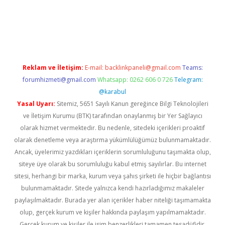
casino/
Reklam ve İletişim:
E-mail:
backlinkpaneli@gmail.com
Teams:
forumhizmeti@gmail.com
Whatsapp: 0262 606 0 726
Telegram:
@karabul
Yasal Uyarı:
Sitemiz, 5651 Sayılı Kanun gereğince Bilgi Teknolojileri
ve İletişim Kurumu (BTK) tarafından onaylanmış bir Yer Sağlayıcı
olarak hizmet vermektedir. Bu nedenle, sitedeki içerikleri proaktif
olarak denetleme veya araştırma yükümlülüğümüz bulunmamaktadır.
Ancak, üyelerimiz yazdıkları içeriklerin sorumluluğunu taşımakta olup,
siteye üye olarak bu sorumluluğu kabul etmiş sayılırlar. Bu internet
sitesi, herhangi bir marka, kurum veya şahıs şirketi ile hiçbir bağlantısı
bulunmamaktadır. Sitede yalnızca kendi hazırladığımız makaleler
paylaşılmaktadır. Burada yer alan içerikler haber niteliği taşımamakta
olup, gerçek kurum ve kişiler hakkında paylaşım yapılmamaktadır.
Gerçek kurum ve kişiler ile isim benzerlikleri tamamen tesadüfidir.