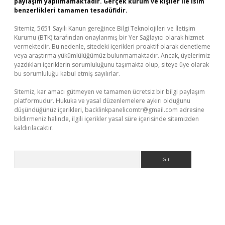
paylaşım yapılmamaktadır. Gerçek kurum ve kişiler ile isim
benzerlikleri tamamen tesadüfidir.
Sitemiz, 5651 Sayılı Kanun gereğince Bilgi Teknolojileri ve İletişim
Kurumu (BTK) tarafından onaylanmış bir Yer Sağlayıcı olarak hizmet
vermektedir. Bu nedenle, sitedeki içerikleri proaktif olarak denetleme
veya araştırma yükümlülüğümüz bulunmamaktadır. Ancak, üyelerimiz
yazdıkları içeriklerin sorumluluğunu taşımakta olup, siteye üye olarak
bu sorumluluğu kabul etmiş sayılırlar.
Sitemiz, kar amacı gütmeyen ve tamamen ücretsiz bir bilgi paylaşım
platformudur. Hukuka ve yasal düzenlemelere aykırı olduğunu
düşündüğünüz içerikleri,
backlinkpanelicomtr@gmail.com
adresine
bildirmeniz halinde, ilgili içerikler yasal süre içerisinde sitemizden
kaldırılacaktır.
Arama