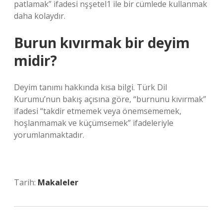
patlamak” ifadesi nşşetel1 ile bir cümlede kullanmak
daha kolaydır.
Burun kıvırmak bir deyim
midir?
Deyim tanımı hakkında kısa bilgi. Türk Dil
Kurumu’nun bakış açısına göre, “burnunu kıvırmak”
ifadesi “takdir etmemek veya önemsememek,
hoşlanmamak ve küçümsemek” ifadeleriyle
yorumlanmaktadır.
Tarih:
Makaleler