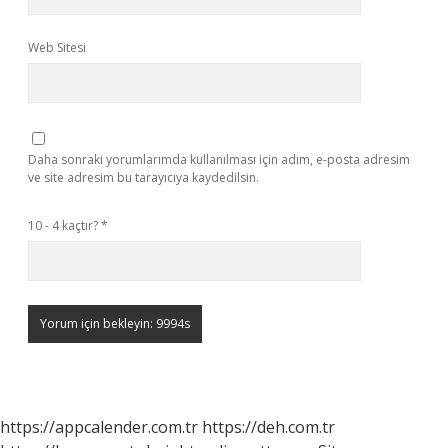
Web Sitesi
Daha sonraki yorumlarımda kullanılması için adım, e-posta adresim
ve site adresim bu tarayıcıya kaydedilsin.
10 - 4 kaçtır?
*
https://appcalender.com.tr
https://deh.com.tr