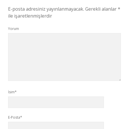
E-posta adresiniz yayınlanmayacak.
Gerekli alanlar
*
ile işaretlenmişlerdir
Yorum
İsim*
E-Posta*