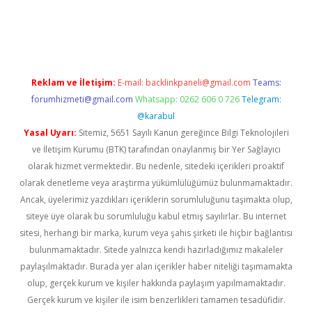
/
Reklam ve İletişim:
E-mail:
backlinkpaneli@gmail.com
Teams:
forumhizmeti@gmail.com
Whatsapp: 0262 606 0 726
Telegram:
@karabul
Yasal Uyarı:
Sitemiz, 5651 Sayılı Kanun gereğince Bilgi Teknolojileri
ve İletişim Kurumu (BTK) tarafından onaylanmış bir Yer Sağlayıcı
olarak hizmet vermektedir. Bu nedenle, sitedeki içerikleri proaktif
olarak denetleme veya araştırma yükümlülüğümüz bulunmamaktadır.
Ancak, üyelerimiz yazdıkları içeriklerin sorumluluğunu taşımakta olup,
siteye üye olarak bu sorumluluğu kabul etmiş sayılırlar. Bu internet
sitesi, herhangi bir marka, kurum veya şahıs şirketi ile hiçbir bağlantısı
bulunmamaktadır. Sitede yalnızca kendi hazırladığımız makaleler
paylaşılmaktadır. Burada yer alan içerikler haber niteliği taşımamakta
olup, gerçek kurum ve kişiler hakkında paylaşım yapılmamaktadır.
Gerçek kurum ve kişiler ile isim benzerlikleri tamamen tesadüfidir.