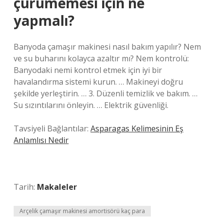
çürümemesi için ne
yapmalı?
Banyoda çamaşır makinesi nasıl bakım yapılır? Nem
ve su buharını kolayca azaltır mı? Nem kontrolü:
Banyodaki nemi kontrol etmek için iyi bir
havalandırma sistemi kurun. … Makineyi doğru
şekilde yerleştirin. … 3. Düzenli temizlik ve bakım. …
Su sızıntılarını önleyin. … Elektrik güvenliği.
Tavsiyeli Bağlantılar:
Asparagas Kelimesinin Eş
Anlamlısı Nedir
Tarih:
Makaleler
Arçelik çamaşır makinesi amortisörü kaç para