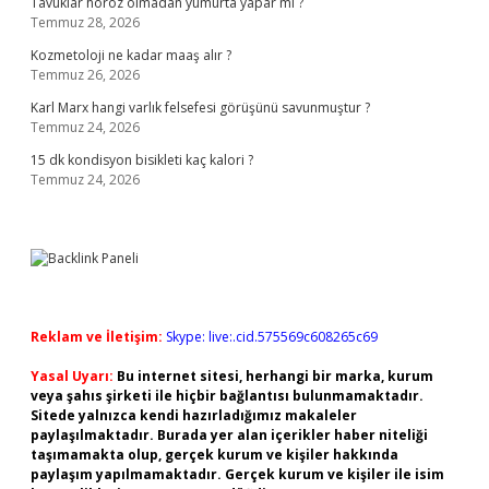
Tavuklar horoz olmadan yumurta yapar mı ?
Temmuz 28, 2026
Kozmetoloji ne kadar maaş alır ?
Temmuz 26, 2026
Karl Marx hangi varlık felsefesi görüşünü savunmuştur ?
Temmuz 24, 2026
15 dk kondisyon bisikleti kaç kalori ?
Temmuz 24, 2026
Reklam ve İletişim:
Skype: live:.cid.575569c608265c69
Yasal Uyarı:
Bu internet sitesi, herhangi bir marka, kurum
veya şahıs şirketi ile hiçbir bağlantısı bulunmamaktadır.
Sitede yalnızca kendi hazırladığımız makaleler
paylaşılmaktadır. Burada yer alan içerikler haber niteliği
taşımamakta olup, gerçek kurum ve kişiler hakkında
paylaşım yapılmamaktadır. Gerçek kurum ve kişiler ile isim