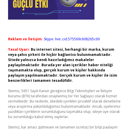
Reklam ve İletişim:
Skype: live:.cid.575569c608265c69
Yasal Uyarı:
Bu internet sitesi, herhangi bir marka, kurum
veya şahıs şirketi ile hiçbir bağlantısı bulunmamaktadır.
Sitede yalnızca kendi hazırladığımız makaleler
paylaşılmaktadır. Burada yer alan içerikler haber niteliği
taşımamakta olup, gerçek kurum ve kişiler hakkında
paylaşım yapılmamaktadır. Gerçek kurum ve kişiler ile isim
benzerlikleri tamamen tesadüfidir.
Sitemiz, 5651 Sayılı Kanun gereğince Bilgi Teknolojileri ve İletişim
Kurumu (BTK) tarafından onaylanmış bir Yer Sağlayıcı olarak hizmet
vermektedir. Bu nedenle, sitedeki içerikleri proaktif olarak denetleme
veya araştırma yükümlülüğümüz bulunmamaktadır. Ancak, üyelerimiz
yazdıkları içeriklerin sorumluluğunu taşımakta olup, siteye üye olarak
bu sorumluluğu kabul etmiş sayılırlar.
Sitemiz, kar amacı gütmeyen ve tamamen ücretsiz bir bilgi paylaşım