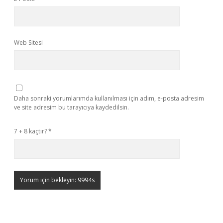
Web Sitesi
Daha sonraki yorumlarımda kullanılması için adım, e-posta adresim
ve site adresim bu tarayıcıya kaydedilsin.
7 + 8 kaçtır?
*