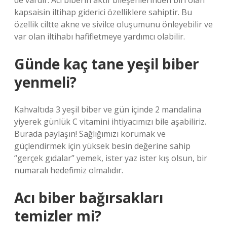
de vardır. Acı biberin aktif bileşenlerinden biri olan
kapsaisin iltihap giderici özelliklere sahiptir. Bu
özellik ciltte akne ve sivilce oluşumunu önleyebilir ve
var olan iltihabı hafifletmeye yardımcı olabilir.
Günde kaç tane yeşil biber
yenmeli?
Kahvaltıda 3 yeşil biber ve gün içinde 2 mandalina
yiyerek günlük C vitamini ihtiyacımızı bile aşabiliriz.
Burada paylaşın! Sağlığımızı korumak ve
güçlendirmek için yüksek besin değerine sahip
“gerçek gıdalar” yemek, ister yaz ister kış olsun, bir
numaralı hedefimiz olmalıdır.
Acı biber bağırsakları
temizler mi?