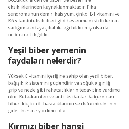
bozukluklardan ve bazen de beslenme
eksikliklerinden kaynaklanmaktadır. Pika
sendromunun demir, kalsiyum, çinko, B1 vitamini ve
B6 vitamini eksiklikleri gibi beslenme eksikliklerinin
varlığında ortaya çıkabileceği bildirilmiş olsa da,
nedeni net değildir.
Yeşil biber yemenin
faydaları nelerdir?
Yüksek C vitamini içeriğine sahip olan yeşil biber,
bağışıklık sistemini güçlendirir ve soğuk algınlığı,
grip ve nezle gibi rahatsızlıkların tedavisine yardımcı
olur. Beta-karoten ve antioksidanlar da içeren acı
biber, küçük cilt hastalıklarının ve deformitelerinin
giderilmesine yardımcı olur.
Kırmızı biber hangi