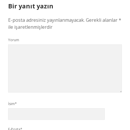
Bir yanıt yazın
E-posta adresiniz yayınlanmayacak.
Gerekli alanlar
*
ile işaretlenmişlerdir
Yorum
İsim*
E-Posta*