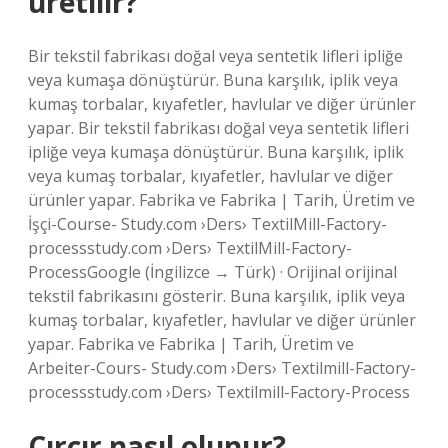
üretilir?
Bir tekstil fabrikası doğal veya sentetik lifleri ipliğe
veya kumaşa dönüştürür. Buna karşılık, iplik veya
kumaş torbalar, kıyafetler, havlular ve diğer ürünler
yapar. Bir tekstil fabrikası doğal veya sentetik lifleri
ipliğe veya kumaşa dönüştürür. Buna karşılık, iplik
veya kumaş torbalar, kıyafetler, havlular ve diğer
ürünler yapar. Fabrika ve Fabrika | Tarih, Üretim ve
İşçi-Course- Study.com ›Ders› TextilMill-Factory-
processstudy.com ›Ders› TextilMill-Factory-
ProcessGoogle (İngilizce → Türk) · Orijinal orijinal
tekstil fabrikasını gösterir. Buna karşılık, iplik veya
kumaş torbalar, kıyafetler, havlular ve diğer ürünler
yapar. Fabrika ve Fabrika | Tarih, Üretim ve
Arbeiter-Cours- Study.com ›Ders› Textilmill-Factory-
processstudy.com ›Ders› Textilmill-Factory-Process
Çırçır nasıl olunur?