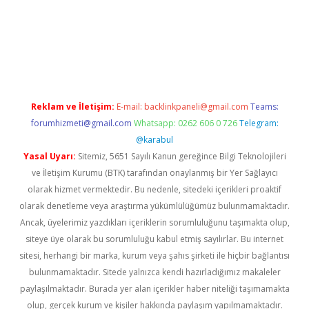
.casino/
Reklam ve İletişim:
E-mail:
backlinkpaneli@gmail.com
Teams:
forumhizmeti@gmail.com
Whatsapp: 0262 606 0 726
Telegram:
@karabul
Yasal Uyarı:
Sitemiz, 5651 Sayılı Kanun gereğince Bilgi Teknolojileri
ve İletişim Kurumu (BTK) tarafından onaylanmış bir Yer Sağlayıcı
olarak hizmet vermektedir. Bu nedenle, sitedeki içerikleri proaktif
olarak denetleme veya araştırma yükümlülüğümüz bulunmamaktadır.
Ancak, üyelerimiz yazdıkları içeriklerin sorumluluğunu taşımakta olup,
siteye üye olarak bu sorumluluğu kabul etmiş sayılırlar. Bu internet
sitesi, herhangi bir marka, kurum veya şahıs şirketi ile hiçbir bağlantısı
bulunmamaktadır. Sitede yalnızca kendi hazırladığımız makaleler
paylaşılmaktadır. Burada yer alan içerikler haber niteliği taşımamakta
olup, gerçek kurum ve kişiler hakkında paylaşım yapılmamaktadır.