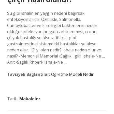
Su gibi ishalin en yaygın nedeni bağırsak
enfeksiyonlarıdır. Özellikle, Salmonella,
Campylobacter ve E. coli gibi bakterilerin neden
olduğu enfeksiyonlar, gıda zehirlenmesi, crohn,
çölyak hastalığı ve ülseratif kolit gibi
gastrointestinal sistemdeki hastalıklar şelaleye
neden olur. 12 İyi olan nedir? İshale neden olur ve
nasıl? -Memorial Memorial ›Sağlık İlgili› Ishale-Ne …
Anıt ›Sağlık Rhberi› Ishale-Ne …
Tavsiyeli Bağlantılar:
Öğretme Modeli Nedir
Tarih:
Makaleler