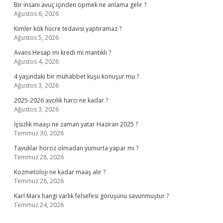
Bir insanı avuç içinden öpmek ne anlama gelir ?
Ağustos 6, 2026
Kimler kök hücre tedavisi yaptıramaz ?
Ağustos 5, 2026
Avans Hesap mı kredi mi mantıklı ?
Ağustos 4, 2026
4 yaşındaki bir muhabbet kuşu konuşur mu ?
Ağustos 3, 2026
2025-2026 avcılık harcı ne kadar ?
Ağustos 3, 2026
İşsizlik maaşı ne zaman yatar Haziran 2025 ?
Temmuz 30, 2026
Tavuklar horoz olmadan yumurta yapar mı ?
Temmuz 28, 2026
Kozmetoloji ne kadar maaş alır ?
Temmuz 26, 2026
Karl Marx hangi varlık felsefesi görüşünü savunmuştur ?
Temmuz 24, 2026