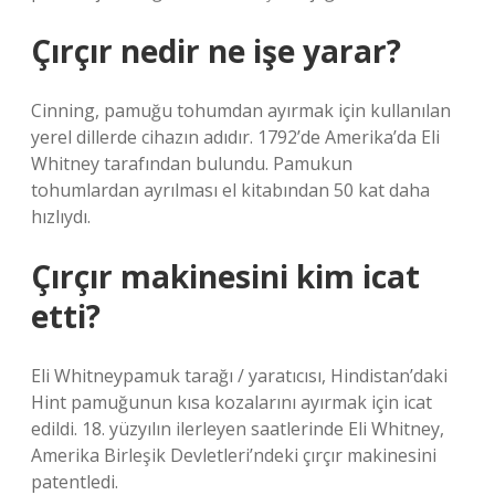
Çırçır nedir ne işe yarar?
Cinning, pamuğu tohumdan ayırmak için kullanılan
yerel dillerde cihazın adıdır. 1792’de Amerika’da Eli
Whitney tarafından bulundu. Pamukun
tohumlardan ayrılması el kitabından 50 kat daha
hızlıydı.
Çırçır makinesini kim icat
etti?
Eli Whitneypamuk tarağı / yaratıcısı, Hindistan’daki
Hint pamuğunun kısa kozalarını ayırmak için icat
edildi. 18. yüzyılın ilerleyen saatlerinde Eli Whitney,
Amerika Birleşik Devletleri’ndeki çırçır makinesini
patentledi.