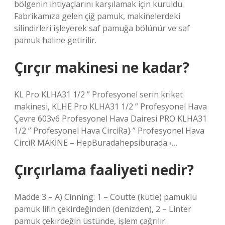
bölgenin ihtiyaçlarını karşılamak için kuruldu.
Fabrikamıza gelen çiğ pamuk, makinelerdeki
silindirleri işleyerek saf pamuğa bölünür ve saf
pamuk haline getirilir.
Çırçır makinesi ne kadar?
KL Pro KLHA31 1/2 ” Profesyonel serin kriket
makinesi, KLHE Pro KLHA31 1/2 ” Profesyonel Hava
Çevre 603v6 Profesyonel Hava Dairesi PRO KLHA31
1/2 ” Profesyonel Hava CirciRa} ” Profesyonel Hava
CirciR MAKİNE – HepBuradahepsiburada ›…
Çırçırlama faaliyeti nedir?
Madde 3 – A) Cinning: 1 – Coutte (kütle) pamuklu
pamuk lifin çekirdeğinden (denizden), 2 – Linter
pamuk çekirdeğin üstünde, işlem çağrılır.