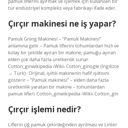
pamuk liflerini ayırmak ve işlemek için kullanılan bir
tür endüstriyel kompleks veya fabrikayı ifade eder.
Çırçır makinesi ne iş yapar?
Pamuk Gning Makinesi – “Pamuk Makinesi”
anlamına gelir – Pamuk liflerini tohumlardan hızlı ve
kolay bir şekilde ayıran bir makine, pamuğu ayıran
elden çok daha fazla üretkenlik sunar.
Cotton_ginwikipedia ›Wiki› Cotton_ginogle (İngilizce
→ Türk) · Orijinal, ışıltılı makinenin hafif ışıltısını
gösterir – “Pamuk makinesi” – elden daha fazla
üretkenlik yaratan bir makine – tohumlardan
pamuk lifleri. Cotton_ginwikipedia ›Wiki› Cotton_gin
Çırçır işlemi nedir?
Liflerin çiğ pamuk çekirdeğinden ayrılması ve Linter