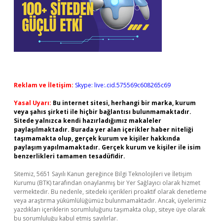
Reklam ve İletişim:
Skype: live:.cid.575569c608265c69
Yasal Uyarı:
Bu internet sitesi, herhangi bir marka, kurum
veya şahıs şirketi ile hiçbir bağlantısı bulunmamaktadır.
Sitede yalnızca kendi hazırladığımız makaleler
paylaşılmaktadır. Burada yer alan içerikler haber niteliği
taşımamakta olup, gerçek kurum ve kişiler hakkında
paylaşım yapılmamaktadır. Gerçek kurum ve kişiler ile isim
benzerlikleri tamamen tesadüfidir.
Sitemiz, 5651 Sayılı Kanun gereğince Bilgi Teknolojileri ve İletişim
Kurumu (BTK) tarafından onaylanmış bir Yer Sağlayıcı olarak hizmet
vermektedir. Bu nedenle, sitedeki içerikleri proaktif olarak denetleme
veya araştırma yükümlülüğümüz bulunmamaktadır. Ancak, üyelerimiz
yazdıkları içeriklerin sorumluluğunu taşımakta olup, siteye üye olarak
bu sorumluluğu kabul etmiş sayılırlar.