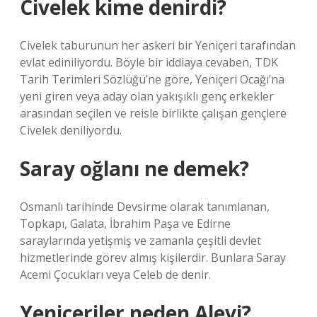
Civelek kime denirdi?
Civelek taburunun her askeri bir Yeniçeri tarafından
evlat ediniliyordu. Böyle bir iddiaya cevaben, TDK
Tarih Terimleri Sözlüğü’ne göre, Yeniçeri Ocağı’na
yeni giren veya aday olan yakışıklı genç erkekler
arasından seçilen ve reisle birlikte çalışan gençlere
Civelek deniliyordu.
Saray oğlanı ne demek?
Osmanlı tarihinde Devsirme olarak tanımlanan,
Topkapı, Galata, İbrahim Paşa ve Edirne
saraylarında yetişmiş ve zamanla çeşitli devlet
hizmetlerinde görev almış kişilerdir. Bunlara Saray
Acemi Çocukları veya Celeb de denir.
Yeniçeriler neden Alevi?