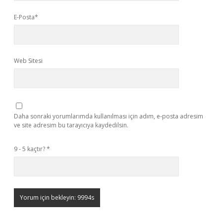
E-Posta*
Web Sitesi
Daha sonraki yorumlarımda kullanılması için adım, e-posta adresim
ve site adresim bu tarayıcıya kaydedilsin.
9 - 5 kaçtır?
*