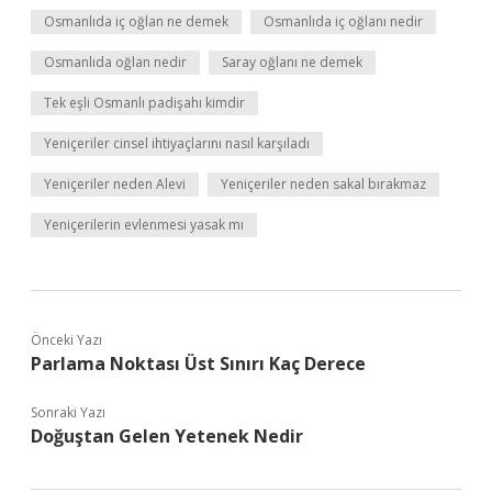
Osmanlıda iç oğlan ne demek
Osmanlıda iç oğlanı nedir
Osmanlıda oğlan nedir
Saray oğlanı ne demek
Tek eşli Osmanlı padişahı kimdir
Yeniçeriler cinsel ihtiyaçlarını nasıl karşıladı
Yeniçeriler neden Alevi
Yeniçeriler neden sakal bırakmaz
Yeniçerilerin evlenmesi yasak mı
Önceki Yazı
Parlama Noktası Üst Sınırı Kaç Derece
Sonraki Yazı
Doğuştan Gelen Yetenek Nedir