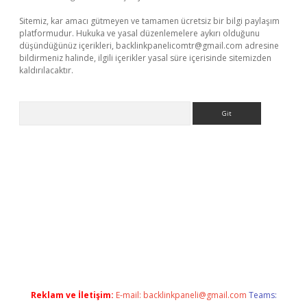
Sitemiz, kar amacı gütmeyen ve tamamen ücretsiz bir bilgi paylaşım
platformudur. Hukuka ve yasal düzenlemelere aykırı olduğunu
düşündüğünüz içerikleri,
backlinkpanelicomtr@gmail.com
adresine
bildirmeniz halinde, ilgili içerikler yasal süre içerisinde sitemizden
kaldırılacaktır.
Arama
sino/
Reklam ve İletişim:
E-mail:
backlinkpaneli@gmail.com
Teams: