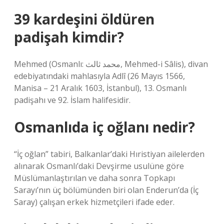
39 kardeşini öldüren
padişah kimdir?
Mehmed (Osmanlı: محمد ثالث, Mehmed-i Sâlis), divan
edebiyatındaki mahlasıyla Adlî (26 Mayıs 1566,
Manisa – 21 Aralık 1603, İstanbul), 13. Osmanlı
padişahı ve 92. İslam halifesidir.
Osmanlıda iç oğlanı nedir?
“İç oğlan” tabiri, Balkanlar’daki Hıristiyan ailelerden
alınarak Osmanlı’daki Devşirme usulüne göre
Müslümanlaştırılan ve daha sonra Topkapı
Sarayı’nın üç bölümünden biri olan Enderun’da (İç
Saray) çalışan erkek hizmetçileri ifade eder.