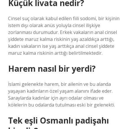
Küçük livata nedir?
Cinsel suç olarak kabul edilen fiili sodomi, bir kişinin
istem dışı olarak anüs yoluyla cinsel ilişkiye
zorlanması durumudur. Erkek vakaların anal cinsel
şiddete maruz kalma riskinin yaş azaldıkça arttığı,
kadın vakaların ise yaş arttıkça anal cinsel şiddete
maruz kalma riskinin arttığı belirtilmektedir.
Harem nasıl bir yerdi?
İslami gelenekte harem, bir ailenin ve bu alanda
yaşayan kadınların özel yaşam alanını ifade eder.
Saraylarda kadınlar için ayrı odalar olması ve
kölelerin bu odalarda tutulması eski bir gelenekti.
Tek eşli Osmanlı padişahı