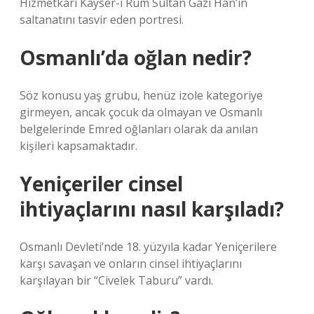
Hizmetkarı Kayser-i Rûm Sultan Gazi Han’ın
saltanatını tasvir eden portresi.
Osmanlı’da oğlan nedir?
Söz konusu yaş grubu, henüz izole kategoriye
girmeyen, ancak çocuk da olmayan ve Osmanlı
belgelerinde Emred oğlanları olarak da anılan
kişileri kapsamaktadır.
Yeniçeriler cinsel
ihtiyaçlarını nasıl karşıladı?
Osmanlı Devleti’nde 18. yüzyıla kadar Yeniçerilere
karşı savaşan ve onların cinsel ihtiyaçlarını
karşılayan bir “Civelek Taburu” vardı.