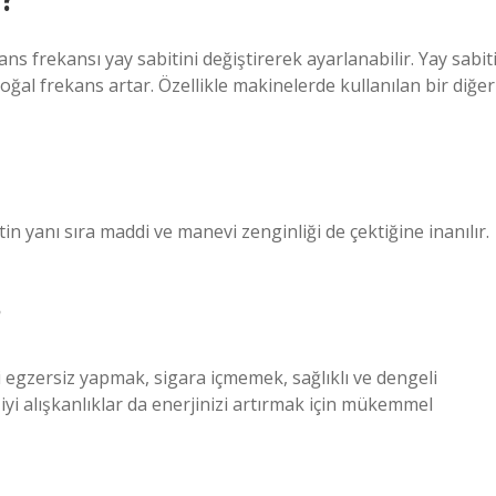
s frekansı yay sabitini değiştirerek ayarlanabilir. Yay sabit
ğal frekans artar. Özellikle makinelerde kullanılan bir diğer
n yanı sıra maddi ve manevi zenginliği de çektiğine inanılır.
?
i egzersiz yapmak, sigara içmemek, sağlıklı ve dengeli
iyi alışkanlıklar da enerjinizi artırmak için mükemmel