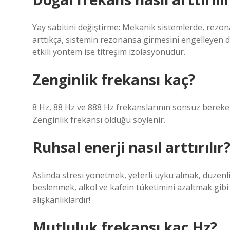
Yay sabitini değiştirme: Mekanik sistemlerde, rezonan
arttıkça, sistemin rezonansa girmesini engelleyen do
etkili yöntem ise titreşim izolasyonudur.
Zenginlik frekansı kaç?
8 Hz, 88 Hz ve 888 Hz frekanslarının sonsuz bereketi
Zenginlik frekansı olduğu söylenir.
Ruhsal enerji nasıl arttırılır
Aslında stresi yönetmek, yeterli uyku almak, düzenl
beslenmek, alkol ve kafein tüketimini azaltmak gibi 
alışkanlıklardır!
Mutluluk frekansı kaç Hz?