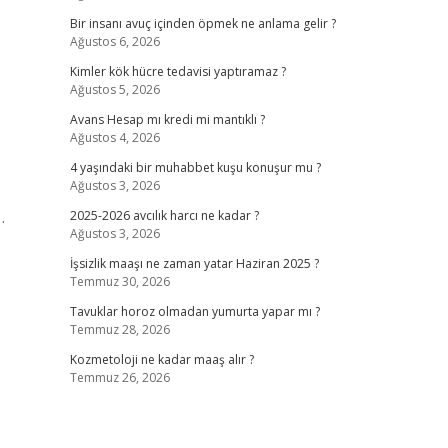
Bir insanı avuç içinden öpmek ne anlama gelir ?
Ağustos 6, 2026
Kimler kök hücre tedavisi yaptıramaz ?
Ağustos 5, 2026
Avans Hesap mı kredi mi mantıklı ?
Ağustos 4, 2026
4 yaşındaki bir muhabbet kuşu konuşur mu ?
Ağustos 3, 2026
…
2025-2026 avcılık harcı ne kadar ?
Ağustos 3, 2026
İşsizlik maaşı ne zaman yatar Haziran 2025 ?
Temmuz 30, 2026
Tavuklar horoz olmadan yumurta yapar mı ?
Temmuz 28, 2026
s
Kozmetoloji ne kadar maaş alır ?
Temmuz 26, 2026