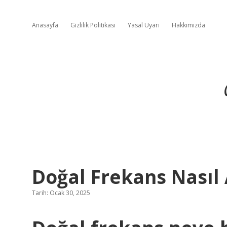
Anasayfa
Gizlilik Politikası
Yasal Uyarı
Hakkımızda
Doğal Frekans Nasıl 
Tarih: Ocak 30, 2025