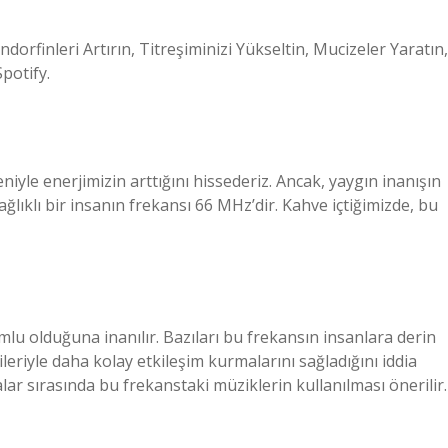
rfinleri Artırın, Titreşiminizi Yükseltin, Mucizeler Yaratın,
potify.
niyle enerjimizin arttığını hissederiz. Ancak, yaygın inanışın
ağlıklı bir insanın frekansı 66 MHz’dir. Kahve içtiğimizde, bu
lu olduğuna inanılır. Bazıları bu frekansın insanlara derin
ileriyle daha kolay etkileşim kurmalarını sağladığını iddia
r sırasında bu frekanstaki müziklerin kullanılması önerilir.