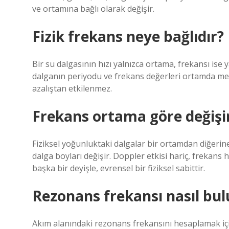
ve ortamına bağlı olarak değişir.
Fizik frekans neye bağlıdır?
Bir su dalgasının hızı yalnızca ortama, frekansı ise 
dalganın periyodu ve frekans değerleri ortamda mey
azalıştan etkilenmez.
Frekans ortama göre değişi
Fiziksel yoğunluktaki dalgalar bir ortamdan diğerine
dalga boyları değişir. Doppler etkisi hariç, frekans 
başka bir deyişle, evrensel bir fiziksel sabittir.
Rezonans frekansı nasıl bu
Akım alanındaki rezonans frekansını hesaplamak içi