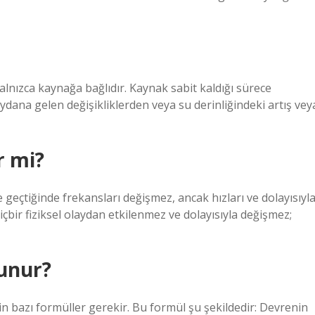
yalnızca kaynağa bağlıdır. Kaynak sabit kaldığı sürece
dana gelen değişikliklerden veya su derinliğindeki artış vey
r mi?
 geçtiğinde frekansları değişmez, ancak hızları ve dolayısıyl
hiçbir fiziksel olaydan etkilenmez ve dolayısıyla değişmez;
lunur?
n bazı formüller gerekir. Bu formül şu şekildedir: Devrenin