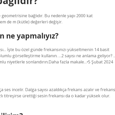
ağlıdır?
 geometrisine bağlıdır. Bu nedenle yapı 2000 kat
m de m (kütle) değerleri değişir.
n ne yapmalıyız?
ası… İşte bu özel günde frekansınızı yükseltmenin 14 basit
lumlu görselleştirme kullanın. …2 sayısı ne anlama geliyor? 
mlu niyetlerle sonlandırın.Daha fazla makale…•5 Şubat 2024
a ses incelir. Dalga sayısı azaldıkça frekans azalır ve frekan
lı titreşirse ürettiği sesin frekansı da o kadar yüksek olur.