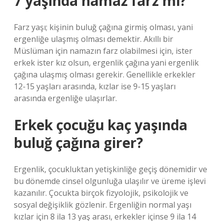
7 yaşında namaz farz mı?
Farz yaşı; kişinin buluğ çağına girmiş olması, yani
ergenliğe ulaşmış olması demektir. Akıllı bir
Müslüman için namazın farz olabilmesi için, ister
erkek ister kız olsun, ergenlik çağına yani ergenlik
çağına ulaşmış olması gerekir. Genellikle erkekler
12-15 yaşları arasında, kızlar ise 9-15 yaşları
arasında ergenliğe ulaşırlar.
Erkek çocuğu kaç yaşında
buluğ çağına girer?
Ergenlik, çocukluktan yetişkinliğe geçiş dönemidir ve
bu dönemde cinsel olgunluğa ulaşılır ve üreme işlevi
kazanılır. Çocukta birçok fizyolojik, psikolojik ve
sosyal değişiklik gözlenir. Ergenliğin normal yaşı
kızlar için 8 ila 13 yaş arası, erkekler içinse 9 ila 14