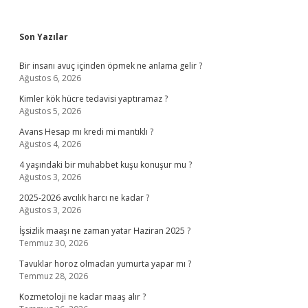
Sidebar
Son Yazılar
Bir insanı avuç içinden öpmek ne anlama gelir ?
Ağustos 6, 2026
Kimler kök hücre tedavisi yaptıramaz ?
Ağustos 5, 2026
Avans Hesap mı kredi mi mantıklı ?
Ağustos 4, 2026
4 yaşındaki bir muhabbet kuşu konuşur mu ?
Ağustos 3, 2026
2025-2026 avcılık harcı ne kadar ?
Ağustos 3, 2026
İşsizlik maaşı ne zaman yatar Haziran 2025 ?
Temmuz 30, 2026
Tavuklar horoz olmadan yumurta yapar mı ?
Temmuz 28, 2026
Kozmetoloji ne kadar maaş alır ?