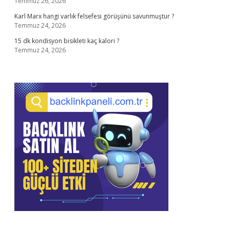
Temmuz 26, 2026
Karl Marx hangi varlık felsefesi görüşünü savunmuştur ?
Temmuz 24, 2026
15 dk kondisyon bisikleti kaç kalori ?
Temmuz 24, 2026