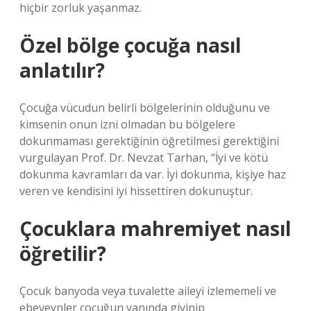
hiçbir zorluk yaşanmaz.
Özel bölge çocuğa nasıl
anlatılır?
Çocuğa vücudun belirli bölgelerinin olduğunu ve
kimsenin onun izni olmadan bu bölgelere
dokunmaması gerektiğinin öğretilmesi gerektiğini
vurgulayan Prof. Dr. Nevzat Tarhan, “İyi ve kötü
dokunma kavramları da var. İyi dokunma, kişiye haz
veren ve kendisini iyi hissettiren dokunuştur.
Çocuklara mahremiyet nasıl
öğretilir?
Çocuk banyoda veya tuvalette aileyi izlememeli ve
ebeveynler çocuğun yanında giyinip