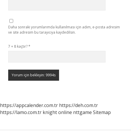
Daha sonraki yorumlarımda kullanılması için adım, e-posta adresim
ve site adresim bu tarayıcıya kaydedilsin.
7 + 8 kaçtır?
*
https://appcalender.com.tr
https://deh.com.tr
https://lamo.com.tr
knight online
nttgame
Sitemap