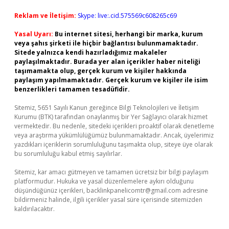
Reklam ve İletişim:
Skype: live:.cid.575569c608265c69
Yasal Uyarı:
Bu internet sitesi, herhangi bir marka, kurum
veya şahıs şirketi ile hiçbir bağlantısı bulunmamaktadır.
Sitede yalnızca kendi hazırladığımız makaleler
paylaşılmaktadır. Burada yer alan içerikler haber niteliği
taşımamakta olup, gerçek kurum ve kişiler hakkında
paylaşım yapılmamaktadır. Gerçek kurum ve kişiler ile isim
benzerlikleri tamamen tesadüfidir.
Sitemiz, 5651 Sayılı Kanun gereğince Bilgi Teknolojileri ve İletişim
Kurumu (BTK) tarafından onaylanmış bir Yer Sağlayıcı olarak hizmet
vermektedir. Bu nedenle, sitedeki içerikleri proaktif olarak denetleme
veya araştırma yükümlülüğümüz bulunmamaktadır. Ancak, üyelerimiz
yazdıkları içeriklerin sorumluluğunu taşımakta olup, siteye üye olarak
bu sorumluluğu kabul etmiş sayılırlar.
Sitemiz, kar amacı gütmeyen ve tamamen ücretsiz bir bilgi paylaşım
platformudur. Hukuka ve yasal düzenlemelere aykırı olduğunu
düşündüğünüz içerikleri,
backlinkpanelicomtr@gmail.com
adresine
bildirmeniz halinde, ilgili içerikler yasal süre içerisinde sitemizden
kaldırılacaktır.