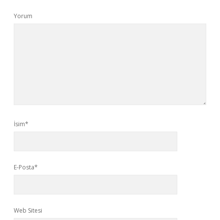
Yorum
İsim*
E-Posta*
Web Sitesi