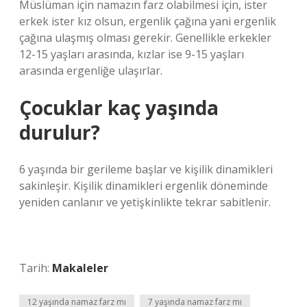
Müslüman için namazın farz olabilmesi için, ister
erkek ister kız olsun, ergenlik çağına yani ergenlik
çağına ulaşmış olması gerekir. Genellikle erkekler
12-15 yaşları arasında, kızlar ise 9-15 yaşları
arasında ergenliğe ulaşırlar.
Çocuklar kaç yaşında
durulur?
6 yaşında bir gerileme başlar ve kişilik dinamikleri
sakinleşir. Kişilik dinamikleri ergenlik döneminde
yeniden canlanır ve yetişkinlikte tekrar sabitlenir.
Tarih:
Makaleler
12 yaşında namaz farz mı
7 yaşında namaz farz mı