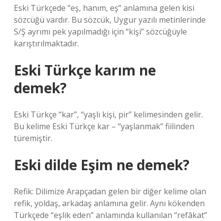
Eski Türkçede “eş, hanım, eş” anlamına gelen kisi
sözcüğü vardır. Bu sözcük, Uygur yazılı metinlerinde
S/Ş ayrımı pek yapılmadığı için “kişi” sözcüğüyle
karıştırılmaktadır.
Eski Türkçe karım ne
demek?
Eski Türkçe “kar”, “yaşlı kişi, pir” kelimesinden gelir.
Bu kelime Eski Türkçe kar – “yaşlanmak” fiilinden
türemiştir.
Eski dilde Eşim ne demek?
Refik: Dilimize Arapçadan gelen bir diğer kelime olan
refik, yoldaş, arkadaş anlamına gelir. Aynı kökenden
Türkçede “eşlik eden” anlamında kullanılan “refâkat”