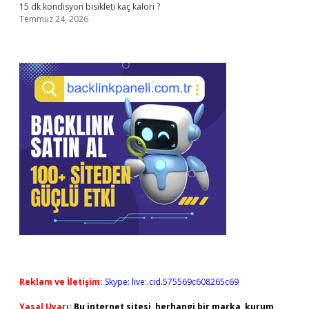
15 dk kondisyon bisikleti kaç kalori ?
Temmuz 24, 2026
Reklam ve İletişim:
Skype: live:.cid.575569c608265c69
Yasal Uyarı:
Bu internet sitesi, herhangi bir marka, kurum