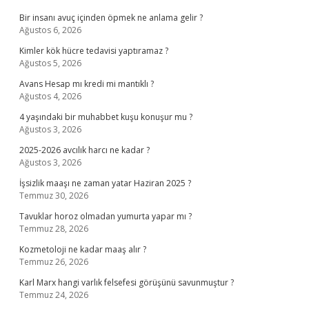
Bir insanı avuç içinden öpmek ne anlama gelir ?
Ağustos 6, 2026
Kimler kök hücre tedavisi yaptıramaz ?
Ağustos 5, 2026
Avans Hesap mı kredi mi mantıklı ?
Ağustos 4, 2026
4 yaşındaki bir muhabbet kuşu konuşur mu ?
Ağustos 3, 2026
2025-2026 avcılık harcı ne kadar ?
Ağustos 3, 2026
İşsizlik maaşı ne zaman yatar Haziran 2025 ?
Temmuz 30, 2026
Tavuklar horoz olmadan yumurta yapar mı ?
Temmuz 28, 2026
Kozmetoloji ne kadar maaş alır ?
Temmuz 26, 2026
Karl Marx hangi varlık felsefesi görüşünü savunmuştur ?
Temmuz 24, 2026