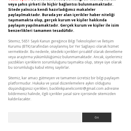
veya şahıs şirketi ile hiçbir bağlantısı bulunmamaktadır.
Sitede yalnızca kendi hazırladığımız makaleler
paylaşılmaktadır. Burada yer alan içerikler haber niteliği
taşımamakta olup, gerçek kurum ve kişiler hakkında
paylaşım yapılmamaktadır. Gerçek kurum ve kişiler ile isim
benzerlikleri tamamen tesadüfidir.
Sitemiz, 5651 Sayılı Kanun gereğince Bilgi Teknolojileri ve İletişim
Kurumu (BTK) tarafından onaylanmış bir Yer Sağlayıcı olarak hizmet
vermektedir. Bu nedenle, sitedeki içerikleri proaktif olarak denetleme
veya araştırma yükümlülüğümüz bulunmamaktadır. Ancak, üyelerimiz
yazdıkları içeriklerin sorumluluğunu taşımakta olup, siteye üye olarak
bu sorumluluğu kabul etmiş sayılırlar.
Sitemiz, kar amacı gütmeyen ve tamamen ücretsiz bir bilgi paylaşım
platformudur. Hukuka ve yasal düzenlemelere aykırı olduğunu
düşündüğünüz içerikleri,
backlinkpanelicomtr@gmail.com
adresine
bildirmeniz halinde, ilgili içerikler yasal süre içerisinde sitemizden
kaldırılacaktır.
Arama