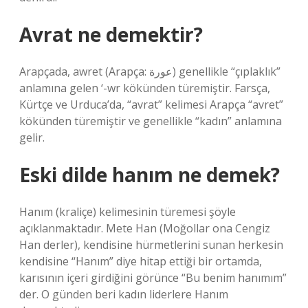
Avrat ne demektir?
Arapçada, awret (Arapça: عورة) genellikle “çıplaklık”
anlamına gelen ‘-wr kökünden türemiştir. Farsça,
Kürtçe ve Urduca’da, “avrat” kelimesi Arapça “avret”
kökünden türemiştir ve genellikle “kadın” anlamına
gelir.
Eski dilde hanım ne demek?
Hanım (kraliçe) kelimesinin türemesi şöyle
açıklanmaktadır. Mete Han (Moğollar ona Cengiz
Han derler), kendisine hürmetlerini sunan herkesin
kendisine “Hanım” diye hitap ettiği bir ortamda,
karısının içeri girdiğini görünce “Bu benim hanımım”
der. O günden beri kadın liderlere Hanım