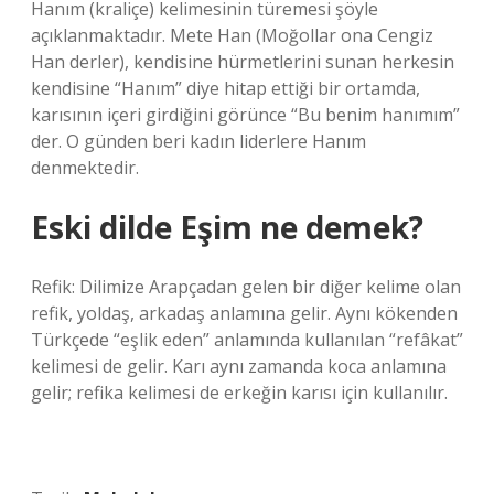
Hanım (kraliçe) kelimesinin türemesi şöyle
açıklanmaktadır. Mete Han (Moğollar ona Cengiz
Han derler), kendisine hürmetlerini sunan herkesin
kendisine “Hanım” diye hitap ettiği bir ortamda,
karısının içeri girdiğini görünce “Bu benim hanımım”
der. O günden beri kadın liderlere Hanım
denmektedir.
Eski dilde Eşim ne demek?
Refik: Dilimize Arapçadan gelen bir diğer kelime olan
refik, yoldaş, arkadaş anlamına gelir. Aynı kökenden
Türkçede “eşlik eden” anlamında kullanılan “refâkat”
kelimesi de gelir. Karı aynı zamanda koca anlamına
gelir; refika kelimesi de erkeğin karısı için kullanılır.