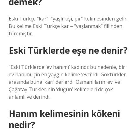
demek?
Eski Türkçe “kar”, “yaşlı kişi, pir” kelimesinden gelir.
Bu kelime Eski Türkçe kar – “yaşlanmak” fiilinden
türemiştir.
Eski Türklerde eşe ne denir?
“Eski Türklerde ‘ev hanımı’ kadındı: bu nedenle, bir
ev hanımı için en yaygın kelime ‘evci’ idi. Göktürkler
arasında buna ‘karı’ derlerdi. Osmanlıların ‘ev’ ve
Çağatay Türklerinin ‘düğün’ kelimeleri de çok
anlamlı ve derindi.
Hanım kelimesinin kökeni
nedir?