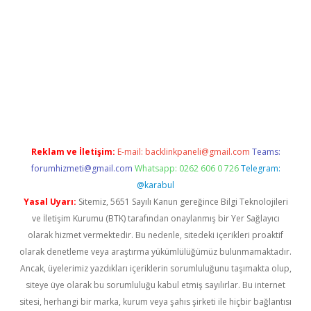
casino/
Reklam ve İletişim:
E-mail:
backlinkpaneli@gmail.com
Teams:
forumhizmeti@gmail.com
Whatsapp: 0262 606 0 726
Telegram:
@karabul
Yasal Uyarı:
Sitemiz, 5651 Sayılı Kanun gereğince Bilgi Teknolojileri
ve İletişim Kurumu (BTK) tarafından onaylanmış bir Yer Sağlayıcı
olarak hizmet vermektedir. Bu nedenle, sitedeki içerikleri proaktif
olarak denetleme veya araştırma yükümlülüğümüz bulunmamaktadır.
Ancak, üyelerimiz yazdıkları içeriklerin sorumluluğunu taşımakta olup,
siteye üye olarak bu sorumluluğu kabul etmiş sayılırlar. Bu internet
sitesi, herhangi bir marka, kurum veya şahıs şirketi ile hiçbir bağlantısı